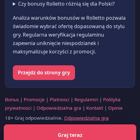
Czy bonusy Rolletto różnią się dla Polski?
Analiza warunków bonusów w Rolletto pozwala
świadomie wybrać ofertę dopasowaną do stylu
gry. Regularna weryfikacja regulaminu
zapewnia uniknięcie niespodzianek i
maksymalizuje korzyści z promocji.
Przejdz do strony gry
Bonus
|
Promocje
|
Platnosci
|
Regulamin
|
Polityka
prywatnosci
|
Odpowiedzialna gra
|
Kontakt
|
Opinie
18+ Graj odpowiedzialnie.
Odpowiedzialna gra
Graj teraz