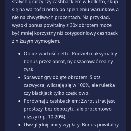
stałych graczy czy cashbackiem w Rolletto, skup
się na wartości netto po spełnieniu warunków, a
nie na chwytliwych procentach. Na przykład,
wysoki bonus powitalny z 30x obrotem może
być mniej korzystny niż cotygodniowy cashback
z niższym wymogiem.
Oblicz wartość netto: Podziel maksymalny
bonus przez obrót, by oszacować realny
zysk.
Sprawdź gry objęte obrotem: Slots
zazwyczaj wliczają się w 100%, ale ruletka
czy blackjack tylko częściowo.
Porównaj z cashbackiem: Zwrot strat jest
prostszy, bez depozytu, ale procentowo
niższy (np. 10-20%).
Uwzględnij limity wypłaty: Bonus powitalny