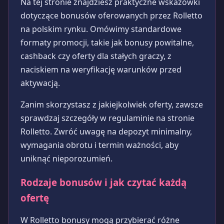
Na tej stronie znajdziesz praktyczne wskazówki
dotyczące bonusów oferowanych przez Rolletto
na polskim rynku. Omówimy standardowe
formaty promocji, takie jak bonusy powitalne,
cashback czy oferty dla stałych graczy, z
naciskiem na weryfikację warunków przed
aktywacją.
Zanim skorzystasz z jakiejkolwiek oferty, zawsze
sprawdzaj szczegóły w regulaminie na stronie
Rolletto. Zwróć uwagę na depozyt minimalny,
wymagania obrotu i termin ważności, aby
uniknąć nieporozumień.
Rodzaje bonusów i jak czytać każdą
ofertę
W Rolletto bonusy mogą przybierać różne