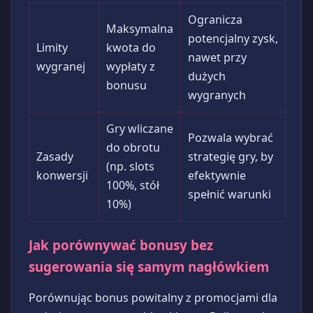
Ogranicza
Maksymalna
potencjalny zysk,
Limity
kwota do
nawet przy
wygranej
wypłaty z
dużych
bonusu
wygranych
Gry wliczane
Pozwala wybrać
do obrotu
Zasady
strategię gry, by
(np. slots
konwersji
efektywnie
100%, stół
spełnić warunki
10%)
Jak porównywać bonusy bez
sugerowania się samym nagłówkiem
Porównując bonus powitalny z promocjami dla