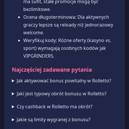
ma sufit, stałe promocje mogą być
bezlimitowe.
Ocena długoterminowa: Dla aktywnych
graczy lepsze są reloady niż jednorazowy
welcome.
Weryfikuj kody: Różne oferty (kasyno vs.
sport) wymagają osobnych kodów jak
VIPGRINDERS.
Najczęściej zadawane pytania
Jak aktywować bonus powitalny w Rolletto?
Jaki jest typowy obrót bonusu w Rolletto?
Czy cashback w Rolletto ma obrót?
Jakie są limity wygranej z bonusu?