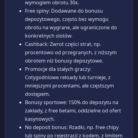
wymogiem obrotu 30x.
Free spiny: Dodawane do bonusu
depozytowego, często bez wymogu
obrotu na wygrane, ale ograniczone do
konkretnych slotów.
Cashback: Zwrot części strat, np.
procentowo od przegranych, z niższym
obrotem niż bonusy depozytowe.
Promocje dla stałych graczy:
Cotygodniowe reloady lub turnieje, z
mniejszymi procentami, ale częstszym
dostępem.
Bonusy sportowe: 150% do depozytu na
zakłady, z free betami, oddzielne od ofert
kasynowych.
No deposit bonus: Rzadki, np. free chipy
lub spiny po rejestracji z kodem, z limitem