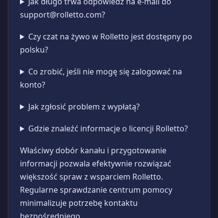
Jak długo trwa odpowiedź na e-mail do
support@rolletto.com
?
Czy czat na żywo w Rolletto jest dostępny po
polsku?
Co zrobić, jeśli nie mogę się zalogować na
konto?
Jak zgłosić problem z wypłatą?
Gdzie znaleźć informacje o licencji Rolletto?
Właściwy dobór kanału i przygotowanie
informacji pozwala efektywnie rozwiązać
większość spraw z wsparciem Rolletto.
Regularne sprawdzanie centrum pomocy
minimalizuje potrzebę kontaktu
bezpośredniego.