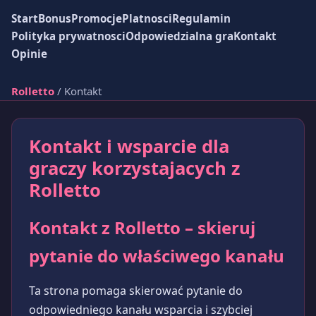
Start
Bonus
Promocje
Platnosci
Regulamin
Polityka prywatnosci
Odpowiedzialna gra
Kontakt
Opinie
Rolletto
/ Kontakt
Kontakt i wsparcie dla
graczy korzystajacych z
Rolletto
Kontakt z Rolletto – skieruj
pytanie do właściwego kanału
Ta strona pomaga skierować pytanie do
odpowiedniego kanału wsparcia i szybciej