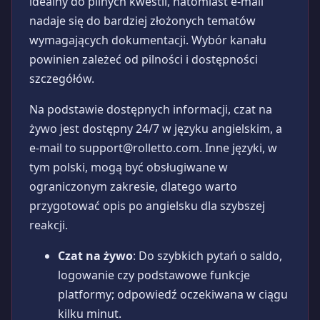
idealny do pilnych kwestii, natomiast e-mail
nadaje się do bardziej złożonych tematów
wymagających dokumentacji. Wybór kanału
powinien zależeć od pilności i dostępności
szczegółów.
Na podstawie dostępnych informacji, czat na
żywo jest dostępny 24/7 w języku angielskim, a
e-mail to
support@rolletto.com
. Inne języki, w
tym polski, mogą być obsługiwane w
ograniczonym zakresie, dlatego warto
przygotować opis po angielsku dla szybszej
reakcji.
Czat na żywo
: Do szybkich pytań o saldo,
logowanie czy podstawowe funkcje
platformy; odpowiedź oczekiwana w ciągu
kilku minut.