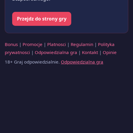
Przejdz do strony gry
Bonus
|
Promocje
|
Platnosci
|
Regulamin
|
Polityka
prywatnosci
|
Odpowiedzialna gra
|
Kontakt
|
Opinie
18+ Graj odpowiedzialnie.
Odpowiedzialna gra