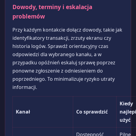
Dowody, terminy i eskalacja
problemów
Przy każdym kontakcie dołącz dowody, takie jak
identyfikatory transakcji, zrzuty ekranu czy
historia logów. Sprawdź orientacyjny czas
odpowiedzi dla wybranego kanału, a w
przypadku opóźnień eskaluj sprawę poprzez
ponowne zgłoszenie z odniesieniem do
poprzedniego. To minimalizuje ryzyko utraty
informacji.
Kiedy
Kanał
Co sprawdzić
najlep
użyć
Dostępność
Pilne