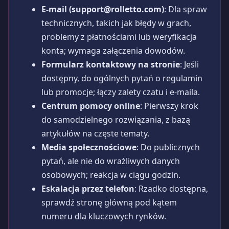
E-mail (
support@rolletto.com
)
: Dla spraw
technicznych, takich jak błędy w grach,
problemy z płatnościami lub weryfikacja
konta; wymaga załączenia dowodów.
Formularz kontaktowy na stronie
: Jeśli
dostępny, do ogólnych pytań o regulamin
lub promocje; łączy zalety czatu i e-maila.
Centrum pomocy online
: Pierwszy krok
do samodzielnego rozwiązania, z bazą
artykułów na częste tematy.
Media społecznościowe
: Do publicznych
pytań, ale nie do wrażliwych danych
osobowych; reakcja w ciągu godzin.
Eskalacja przez telefon
: Rzadko dostępna,
sprawdź stronę główną pod kątem
numeru dla kluczowych rynków.