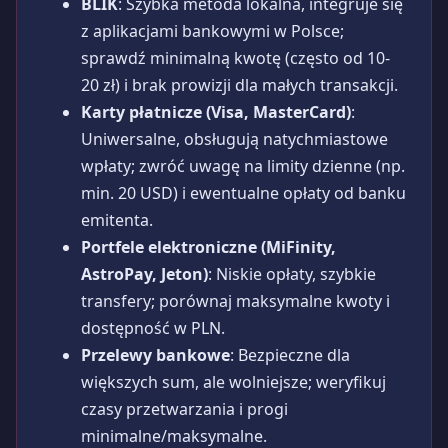
BLIK
: Szybka metoda lokalna, integruje się
z aplikacjami bankowymi w Polsce;
sprawdź minimalną kwotę (często od 10-
20 zł) i brak prowizji dla małych transakcji.
Karty płatnicze (Visa, MasterCard)
:
Uniwersalne, obsługują natychmiastowe
wpłaty; zwróć uwagę na limity dzienne (np.
min. 20 USD) i ewentualne opłaty od banku
emitenta.
Portfele elektroniczne (MiFinity,
AstroPay, Jeton)
: Niskie opłaty, szybkie
transfery; porównaj maksymalne kwoty i
dostępność w PLN.
Przelewy bankowe
: Bezpieczne dla
większych sum, ale wolniejsze; weryfikuj
czasy przetwarzania i progi
minimalne/maksymalne.