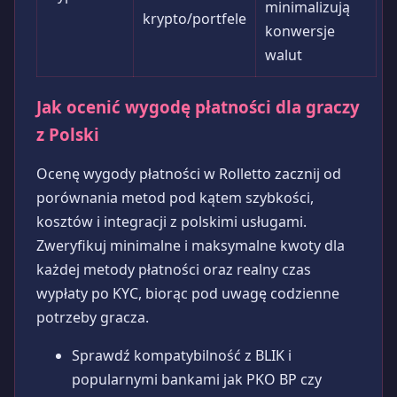
minimalizują
krypto/portfele
konwersje
walut
Jak ocenić wygodę płatności dla graczy
z Polski
Ocenę wygody płatności w Rolletto zacznij od
porównania metod pod kątem szybkości,
kosztów i integracji z polskimi usługami.
Zweryfikuj minimalne i maksymalne kwoty dla
każdej metody płatności oraz realny czas
wypłaty po KYC, biorąc pod uwagę codzienne
potrzeby gracza.
Sprawdź kompatybilność z BLIK i
popularnymi bankami jak PKO BP czy