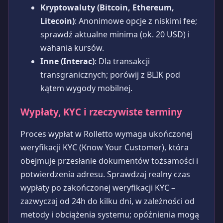
Kryptowaluty (Bitcoin, Ethereum,
Litecoin)
: Anonimowe opcje z niskimi fee;
sprawdź aktualne minima (ok. 20 USD) i
wahania kursów.
Inne (Interac)
: Dla transakcji
transgranicznych; porówij z BLIK pod
kątem wygody mobilnej.
Wypłaty, KYC i rzeczywiste terminy
Proces wypłat w Rolletto wymaga ukończonej
weryfikacji KYC (Know Your Customer), która
obejmuje przesłanie dokumentów tożsamości i
potwierdzenia adresu. Sprawdzaj realny czas
wypłaty po zakończonej weryfikacji KYC –
zazwyczaj od 24h do kilku dni, w zależności od
metody i obciążenia systemu; opóźnienia mogą