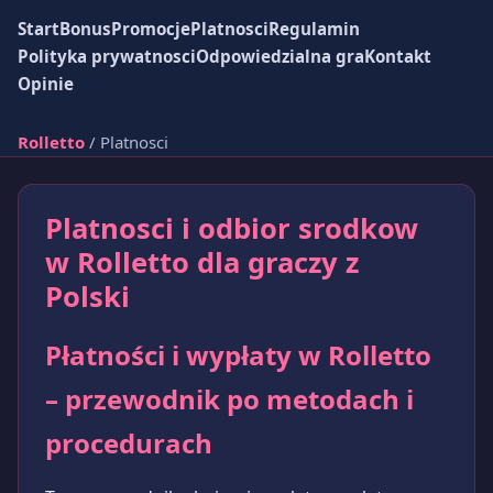
Start
Bonus
Promocje
Platnosci
Regulamin
Polityka prywatnosci
Odpowiedzialna gra
Kontakt
Opinie
Rolletto
/ Platnosci
Platnosci i odbior srodkow
w Rolletto dla graczy z
Polski
Płatności i wypłaty w Rolletto
– przewodnik po metodach i
procedurach