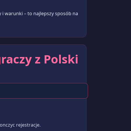
 i warunki – to najlepszy sposób na
raczy z Polski
onczyc rejestracje.