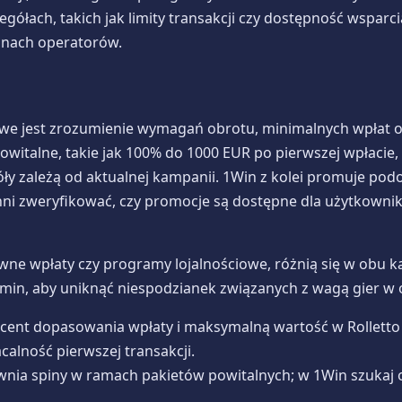
egółach, takich jak limity transakcji czy dostępność wsparc
onach operatorów.
owe jest zrozumienie wymagań obrotu, minimalnych wpłat o
powitalne, takie jak 100% do 1000 EUR po pierwszej wpłaci
y zależą od aktualnej kampanii. 1Win z kolei promuje podo
 zweryfikować, czy promocje są dostępne dla użytkowników 
wne wpłaty czy programy lojalnościowe, różnią się w obu 
lamin, aby uniknąć niespodzianek związanych z wagą gier w 
cent dopasowania wpłaty i maksymalną wartość w Rolletto 
alność pierwszej transakcji.
nia spiny w ramach pakietów powitalnych; w 1Win szukaj o