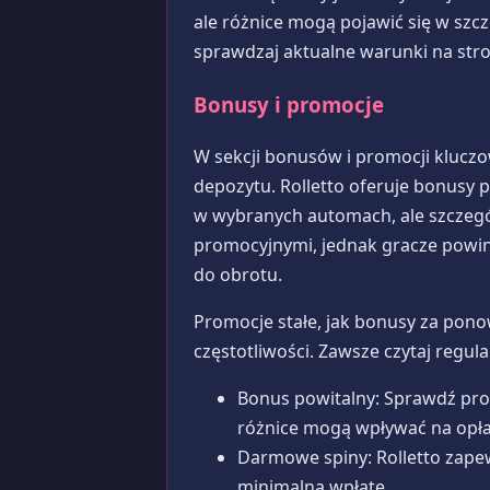
ale różnice mogą pojawić się w szcz
sprawdzaj aktualne warunki na str
Bonusy i promocje
W sekcji bonusów i promocji klucz
depozytu. Rolletto oferuje bonusy 
w wybranych automach, ale szczegół
promocyjnymi, jednak gracze powinni
do obrotu.
Promocje stałe, jak bonusy za pono
częstotliwości. Zawsze czytaj regu
Bonus powitalny: Sprawdź pro
różnice mogą wpływać na opłac
Darmowe spiny: Rolletto zapew
minimalną wpłatę.