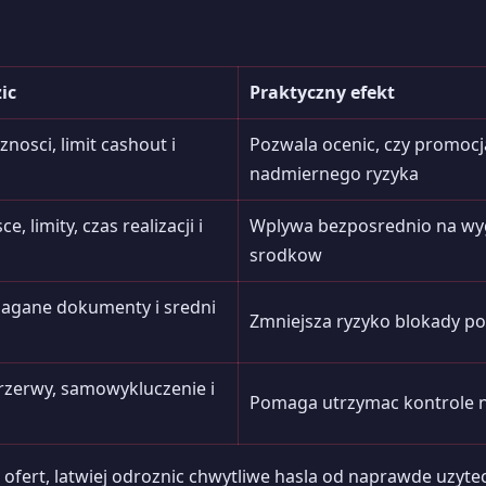
ic
Praktyczny efekt
nosci, limit cashout i
Pozwala ocenic, czy promocj
nadmiernego ryzyka
, limity, czas realizacji i
Wplywa bezposrednio na wy
srodkow
gane dokumenty i sredni
Zmniejsza ryzyko blokady po
przerwy, samowykluczenie i
Pomaga utrzymac kontrole n
 ofert, latwiej odroznic chwytliwe hasla od naprawde uzy