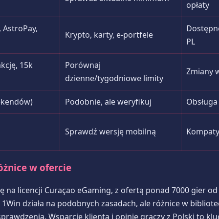
opłaty
, AstroPay,
Dostępno
Krypto, karty, e-portfele
PL
kcję, 15k
Porównaj
Zmiany w
dzienne/tygodniowe limity
eekendów)
Podobnie, ale weryfikuj
Obsługa 
Sprawdź wersję mobilną
Kompatyb
óżnice w ofercie
ię na licencji Curaçao eGaming, z ofertą ponad 7000 gier 
. 1Win działa na podobnych zasadach, ale różnice w bibliotec
rawdzenia. Wsparcie klienta i opinie graczy z Polski to kl