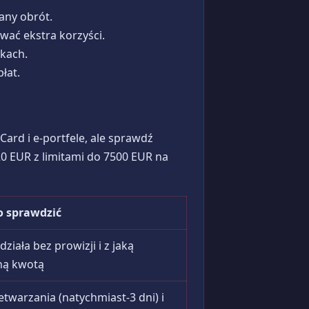
any obrót.
wać ekstra korzyści.
rkach.
łat.
ard i e-portfele, ale sprawdź
20 EUR z limitami do 7500 EUR na
o sprawdzić
działa bez prowizji i z jaką
ną kwotą
etwarzania (natychmiast-3 dni) i