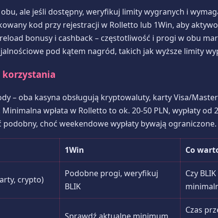
obu, ale jeśli dostępny, weryfikuj limity wygranych i wymag
wany kod przy rejestracji w Rolletto lub 1Win, aby aktywo
reload bonusy i cashback – częstotliwość i progi w obu ma
alnościowe pod kątem nagród, takich jak wyższe limity wyp
 korzystania
y – oba kasyna obsługują kryptowaluty, karty Visa/MasterC
. Minimalna wpłata w Rolletto to ok. 20-50 PLN, wypłaty od 
yć podobny, choć weekendowe wypłaty bywają ograniczone.
1Win
Co wart
Podobne progi, weryfikuj
Czy BLIK 
arty, crypto)
BLIK
minimal
Czas prz
Sprawdź aktualne minimum