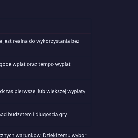
a jest realna do wykorzystania bez
gode wplat oraz tempo wyplat
dczas pierwszej lub wiekszej wyplaty
ad budzetem i dlugoscia gry
tecznych warunkow. Dzieki temu wybor