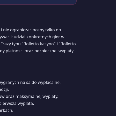
nie ograniczac oceny tylko do
wacji: udzial konkretnych gier w
razy typu "Rolletto kasyno" i "Rolletto
ody platnosci oraz bezpiecznej wyplaty
wygranych na saldo wyplacalne.
ocji.
tow oraz maksymalnej wyplaty.
pierwsza wyplata.
arkach.