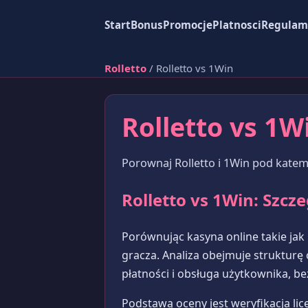
Start
Bonus
Promocje
Platnosci
Regulam
Rolletto
/ Rolletto vs 1Win
Rolletto vs 1W
Porownaj Rolletto i 1Win pod katem
Rolletto vs 1Win: Szcz
Porównując kasyna online takie jak
gracza. Analiza obejmuje strukturę
płatności i obsługa użytkownika, b
Podstawą oceny jest weryfikacja lice