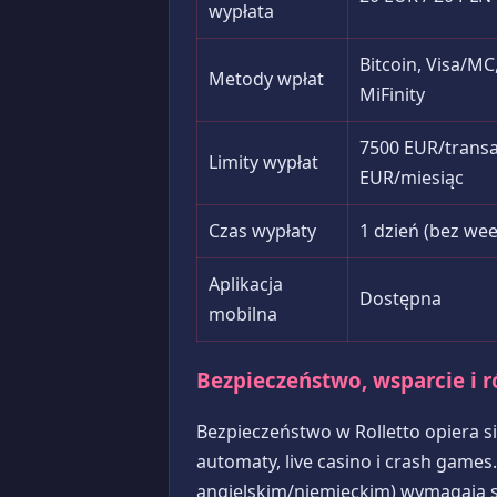
wypłata
Bitcoin, Visa/MC
Metody wpłat
MiFinity
7500 EUR/transa
Limity wypłat
EUR/miesiąc
Czas wypłaty
1 dzień (bez w
Aplikacja
Dostępna
mobilna
Bezpieczeństwo, wsparcie i r
Bezpieczeństwo w Rolletto opiera s
automaty, live casino i crash games
angielskim/niemieckim) wymagają sp