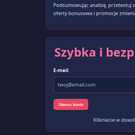
Podsumowując analizę, przetestuj o
oferty bonusowe i promocje zmieniaj
Szybka i bezp
E-mail
Utworz konto
Klikniecie w dowol