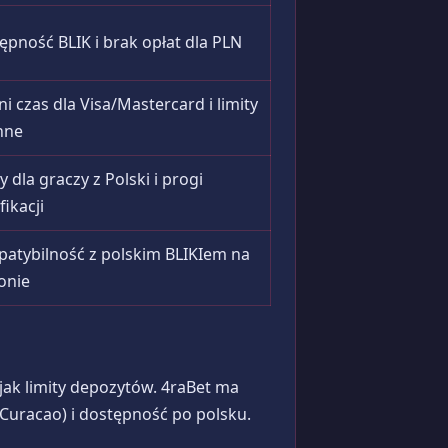
ępność BLIK i brak opłat dla PLN
i czas dla Visa/Mastercard i limity
nne
y dla graczy z Polski i progi
ikacji
atybilność z polskim BLIKIem na
fonie
jak limity depozytów. 4raBet ma
 Curacao) i dostępność po polsku.