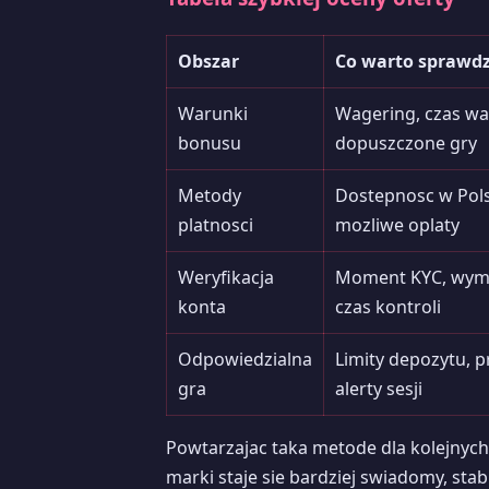
Obszar
Co warto sprawdz
Warunki
Wagering, czas waz
bonusu
dopuszczone gry
Metody
Dostepnosc w Polsce
platnosci
mozliwe oplaty
Weryfikacja
Moment KYC, wyma
konta
czas kontroli
Odpowiedzialna
Limity depozytu, 
gra
alerty sesji
Powtarzajac taka metode dla kolejnych
marki staje sie bardziej swiadomy, sta