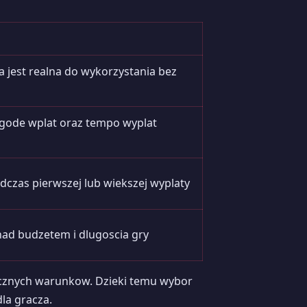
a jest realna do wykorzystania bez
gode wplat oraz tempo wyplat
dczas pierwszej lub wiekszej wyplaty
ad budzetem i dlugoscia gry
tecznych warunkow. Dzieki temu wybor
la gracza.