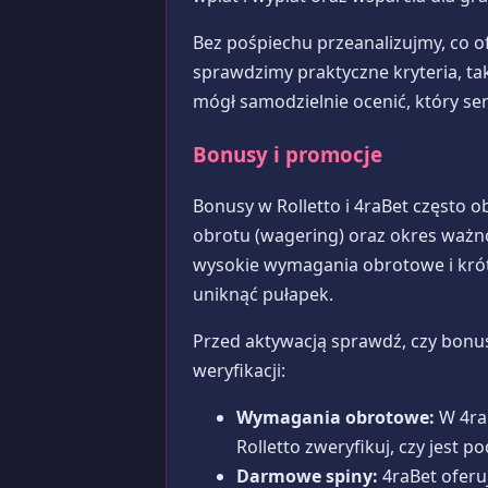
Bez pośpiechu przeanalizujmy, co o
sprawdzimy praktyczne kryteria, tak
mógł samodzielnie ocenić, który ser
Bonusy i promocje
Bonusy w Rolletto i 4raBet często 
obrotu (wagering) oraz okres ważno
wysokie wymagania obrotowe i krót
uniknąć pułapek.
Przed aktywacją sprawdź, czy bonus
weryfikacji:
Wymagania obrotowe:
W 4ra
Rolletto zweryfikuj, czy jest po
Darmowe spiny:
4raBet oferuj