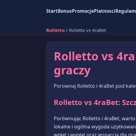
Start
Bonus
Promocje
Platnosci
Regulam
Rolletto
/ Rolletto vs 4raBet
Rolletto vs 4r
graczy
Porownaj Rolletto i 4raBet pod kate
Rolletto vs 4raBet: Sz
Porównując Rolletto i 4raBet, warto
lokalne i ogólna wygoda użytkowani
wpłat i wypłat oraz wsparcia dla gra