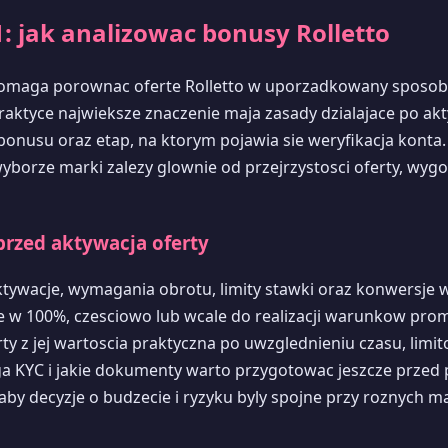
: jak analizowac bonusy Rolletto
maga porownac oferte Rolletto w uporzadkowany sposob i 
tyce najwieksze znaczenie maja zasady dzialajace po akty
bonusu oraz etap, na ktorym pojawia sie weryfikacja konta. F
wyborze marki zalezy glownie od przejrzystosci oferty, wyg
przed aktywacja oferty
tywacje, wymagania obrotu, limity stawki oraz konwersje 
 sie w 100%, czesciowo lub wcale do realizacji warunkow prom
y z jej wartoscia praktyczna po uwzglednieniu czasu, limi
a KYC i jakie dokumenty warto przygotowac jeszcze przed 
 aby decyzje o budzecie i ryzyku byly spojne przy roznych m