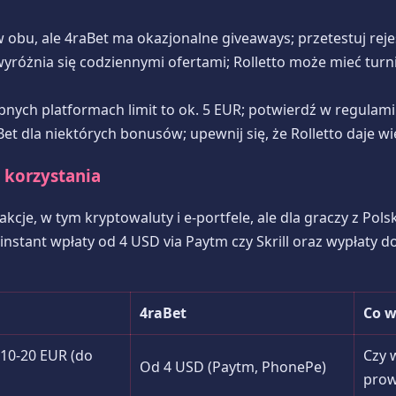
 obu, ale 4raBet ma okazjonalne giveaways; przetestuj rejes
yróżnia się codziennymi ofertami; Rolletto może mieć turni
ych platformach limit to ok. 5 EUR; potwierdź w regulam
et dla niektórych bonusów; upewnij się, że Rolletto daje w
 korzystania
kcje, w tym kryptowaluty i e-portfele, ale dla graczy z Pols
 instant wpłaty od 4 USD via Paytm czy Skrill oraz wypłaty d
4raBet
Co w
 10-20 EUR (do
Czy 
Od 4 USD (Paytm, PhonePe)
prow