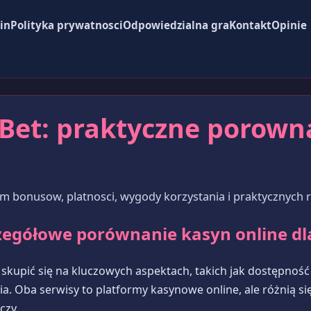
in
Polityka prywatnosci
Odpowiedzialna gra
Kontakt
Opinie
aBet: praktyczne porown
m bonusow, platnosci, wygody korzystania i praktycznych r
czegółowe porównanie kasyn online dla
 skupić się na kluczowych aspektach, takich jak dostępność
a. Oba serwisy to platformy kasynowe online, ale różnią s
czy.