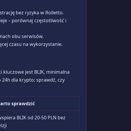
trację bez ryzyka w Rolletto.
eje – porównaj częstotliwość i
inach obu serwisów.
ięcej czasu na wykorzystanie.
ki kluczowe jest BLIK, minimalna
o 24h dla krypto; sprawdź, czy
arto sprawdzić
wspiera BLIK od 20-50 PLN bez
izji