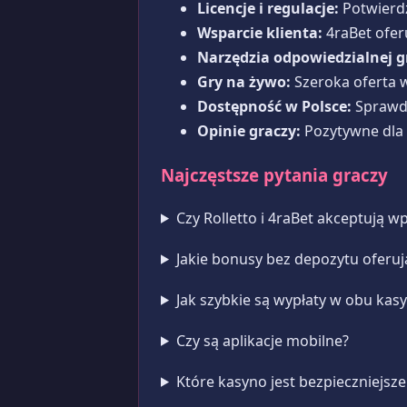
Licencje i regulacje:
Potwierdź
Wsparcie klienta:
4raBet oferu
Narzędzia odpowiedzialnej g
Gry na żywo:
Szeroka oferta w
Dostępność w Polsce:
Sprawdź
Opinie graczy:
Pozytywne dla s
Najczęstsze pytania graczy
Czy Rolletto i 4raBet akceptują wp
Jakie bonusy bez depozytu oferuj
Jak szybkie są wypłaty w obu kas
Czy są aplikacje mobilne?
Które kasyno jest bezpieczniejsz