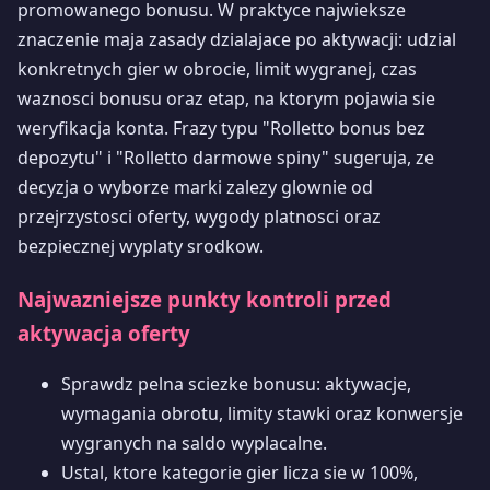
promowanego bonusu. W praktyce najwieksze
znaczenie maja zasady dzialajace po aktywacji: udzial
konkretnych gier w obrocie, limit wygranej, czas
waznosci bonusu oraz etap, na ktorym pojawia sie
weryfikacja konta. Frazy typu "Rolletto bonus bez
depozytu" i "Rolletto darmowe spiny" sugeruja, ze
decyzja o wyborze marki zalezy glownie od
przejrzystosci oferty, wygody platnosci oraz
bezpiecznej wyplaty srodkow.
Najwazniejsze punkty kontroli przed
aktywacja oferty
Sprawdz pelna sciezke bonusu: aktywacje,
wymagania obrotu, limity stawki oraz konwersje
wygranych na saldo wyplacalne.
Ustal, ktore kategorie gier licza sie w 100%,