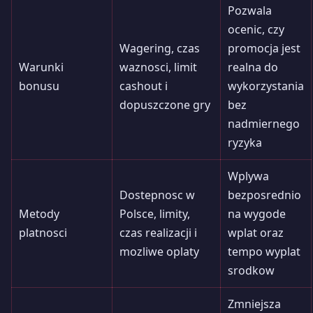
Pozwala
ocenic, czy
Wagering, czas
promocja jest
Warunki
waznosci, limit
realna do
bonusu
cashout i
wykorzystania
dopuszczone gry
bez
nadmiernego
ryzyka
Wplywa
Dostepnosc w
bezposrednio
Metody
Polsce, limity,
na wygode
platnosci
czas realizacji i
wplat oraz
mozliwe oplaty
tempo wyplat
srodkow
Zmniejsza