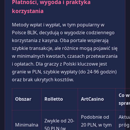
Płatności, wygoda i praktyka
korzystania
Metody wpłat i wypłat, w tym popularny w
Polsce BLIK, decydują o wygodzie codziennego
korzystania z kasyna. Oba portale wspierają
szybkie transakcje, ale różnice mogą pojawić się
w minimalnych kwotach, czasach przetwarzania
i opłatach. Dla graczy z Polski kluczowe jest
granie w PLN, szybkie wypłaty (do 24-96 godzin)
oraz brak ukrytych kosztów.
Co w
Obszar
Rolletto
ArtCasino
spra
Podobnie od
Aktu
Zwykle od 20-
Minimalna
20 PLN, w tym
próg 
50 PLN (w