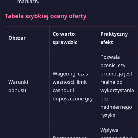
markach.
Tabela szybkiej oceny oferty
Co warto
Praktyczny
Obszar
sprawdzic
efekt
Pozwala
ocenic, czy
Wagering, czas
promocja jest
Warunki
waznosci, limit
realna do
bonusu
cashout i
wykorzystania
dopuszczone gry
bez
nadmiernego
ryzyka
Wplywa