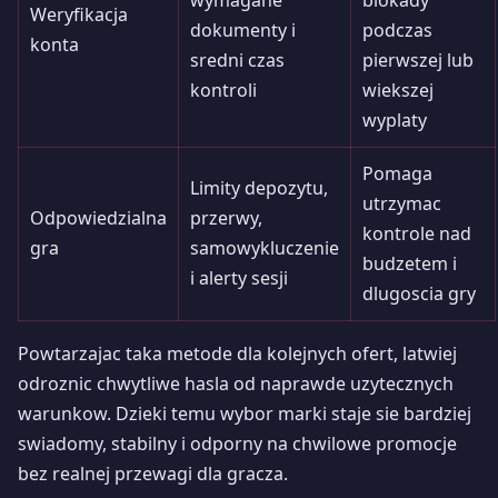
wymagane
blokady
Weryfikacja
dokumenty i
podczas
konta
sredni czas
pierwszej lub
kontroli
wiekszej
wyplaty
Pomaga
Limity depozytu,
utrzymac
Odpowiedzialna
przerwy,
kontrole nad
gra
samowykluczenie
budzetem i
i alerty sesji
dlugoscia gry
Powtarzajac taka metode dla kolejnych ofert, latwiej
odroznic chwytliwe hasla od naprawde uzytecznych
warunkow. Dzieki temu wybor marki staje sie bardziej
swiadomy, stabilny i odporny na chwilowe promocje
bez realnej przewagi dla gracza.