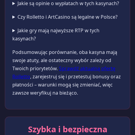
Jakie są opinie o wypłatach w tych kasynach?
Czy Rolletto i ArtCasino są legalne w Polsce?
Jakie gry mają najwyższe RTP w tych
kasynach?
Podsumowując porównanie, oba kasyna mają
swoje atuty, ale ostateczny wybór zależy od
Twoich priorytetów.
Sprawdź aktualną ofertę
Rolletto
, zarejestruj się i przetestuj bonusy oraz
płatności – warunki mogą się zmieniać, więc
zawsze weryfikuj na bieżąco.
Szybka i bezpieczna