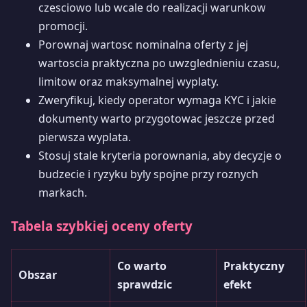
czesciowo lub wcale do realizacji warunkow
promocji.
Porownaj wartosc nominalna oferty z jej
wartoscia praktyczna po uwzglednieniu czasu,
limitow oraz maksymalnej wyplaty.
Zweryfikuj, kiedy operator wymaga KYC i jakie
dokumenty warto przygotowac jeszcze przed
pierwsza wyplata.
Stosuj stale kryteria porownania, aby decyzje o
budzecie i ryzyku byly spojne przy roznych
markach.
Tabela szybkiej oceny oferty
Co warto
Praktyczny
Obszar
sprawdzic
efekt