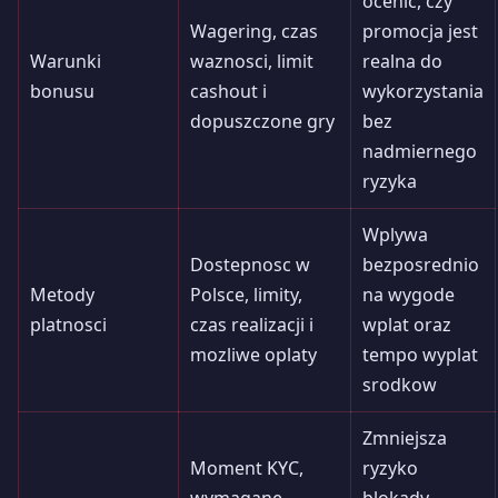
ocenic, czy
Wagering, czas
promocja jest
Warunki
waznosci, limit
realna do
bonusu
cashout i
wykorzystania
dopuszczone gry
bez
nadmiernego
ryzyka
Wplywa
Dostepnosc w
bezposrednio
Metody
Polsce, limity,
na wygode
platnosci
czas realizacji i
wplat oraz
mozliwe oplaty
tempo wyplat
srodkow
Zmniejsza
Moment KYC,
ryzyko