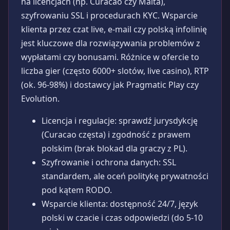
na licencjach (np. Curacao czy Malta),
szyfrowaniu SSL i procedurach KYC. Wsparcie
klienta przez czat live, e-mail czy polską infolinię
jest kluczowe dla rozwiązywania problemów z
wypłatami czy bonusami. Różnice w ofercie to
liczba gier (często 6000+ slotów, live casino), RTP
(ok. 96-98%) i dostawcy jak Pragmatic Play czy
Evolution.
Licencja i regulacje: sprawdź jurysdykcję
(Curacao częsta) i zgodność z prawem
polskim (brak blokad dla graczy z PL).
Szyfrowanie i ochrona danych: SSL
standardem, ale oceń politykę prywatności
pod kątem RODO.
Wsparcie klienta: dostępność 24/7, język
polski w czacie i czas odpowiedzi (do 5-10