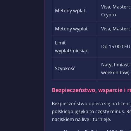
Visa, Masterca
Metody wpłat
Crypto
Metody wypłat
Visa, Masterc
Limit
Do 15 000 EU
wypłat/miesiąc
Natychmiast-
Szybkość
weekendów)
Bezpieczeństwo, wsparcie i r
Bezpieczeństwo opiera się na licenc
polskiego języka to częsty minus. 
naciskiem na live i turnieje.