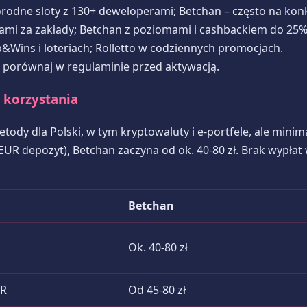
orodne sloty z 130+ deweloperami; Betchan – często na konk
ami za zakłady; Betchan z poziomami i cashbackiem do 25% 
&Wins i loteriach; Rolletto w codziennych promocjach.
 porównaj w regulaminie przed aktywacją.
 korzystania
dy dla Polski, w tym kryptowaluty i e-portfele, ale minimal
0 EUR depozyt), Betchan zaczyna od ok. 40-80 zł. Brak wypł
Betchan
Ok. 40-80 zł
UR
Od 45-80 zł