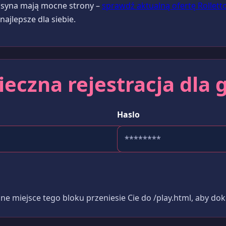
syna mają mocne strony –
sprawdź aktualną ofertę Rollett
najlepsze dla siebie.
ieczna rejestracja dla g
Haslo
ne miejsce tego bloku przeniesie Cie do /play.html, aby dok