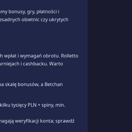
y bonusy, gry, płatności i
esadnych obietnic czy ukrytych
h wpłat i wymagań obrotu. Rolletto
urniejach i cashbacku. Warto
 na skalę bonusów, a Betchan
ilku tysięcy PLN + spiny, min.
gają weryfikacji konta; sprawdź