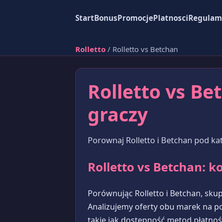
Start
Bonus
Promocje
Platnosci
Regulam
Rolletto
/ Rolletto vs Betchan
Rolletto vs B
graczy
Porownaj Rolletto i Betchan pod ka
Rolletto vs Betchan: 
Porównując Rolletto i Betchan, sku
Analizujemy oferty obu marek na pod
takie jak dostępność metod płatnoś