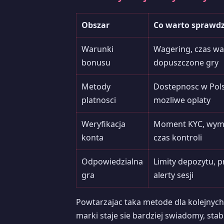
Obszar
Co warto sprawdz
Warunki
Wagering, czas waz
bonusu
dopuszczone gry
Metody
Dostepnosc w Polsce
platnosci
mozliwe oplaty
Weryfikacja
Moment KYC, wyma
konta
czas kontroli
Odpowiedzialna
Limity depozytu, 
gra
alerty sesji
Powtarzajac taka metode dla kolejnych
marki staje sie bardziej swiadomy, sta