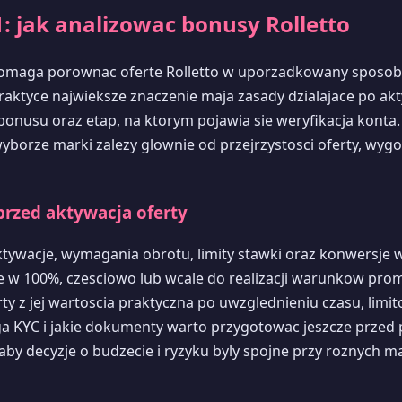
: jak analizowac bonusy Rolletto
maga porownac oferte Rolletto w uporzadkowany sposob i 
tyce najwieksze znaczenie maja zasady dzialajace po akty
bonusu oraz etap, na ktorym pojawia sie weryfikacja konta. F
wyborze marki zalezy glownie od przejrzystosci oferty, wyg
przed aktywacja oferty
tywacje, wymagania obrotu, limity stawki oraz konwersje 
 sie w 100%, czesciowo lub wcale do realizacji warunkow prom
y z jej wartoscia praktyczna po uwzglednieniu czasu, limi
a KYC i jakie dokumenty warto przygotowac jeszcze przed 
 aby decyzje o budzecie i ryzyku byly spojne przy roznych m