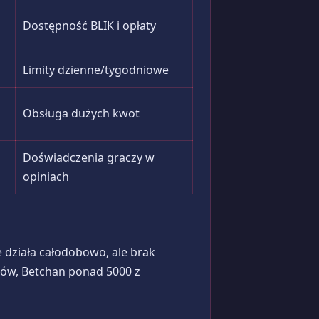
Dostępność BLIK i opłaty
Limity dzienne/tygodniowe
Obsługa dużych kwot
Doświadczenia graczy w
opiniach
e działa całodobowo, ale brak
erów, Betchan ponad 5000 z