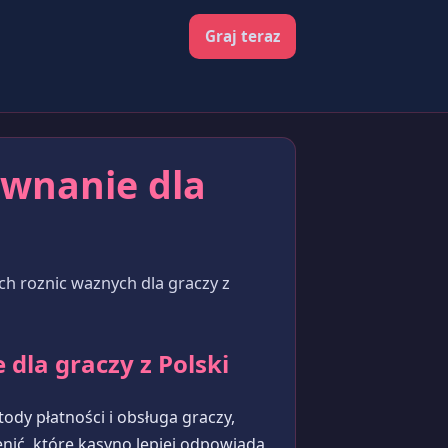
Graj teraz
ownanie dla
ch roznic waznych dla graczy z
dla graczy z Polski
ody płatności i obsługa graczy,
enić, które kasyno lepiej odpowiada