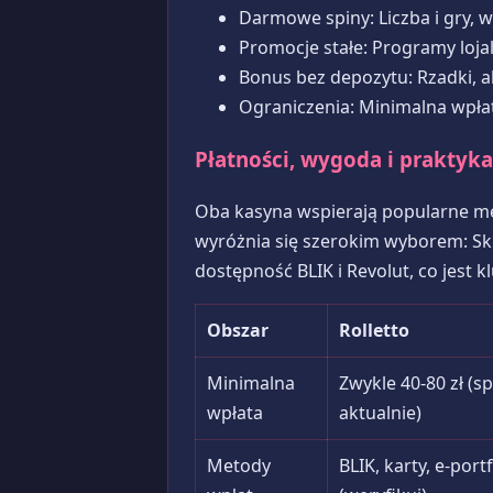
Darmowe spiny: Liczba i gry, 
Promocje stałe: Programy loj
Bonus bez depozytu: Rzadki,
Ograniczenia: Minimalna wpłat
Płatności, wygoda i praktyka
Oba kasyna wspierają popularne meto
wyróżnia się szerokim wyborem: Skril
dostępność BLIK i Revolut, co jest k
Obszar
Rolletto
Minimalna
Zwykle 40-80 zł (
wpłata
aktualnie)
Metody
BLIK, karty, e-port