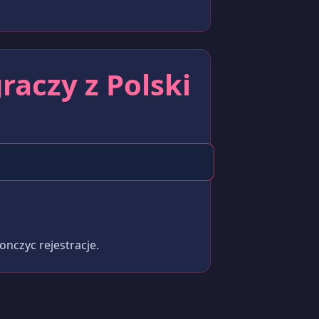
raczy z Polski
onczyc rejestracje.