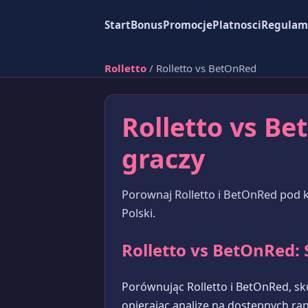
Start
Bonus
Promocje
Platnosci
Regulam
Rolletto
/ Rolletto vs BetOnRed
Rolletto vs B
graczy
Porownaj Rolletto i BetOnRed pod k
Polski.
Rolletto vs BetOnRed: 
Porównując Rolletto i BetOnRed, sk
opierając analizę na dostępnych ra