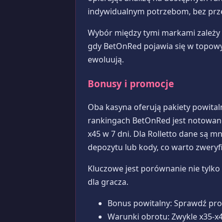
indywidualnym potrzebom, bez prze
Wybór między tymi markami zależy od
gdy BetOnRed pojawia się w topowy
ewoluują.
Bonusy i promocje
Oba kasyna oferują pakiety powital
rankingach BetOnRed jest notowane
x45 w 7 dni. Dla Rolletto dane są
depozytu lub kody, co warto zwery
Kluczowe jest porównanie nie tylko 
dla gracza.
Bonus powitalny: Sprawdź proc
Warunki obrotu: Zwykle x35-x45