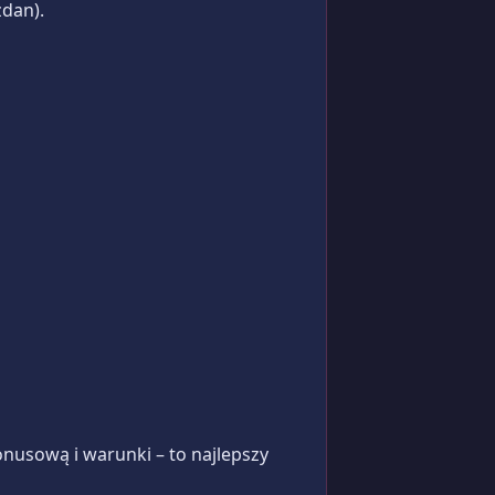
zdan).
onusową i warunki – to najlepszy