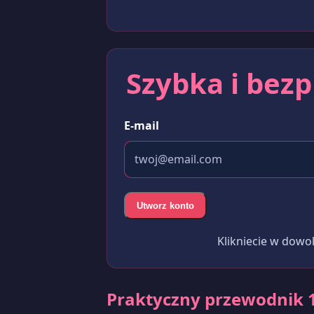
Szybka i bezp
E-mail
Utworz konto
Klikniecie w dowol
Praktyczny przewodnik 1