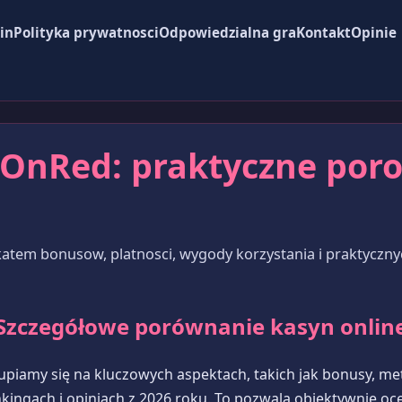
in
Polityka prywatnosci
Odpowiedzialna gra
Kontakt
Opinie
etOnRed: praktyczne por
atem bonusow, platnosci, wygody korzystania i praktyczny
Szczegółowe porównanie kasyn online 
upiamy się na kluczowych aspektach, takich jak bonusy, met
nkingach i opiniach z 2026 roku. To pozwala obiektywnie oc