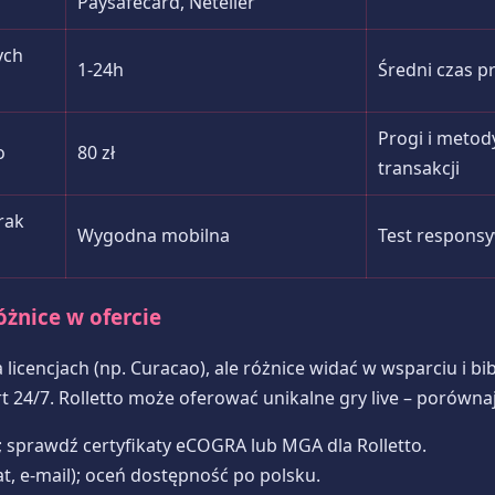
Paysafecard, Neteller
ych
1-24h
Średni czas p
Progi i metod
o
80 zł
transakcji
rak
Wygodna mobilna
Test responsyw
óżnice w ofercie
licencjach (np. Curacao), ale różnice widać w wsparciu i bi
24/7. Rolletto może oferować unikalne gry live – porównaj 
 sprawdź certyfikaty eCOGRA lub MGA dla Rolletto.
t, e-mail); oceń dostępność po polsku.