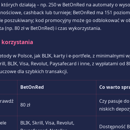
w których działają – np. 250 w BetOnRed na automaty o wys
alnościowe, cashback lub turnieje; BetOnRed ma 151 poziom
 ale poszukiwany; kod promocyjny może go odblokować w o
a (np. 80 zł w BetOnRed) i czas wykorzystania.
 korzystania
dy w Polsce, jak BLIK, karty i e-portfele, z minimalnymi 
l, BLIK, Visa, Revolut, Paysafecard i inne, z wypłatami od 8
luczowe dla szybkich transakcji.
BetOnRed
Co warto spr
sprawdź
Czy pasuje do
80 zł
niskich depoz
fele
BLIK, Skrill, Visa, Revolut,
Dostępność BLI