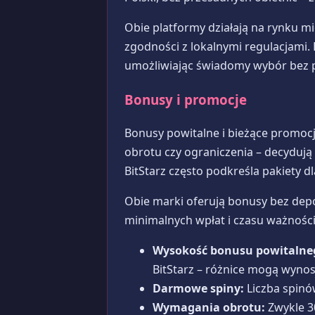
Obie platformy działają na rynku m
zgodności z lokalnymi regulacjami.
umożliwiając świadomy wybór bez p
Bonusy i promocje
Bonusy powitalne i bieżące promocj
obrotu czy ograniczenia – decydują
BitStarz często podkreśla pakiety 
Obie marki oferują bonusy bez dep
minimalnych wpłat i czasu ważności
Wysokość bonusu powitalne
BitStarz – różnice mogą wynosi
Darmowe spiny:
Liczba spinó
Wymagania obrotu:
Zwykle 30