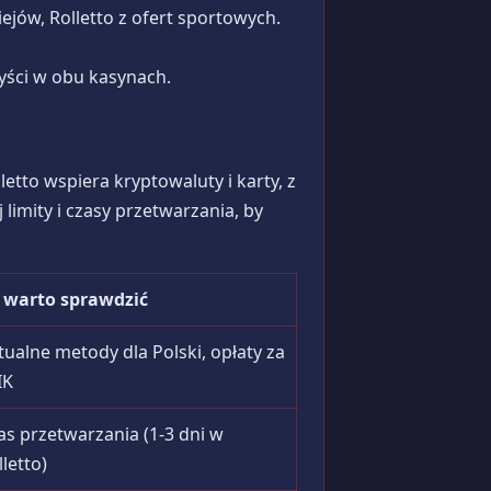
ejów, Rolletto z ofert sportowych.
yści w obu kasynach.
etto wspiera kryptowaluty i karty, z
limity i czasy przetwarzania, by
 warto sprawdzić
tualne metody dla Polski, opłaty za
IK
as przetwarzania (1-3 dni w
lletto)