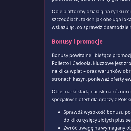
Obie platformy działają na rynku 
szczegółach, takich jak obsługa l
wskazując, co sprawdzić samodzieln
Bonusy i promocje
Bonusy powitalne i bieżące promoc
Rolletto i Cadoola, kluczowe jest z
na kilka wpłat – oraz warunków obr
stronach kasyn, ponieważ oferty ew
Obie marki kładą nacisk na różnoro
specjalnych ofert dla graczy z Pols
Sprawdź wysokość bonusu powit
do kilku tysięcy złotych plus s
Zwróć uwagę na wymagany obrót