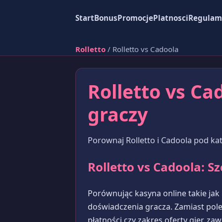
Start
Bonus
Promocje
Platnosci
Regulam
Rolletto
/ Rolletto vs Cadoola
Rolletto vs Ca
graczy
Porownaj Rolletto i Cadoola pod ka
Rolletto vs Cadoola: S
Porównując kasyna online takie jak 
doświadczenia gracza. Zamiast pole
płatności czy zakres oferty gier, z