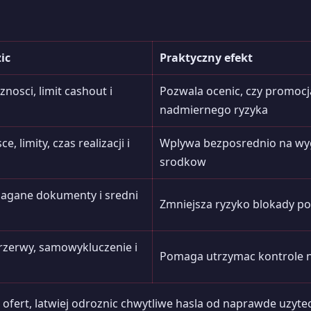
ic
Praktyczny efekt
nosci, limit cashout i
Pozwala ocenic, czy promocj
nadmiernego ryzyka
, limity, czas realizacji i
Wplywa bezposrednio na wy
srodkow
gane dokumenty i sredni
Zmniejsza ryzyko blokady po
przerwy, samowykluczenie i
Pomaga utrzymac kontrole n
 ofert, latwiej odroznic chwytliwe hasla od naprawde uzy