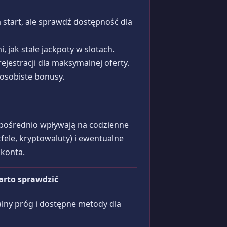
tart, ale sprawdź dostępność dla
 jak stałe jackpoty w slotach.
ejestracji dla maksymalnej oferty.
 osobiste bonusy.
zpośrednio wpływają na codzienne
tfele, kryptowaluty) i ewentualne
 konta.
arto sprawdzić
lny próg i dostępne metody dla