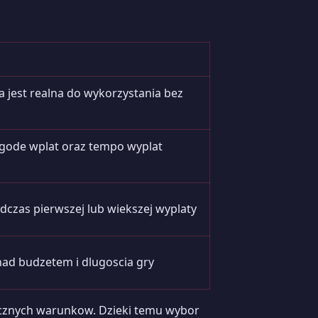
a jest realna do wykorzystania bez
gode wplat oraz tempo wyplat
dczas pierwszej lub wiekszej wyplaty
ad budzetem i dlugoscia gry
tecznych warunkow. Dzieki temu wybor