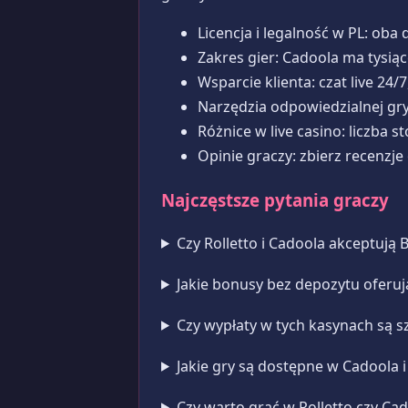
Licencja i legalność w PL: oba
Zakres gier: Cadoola ma tysiąc
Wsparcie klienta: czat live 24
Narzędzia odpowiedzialnej gr
Różnice w live casino: liczba 
Opinie graczy: zbierz recenzje
Najczęstsze pytania graczy
Czy Rolletto i Cadoola akceptują 
Jakie bonusy bez depozytu oferują
Czy wypłaty w tych kasynach są sz
Jakie gry są dostępne w Cadoola i
Czy warto grać w Rolletto czy Ca