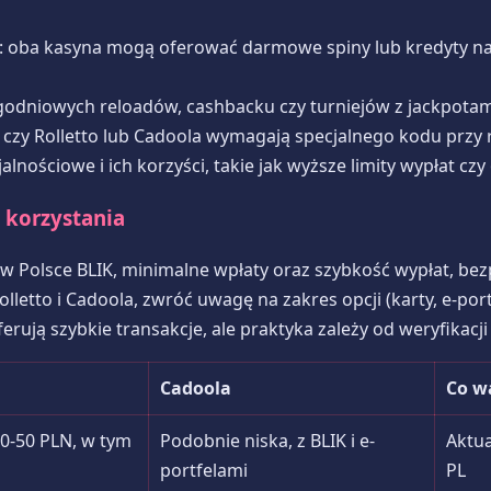
oba kasyna mogą oferować darmowe spiny lub kredyty na s
godniowych reloadów, cashbacku czy turniejów z jackpotami,
 czy Rolletto lub Cadoola wymagają specjalnego kodu przy r
lnościowe i ich korzyści, takie jak wyższe limity wypłat czy
 korzystania
 w Polsce BLIK, minimalne wpłaty oraz szybkość wypłat, be
lletto i Cadoola, zwróć uwagę na zakres opcji (karty, e-por
erują szybkie transakcje, ale praktyka zależy od weryfikacji
Cadoola
Co w
0-50 PLN, w tym
Podobnie niska, z BLIK i e-
Aktua
portfelami
PL