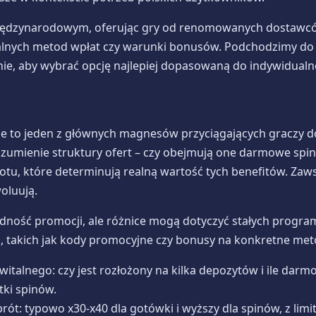
międzynarodowym, oferując gry od renomowanych dostawców
okalnych metod wpłat czy warunki bonusów. Podchodzimy do
ie, aby wybrać opcję najlepiej dopasowaną do indywidualne
je to jeden z głównych magnesów przyciągających graczy d
rozumienie struktury ofert – czy obejmują one darmowe spi
otu, które determinują realną wartość tych benefitów. Zaw
oluują.
dność promocji, ale różnice mogą dotyczyć stałych progra
ki, takich jak kody promocyjne czy bonusy na konkretne met
alnego: czy jest rozłożony na kilka depozytów i ile darm
etki spinów.
: typowo x30-x40 dla gotówki i wyższy dla spinów, z limit