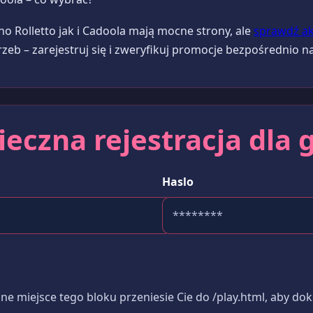
Rolletto jak i Cadoola mają mocne strony, ale
sprawdź ak
zeb – zarejestruj się i zweryfikuj promocje bezpośrednio na
ieczna rejestracja dla g
Haslo
ne miejsce tego bloku przeniesie Cie do /play.html, aby dok