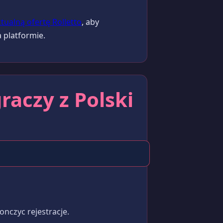
tualną ofertę Rolletto
, aby
 platformie.
raczy z Polski
onczyc rejestracje.