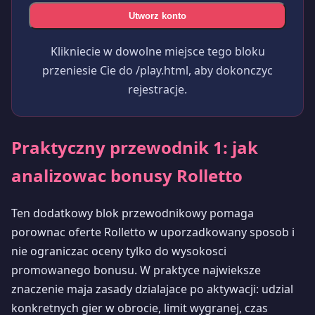
Utworz konto
Klikniecie w dowolne miejsce tego bloku
przeniesie Cie do /play.html, aby dokonczyc
rejestracje.
Praktyczny przewodnik 1: jak
analizowac bonusy Rolletto
Ten dodatkowy blok przewodnikowy pomaga
porownac oferte Rolletto w uporzadkowany sposob i
nie ograniczac oceny tylko do wysokosci
promowanego bonusu. W praktyce najwieksze
znaczenie maja zasady dzialajace po aktywacji: udzial
konkretnych gier w obrocie, limit wygranej, czas