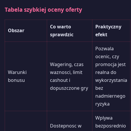
Tabela szybkiej oceny oferty
Co warto
Praktyczny
Obszar
sprawdzic
efekt
Pozwala
ocenic, czy
Wagering, czas
promocja jest
Warunki
waznosci, limit
realna do
bonusu
cashout i
wykorzystania
dopuszczone gry
bez
nadmiernego
ryzyka
Wplywa
Dostepnosc w
bezposrednio