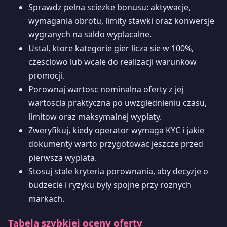
Sprawdz pelna sciezke bonusu: aktywacje,
wymagania obrotu, limity stawki oraz konwersje
wygranych na saldo wyplacalne.
Ustal, ktore kategorie gier licza sie w 100%,
czesciowo lub wcale do realizacji warunkow
promocji.
Porownaj wartosc nominalna oferty z jej
wartoscia praktyczna po uwzglednieniu czasu,
limitow oraz maksymalnej wyplaty.
Zweryfikuj, kiedy operator wymaga KYC i jakie
dokumenty warto przygotowac jeszcze przed
pierwsza wyplata.
Stosuj stale kryteria porownania, aby decyzje o
budzecie i ryzyku byly spojne przy roznych
markach.
Tabela szybkiej oceny oferty