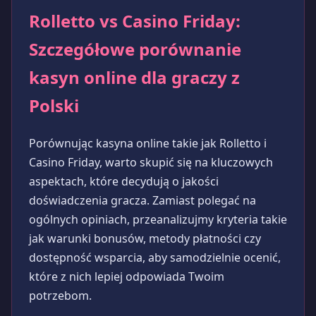
Rolletto vs Casino Friday:
Szczegółowe porównanie
kasyn online dla graczy z
Polski
Porównując kasyna online takie jak Rolletto i
Casino Friday, warto skupić się na kluczowych
aspektach, które decydują o jakości
doświadczenia gracza. Zamiast polegać na
ogólnych opiniach, przeanalizujmy kryteria takie
jak warunki bonusów, metody płatności czy
dostępność wsparcia, aby samodzielnie ocenić,
które z nich lepiej odpowiada Twoim
potrzebom.