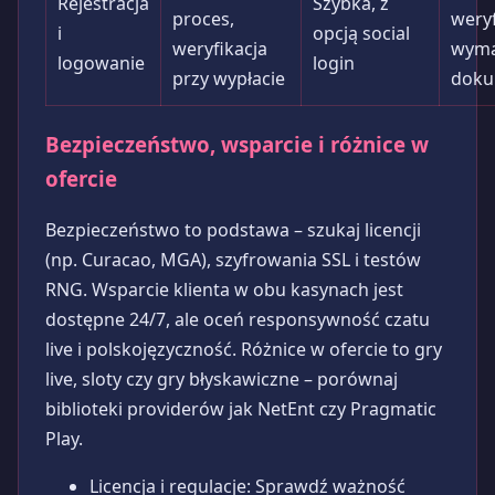
Rejestracja
Szybka, z
proces,
weryf
i
opcją social
weryfikacja
wym
logowanie
login
przy wypłacie
doku
Bezpieczeństwo, wsparcie i różnice w
ofercie
Bezpieczeństwo to podstawa – szukaj licencji
(np. Curacao, MGA), szyfrowania SSL i testów
RNG. Wsparcie klienta w obu kasynach jest
dostępne 24/7, ale oceń responsywność czatu
live i polskojęzyczność. Różnice w ofercie to gry
live, sloty czy gry błyskawiczne – porównaj
biblioteki providerów jak NetEnt czy Pragmatic
Play.
Licencja i regulacje: Sprawdź ważność