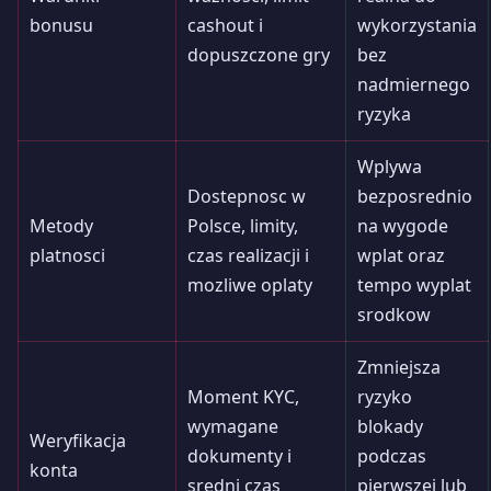
bonusu
cashout i
wykorzystania
dopuszczone gry
bez
nadmiernego
ryzyka
Wplywa
Dostepnosc w
bezposrednio
Metody
Polsce, limity,
na wygode
platnosci
czas realizacji i
wplat oraz
mozliwe oplaty
tempo wyplat
srodkow
Zmniejsza
Moment KYC,
ryzyko
wymagane
blokady
Weryfikacja
dokumenty i
podczas
konta
sredni czas
pierwszej lub