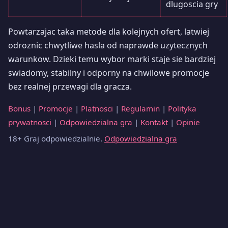
dlugoscia gry
Powtarzajac taka metode dla kolejnych ofert, latwiej
odroznic chwytliwe hasla od naprawde uzytecznych
warunkow. Dzieki temu wybor marki staje sie bardziej
swiadomy, stabilny i odporny na chwilowe promocje
bez realnej przewagi dla gracza.
Bonus
|
Promocje
|
Platnosci
|
Regulamin
|
Polityka
prywatnosci
|
Odpowiedzialna gra
|
Kontakt
|
Opinie
18+ Graj odpowiedzialnie.
Odpowiedzialna gra