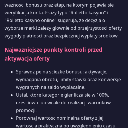
waznosci bonusu oraz etap, na ktorym pojawia sie
weryfikacja konta. Frazy typu "Rolletto kasyno" i
"Rolletto kasyno online" sugeruja, ze decyzja o
wyborze marki zalezy glownie od przejrzystosci oferty,
wygody platnosci oraz bezpiecznej wyplaty srodkow.
Najwazniejsze punkty kontroli przed
aktywacja oferty
Sprawdz pelna sciezke bonusu: aktywacje,
wymagania obrotu, limity stawki oraz konwersje
wygranych na saldo wyplacalne.
Ustal, ktore kategorie gier licza sie w 100%,
czesciowo lub wcale do realizacji warunkow
promocji.
Porownaj wartosc nominalna oferty z jej
wartoscia praktyczna po uwzglednieniu czasu,