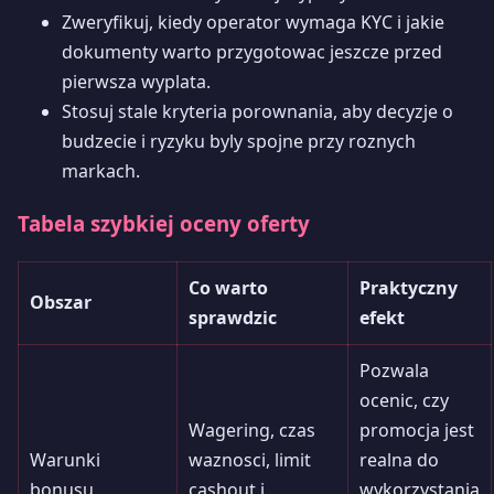
Zweryfikuj, kiedy operator wymaga KYC i jakie
dokumenty warto przygotowac jeszcze przed
pierwsza wyplata.
Stosuj stale kryteria porownania, aby decyzje o
budzecie i ryzyku byly spojne przy roznych
markach.
Tabela szybkiej oceny oferty
Co warto
Praktyczny
Obszar
sprawdzic
efekt
Pozwala
ocenic, czy
Wagering, czas
promocja jest
Warunki
waznosci, limit
realna do
bonusu
cashout i
wykorzystania