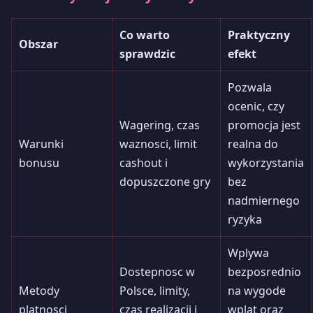
Co warto
Praktyczny
Obszar
sprawdzic
efekt
Pozwala
ocenic, czy
Wagering, czas
promocja jest
Warunki
waznosci, limit
realna do
bonusu
cashout i
wykorzystania
dopuszczone gry
bez
nadmiernego
ryzyka
Wplywa
Dostepnosc w
bezposrednio
Metody
Polsce, limity,
na wygode
platnosci
czas realizacji i
wplat oraz