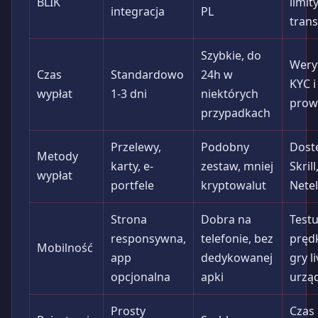
BLIK
limit
integracja
PL
trans
Szybkie, do
Weryf
Czas
Standardowo
24h w
KYC i
wypłat
1-3 dni
niektórych
prow
przypadkach
Przelewy,
Podobny
Dost
Metody
karty, e-
zestaw, mniej
Skrill
wypłat
portfele
kryptowalut
Netel
Strona
Dobra na
Testu
responsywna,
telefonie, bez
prędk
Mobilność
app
dedykowanej
gry l
opcjonalna
apki
urzą
Prosty
Czas