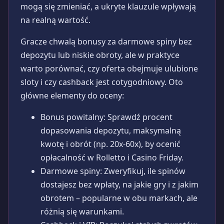
mogą się zmieniać, a ukryte klauzule wpływają
na realną wartość.
Gracze chwalą bonusy za darmowe spiny bez
depozytu lub niskie obroty, ale w praktyce
warto porównać, czy oferta obejmuje ulubione
sloty i czy cashback jest cotygodniowy. Oto
główne elementy do oceny:
Bonus powitalny: Sprawdź procent
dopasowania depozytu, maksymalną
kwotę i obrót (np. 20x-60x), by ocenić
opłacalność w Rolletto i Casino Friday.
Darmowe spiny: Zweryfikuj, ile spinów
dostajesz bez wpłaty, na jakie gry i z jakim
obrotem – popularne w obu markach, ale
różnią się warunkami.