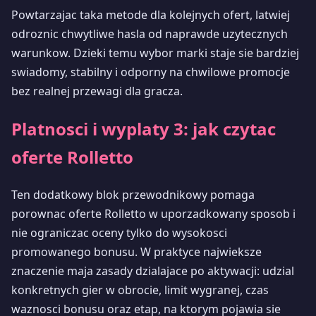
Powtarzajac taka metode dla kolejnych ofert, latwiej
odroznic chwytliwe hasla od naprawde uzytecznych
warunkow. Dzieki temu wybor marki staje sie bardziej
swiadomy, stabilny i odporny na chwilowe promocje
bez realnej przewagi dla gracza.
Platnosci i wyplaty 3: jak czytac
oferte Rolletto
Ten dodatkowy blok przewodnikowy pomaga
porownac oferte Rolletto w uporzadkowany sposob i
nie ograniczac oceny tylko do wysokosci
promowanego bonusu. W praktyce najwieksze
znaczenie maja zasady dzialajace po aktywacji: udzial
konkretnych gier w obrocie, limit wygranej, czas
waznosci bonusu oraz etap, na ktorym pojawia sie