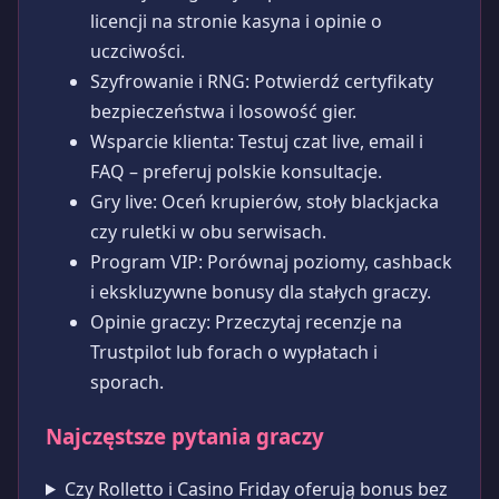
licencji na stronie kasyna i opinie o
uczciwości.
Szyfrowanie i RNG: Potwierdź certyfikaty
bezpieczeństwa i losowość gier.
Wsparcie klienta: Testuj czat live, email i
FAQ – preferuj polskie konsultacje.
Gry live: Oceń krupierów, stoły blackjacka
czy ruletki w obu serwisach.
Program VIP: Porównaj poziomy, cashback
i ekskluzywne bonusy dla stałych graczy.
Opinie graczy: Przeczytaj recenzje na
Trustpilot lub forach o wypłatach i
sporach.
Najczęstsze pytania graczy
Czy Rolletto i Casino Friday oferują bonus bez