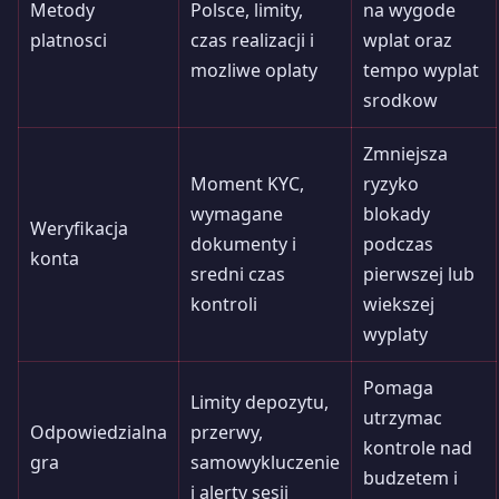
Metody
Polsce, limity,
na wygode
platnosci
czas realizacji i
wplat oraz
mozliwe oplaty
tempo wyplat
srodkow
Zmniejsza
Moment KYC,
ryzyko
wymagane
blokady
Weryfikacja
dokumenty i
podczas
konta
sredni czas
pierwszej lub
kontroli
wiekszej
wyplaty
Pomaga
Limity depozytu,
utrzymac
Odpowiedzialna
przerwy,
kontrole nad
gra
samowykluczenie
budzetem i
i alerty sesji