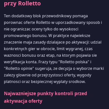
przy Rolletto
Ten dodatkowy blok przewodnikowy pomaga
porownac oferte Rolletto w uporzadkowany sposob i
nie ograniczac oceny tylko do wysokosci
promowanego bonusu. W praktyce najwieksze
znaczenie maja zasady dzialajace po aktywacji: udzial
konkretnych gier w obrocie, limit wygranej, czas
waznosci bonusu oraz etap, na ktorym pojawia sie
weryfikacja konta. Frazy typu "Rolletto polska" i
"Rolletto opinie" sugeruja, ze decyzja o wyborze marki
zalezy glownie od przejrzystosci oferty, wygody
platnosci oraz bezpiecznej wyplaty srodkow.
Najwazniejsze punkty kontroli przed
aktywacja oferty