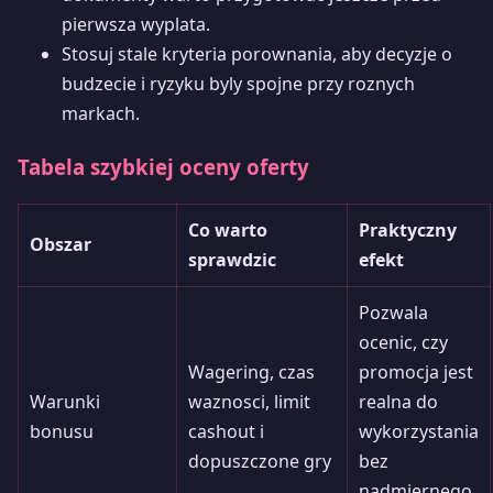
pierwsza wyplata.
Stosuj stale kryteria porownania, aby decyzje o
budzecie i ryzyku byly spojne przy roznych
markach.
Tabela szybkiej oceny oferty
Co warto
Praktyczny
Obszar
sprawdzic
efekt
Pozwala
ocenic, czy
Wagering, czas
promocja jest
Warunki
waznosci, limit
realna do
bonusu
cashout i
wykorzystania
dopuszczone gry
bez
nadmiernego