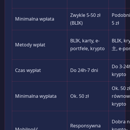
Zwykle 5-50 zł
Podobni
Minimalna wpłata
(BLIK)
5 zł
BLIK, karty, e-
BLIK, k
Metody wpłat
portfele, krypto
主, e-por
Do 3-24
Czas wypłat
Do 24h-7 dni
krypto
Ok. 50 z
Minimalna wypłata
Ok. 50 zł
równow
krypto
Dobra n
Responsywna
Mobilność
krypto-