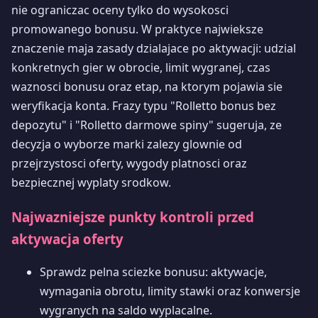
nie ograniczac oceny tylko do wysokosci
promowanego bonusu. W praktyce najwieksze
znaczenie maja zasady dzialajace po aktywacji: udzial
konkretnych gier w obrocie, limit wygranej, czas
waznosci bonusu oraz etap, na ktorym pojawia sie
weryfikacja konta. Frazy typu "Rolletto bonus bez
depozytu" i "Rolletto darmowe spiny" sugeruja, ze
decyzja o wyborze marki zalezy glownie od
przejrzystosci oferty, wygody platnosci oraz
bezpiecznej wyplaty srodkow.
Najwazniejsze punkty kontroli przed
aktywacja oferty
Sprawdz pelna sciezke bonusu: aktywacje,
wymagania obrotu, limity stawki oraz konwersje
wygranych na saldo wyplacalne.