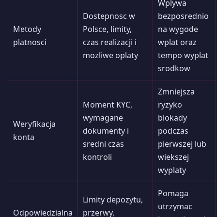
Wplywa
Dostepnosc w
bezposrednio
Metody
Polsce, limity,
na wygode
platnosci
czas realizacji i
wplat oraz
mozliwe oplaty
tempo wyplat
srodkow
Zmniejsza
Moment KYC,
ryzyko
wymagane
blokady
Weryfikacja
dokumenty i
podczas
konta
sredni czas
pierwszej lub
kontroli
wiekszej
wyplaty
Pomaga
Limity depozytu,
utrzymac
Odpowiedzialna
przerwy,