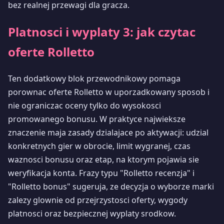
bez realnej przewagi dla gracza.
Platnosci i wyplaty 3: jak czytac
oferte Rolletto
Ten dodatkowy blok przewodnikowy pomaga
porownac oferte Rolletto w uporzadkowany sposob i
nie ograniczac oceny tylko do wysokosci
promowanego bonusu. W praktyce najwieksze
znaczenie maja zasady dzialajace po aktywacji: udzial
konkretnych gier w obrocie, limit wygranej, czas
waznosci bonusu oraz etap, na ktorym pojawia sie
weryfikacja konta. Frazy typu "Rolletto recenzja" i
"Rolletto bonus" sugeruja, ze decyzja o wyborze marki
zalezy glownie od przejrzystosci oferty, wygody
platnosci oraz bezpiecznej wyplaty srodkow.