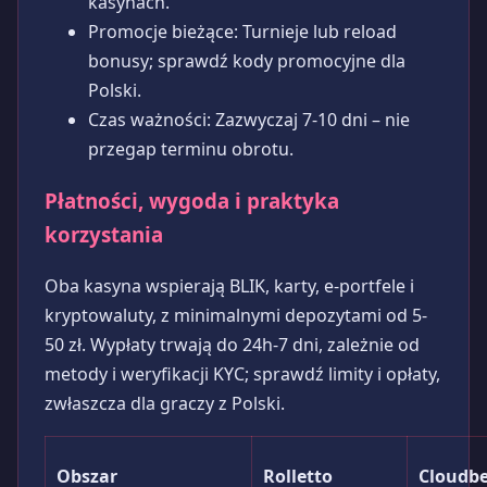
kasynach.
Promocje bieżące: Turnieje lub reload
bonusy; sprawdź kody promocyjne dla
Polski.
Czas ważności: Zazwyczaj 7-10 dni – nie
przegap terminu obrotu.
Płatności, wygoda i praktyka
korzystania
Oba kasyna wspierają BLIK, karty, e-portfele i
kryptowaluty, z minimalnymi depozytami od 5-
50 zł. Wypłaty trwają do 24h-7 dni, zależnie od
metody i weryfikacji KYC; sprawdź limity i opłaty,
zwłaszcza dla graczy z Polski.
Obszar
Rolletto
Cloudbe