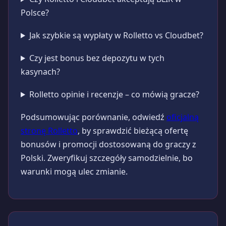
Polsce?
Jak szybkie są wypłaty w Rolletto vs Cloudbet?
Czy jest bonus bez depozytu w tych
kasynach?
Rolletto opinie i recenzje – co mówią gracze?
Podsumowując porównanie, odwiedź
oficjalną
stronę Rolletto
, by sprawdzić bieżącą ofertę
bonusów i promocji dostosowaną do graczy z
Polski. Zweryfikuj szczegóły samodzielnie, bo
warunki mogą ulec zmianie.