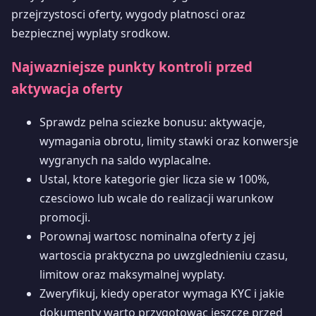
przejrzystosci oferty, wygody platnosci oraz
bezpiecznej wyplaty srodkow.
Najwazniejsze punkty kontroli przed
aktywacja oferty
Sprawdz pelna sciezke bonusu: aktywacje,
wymagania obrotu, limity stawki oraz konwersje
wygranych na saldo wyplacalne.
Ustal, ktore kategorie gier licza sie w 100%,
czesciowo lub wcale do realizacji warunkow
promocji.
Porownaj wartosc nominalna oferty z jej
wartoscia praktyczna po uwzglednieniu czasu,
limitow oraz maksymalnej wyplaty.
Zweryfikuj, kiedy operator wymaga KYC i jakie
dokumenty warto przygotowac jeszcze przed