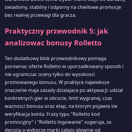
swiadomy, stabilny i odporny na chwilowe promocje
bez realnej przewagi dla gracza.
Praktyczny przewodnik 5: jak
analizowac bonusy Rolletto
Ten dodatkowy blok przewodnikowy pomaga
porownac oferte Rolletto w uporzadkowany sposob i
nie ograniczac oceny tylko do wysokosci
promowanego bonusu. W praktyce najwieksze
znaczenie maja zasady dzialajace po aktywacji: udzial
konkretnych gier w obrocie, limit wygranej, czas
waznosci bonusu oraz etap, na ktorym pojawia sie
weryfikacja konta. Frazy typu "Rolletto kod
promocyjny" i "Rolletto logowanie" sugeruja, ze
decyzja o wyborze marki zalezy glownie od