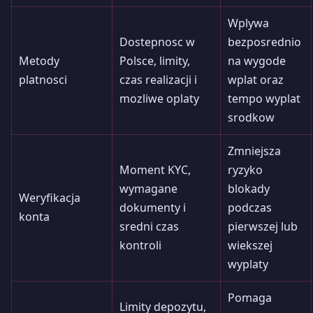
Wplywa
Dostepnosc w
bezposrednio
Metody
Polsce, limity,
na wygode
platnosci
czas realizacji i
wplat oraz
mozliwe oplaty
tempo wyplat
srodkow
Zmniejsza
Moment KYC,
ryzyko
wymagane
blokady
Weryfikacja
dokumenty i
podczas
konta
sredni czas
pierwszej lub
kontroli
wiekszej
wyplaty
Pomaga
Limity depozytu,