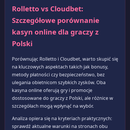
Rolletto vs Cloudbet:
Szczegółowe porównanie
kasyn online dla graczy z
Polski
Porównując Rolletto i Cloudbet, warto skupić się
na kluczowych aspektach takich jak bonusy,
metody płatności czy bezpieczeństwo, bez
ulegania obietnicom szybkich zysków. Oba
kasyna online oferują gry i promocje
dostosowane do graczy z Polski, ale różnice w
szczegółach mogą wpłynąć na wybór.
Analiza opiera się na kryteriach praktycznych:
sprawdź aktualne warunki na stronach obu