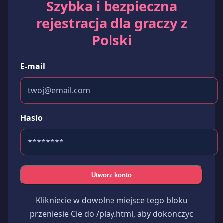
Szybka i bezpieczna
rejestracja dla graczy z
Polski
E-mail
Haslo
Utworz konto
Klikniecie w dowolne miejsce tego bloku
przeniesie Cie do /play.html, aby dokonczyc