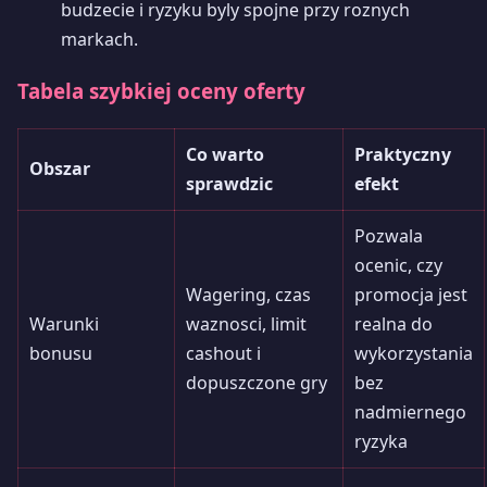
budzecie i ryzyku byly spojne przy roznych
markach.
Tabela szybkiej oceny oferty
Co warto
Praktyczny
Obszar
sprawdzic
efekt
Pozwala
ocenic, czy
Wagering, czas
promocja jest
Warunki
waznosci, limit
realna do
bonusu
cashout i
wykorzystania
dopuszczone gry
bez
nadmiernego
ryzyka