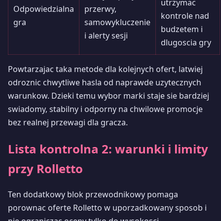
utrzymac
Odpowiedzialna
przerwy,
kontrole nad
gra
samowykluczenie
budzetem i
i alerty sesji
dlugoscia gry
Powtarzajac taka metode dla kolejnych ofert, latwiej
odroznic chwytliwe hasla od naprawde uzytecznych
warunkow. Dzieki temu wybor marki staje sie bardziej
swiadomy, stabilny i odporny na chwilowe promocje
bez realnej przewagi dla gracza.
Lista kontrolna 2: warunki i limity
przy Rolletto
Ten dodatkowy blok przewodnikowy pomaga
porownac oferte Rolletto w uporzadkowany sposob i