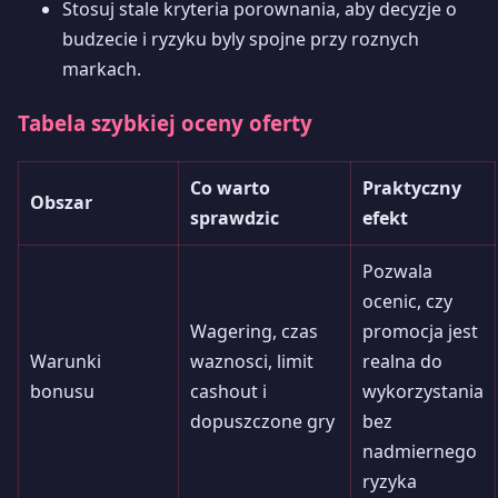
Stosuj stale kryteria porownania, aby decyzje o
budzecie i ryzyku byly spojne przy roznych
markach.
Tabela szybkiej oceny oferty
Co warto
Praktyczny
Obszar
sprawdzic
efekt
Pozwala
ocenic, czy
Wagering, czas
promocja jest
Warunki
waznosci, limit
realna do
bonusu
cashout i
wykorzystania
dopuszczone gry
bez
nadmiernego
ryzyka