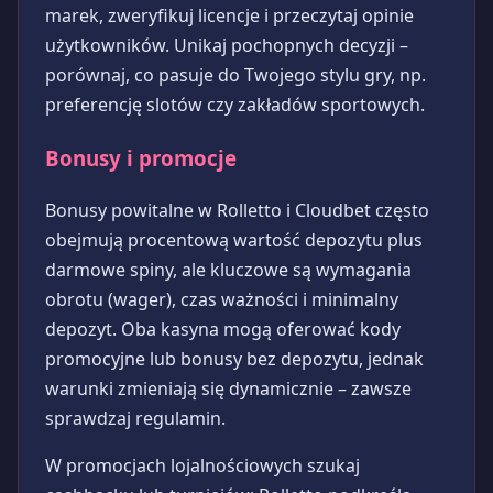
marek, zweryfikuj licencje i przeczytaj opinie
użytkowników. Unikaj pochopnych decyzji –
porównaj, co pasuje do Twojego stylu gry, np.
preferencję slotów czy zakładów sportowych.
Bonusy i promocje
Bonusy powitalne w Rolletto i Cloudbet często
obejmują procentową wartość depozytu plus
darmowe spiny, ale kluczowe są wymagania
obrotu (wager), czas ważności i minimalny
depozyt. Oba kasyna mogą oferować kody
promocyjne lub bonusy bez depozytu, jednak
warunki zmieniają się dynamicznie – zawsze
sprawdzaj regulamin.
W promocjach lojalnościowych szukaj