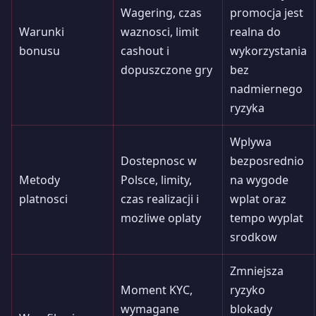
Wagering, czas
promocja jest
Warunki
waznosci, limit
realna do
bonusu
cashout i
wykorzystania
dopuszczone gry
bez
nadmiernego
ryzyka
Wplywa
Dostepnosc w
bezposrednio
Metody
Polsce, limity,
na wygode
platnosci
czas realizacji i
wplat oraz
mozliwe oplaty
tempo wyplat
srodkow
Zmniejsza
Moment KYC,
ryzyko
wymagane
blokady