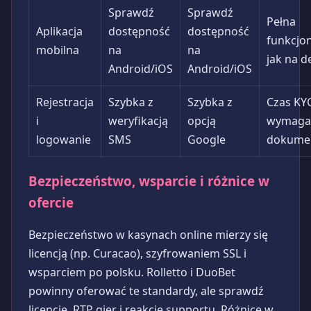
Sprawdź
Sprawdź
Pełna
Aplikacja
dostępność
dostępność
funkcjo
mobilna
na
na
jak na d
Android/iOS
Android/iOS
Rejestracja
Szybka z
Szybka z
Czas KYC
i
weryfikacją
opcją
wymaga
logowanie
SMS
Google
dokume
Bezpieczeństwo, wsparcie i różnice w
ofercie
Bezpieczeństwo w kasynach online mierzy się
licencją (np. Curacao), szyfrowaniem SSL i
wsparciem po polsku. Rolletto i DuoBet
powinny oferować te standardy, ale sprawdź
licencję, RTP gier i reakcję supportu. Różnice w