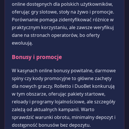
online dostępnych dla polskich użytkowników,
oferując gry slotowe, stoły na żywo i promocje.
Porównanie pomaga zidentyfikować różnice w
praktycznym korzystaniu, ale zawsze weryfikuj
dane na stronach operatorów, bo oferty
ewoluują.
Bonusy i promocje
W kasynach online bonusy powitalne, darmowe
spiny czy kody promocyjne to główne zachęty
dla nowych graczy. Rolletto i DuoBet konkurują
w tym obszarze, oferując pakiety startowe,
reloady i programy lojalnościowe, ale szczegóły
zależą od aktualnych kampanii. Warto
sprawdzić warunki obrotu, minimalny depozyt i
dostępność bonusów bez depozytu.