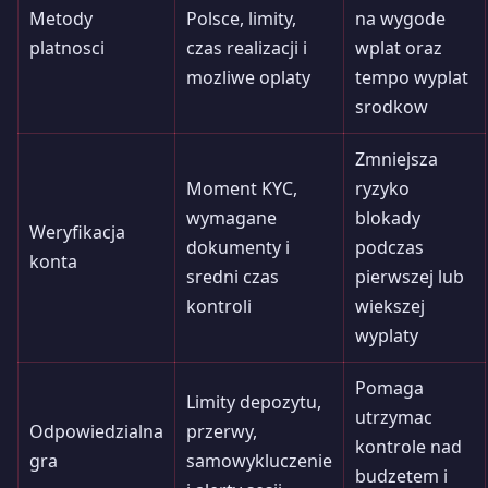
Metody
Polsce, limity,
na wygode
platnosci
czas realizacji i
wplat oraz
mozliwe oplaty
tempo wyplat
srodkow
Zmniejsza
Moment KYC,
ryzyko
wymagane
blokady
Weryfikacja
dokumenty i
podczas
konta
sredni czas
pierwszej lub
kontroli
wiekszej
wyplaty
Pomaga
Limity depozytu,
utrzymac
Odpowiedzialna
przerwy,
kontrole nad
gra
samowykluczenie
budzetem i