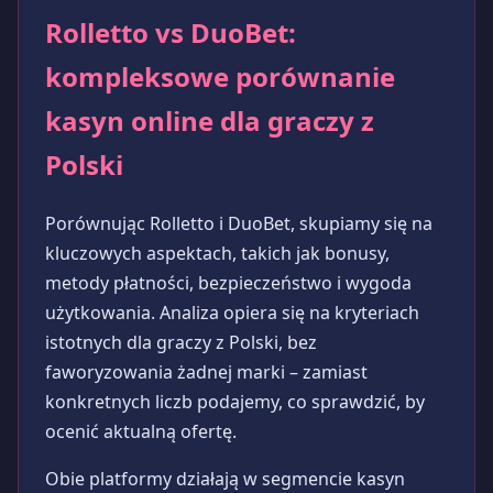
Rolletto vs DuoBet:
kompleksowe porównanie
kasyn online dla graczy z
Polski
Porównując Rolletto i DuoBet, skupiamy się na
kluczowych aspektach, takich jak bonusy,
metody płatności, bezpieczeństwo i wygoda
użytkowania. Analiza opiera się na kryteriach
istotnych dla graczy z Polski, bez
faworyzowania żadnej marki – zamiast
konkretnych liczb podajemy, co sprawdzić, by
ocenić aktualną ofertę.
Obie platformy działają w segmencie kasyn