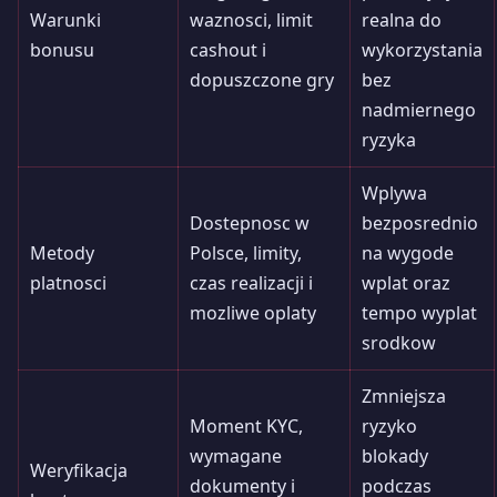
Warunki
waznosci, limit
realna do
bonusu
cashout i
wykorzystania
dopuszczone gry
bez
nadmiernego
ryzyka
Wplywa
Dostepnosc w
bezposrednio
Metody
Polsce, limity,
na wygode
platnosci
czas realizacji i
wplat oraz
mozliwe oplaty
tempo wyplat
srodkow
Zmniejsza
Moment KYC,
ryzyko
wymagane
blokady
Weryfikacja
dokumenty i
podczas