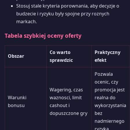
Stosuj stale kryteria porownania, aby decyzje o
budzecie i ryzyku byly spojne przy roznych
markach.
Tabela szybkiej oceny oferty
Co warto
Praktyczny
Obszar
sprawdzic
efekt
Pozwala
ocenic, czy
Wagering, czas
promocja jest
Warunki
waznosci, limit
realna do
bonusu
cashout i
wykorzystania
dopuszczone gry
bez
nadmiernego
ryzyka