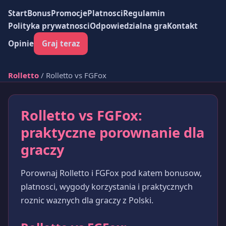
Start
Bonus
Promocje
Platnosci
Regulamin
Polityka prywatnosci
Odpowiedzialna gra
Kontakt
Opinie
Graj teraz
Rolletto
/ Rolletto vs FGFox
Rolletto vs FGFox:
praktyczne porownanie dla
graczy
Porownaj Rolletto i FGFox pod katem bonusow,
platnosci, wygody korzystania i praktycznych
roznic waznych dla graczy z Polski.