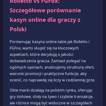
Rolletto vs FGFox:
Szczegółowe porównanie
kasyn online dla graczy z
Polski
Porównując kasyna online takie jak Rolletto i
FGFox, warto skupić się na kluczowych
aspektach, które decydują o jakości
doświadczenia gracza. Zamiast polegać na
ogólnych opiniach, analizujemy strukturę ofert,
warunki promocji i praktyczne funkcje, aby
ocenić, co naprawdę się liczy w codziennej grze.
Obie marki działają na polskim rynku, oferując
gry slotowe, stoły na żywo i szybkie transakcje,
ale różnice mogą być widoczne w szczegółach