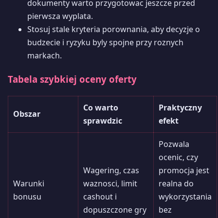
dokumenty warto przygotowac jeszcze przed
pierwsza wyplata.
Stosuj stale kryteria porownania, aby decyzje o
budzecie i ryzyku byly spojne przy roznych
markach.
Tabela szybkiej oceny oferty
Co warto
Praktyczny
Obszar
sprawdzic
efekt
Pozwala
ocenic, czy
Wagering, czas
promocja jest
Warunki
waznosci, limit
realna do
bonusu
cashout i
wykorzystania
dopuszczone gry
bez