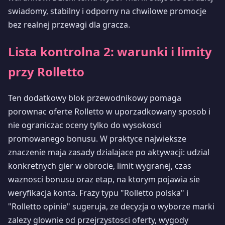
swiadomy, stabilny i odporny na chwilowe promocje
bez realnej przewagi dla gracza.
Lista kontrolna 2: warunki i limity
przy Rolletto
Ten dodatkowy blok przewodnikowy pomaga
porownac oferte Rolletto w uporzadkowany sposob i
nie ograniczac oceny tylko do wysokosci
promowanego bonusu. W praktyce najwieksze
znaczenie maja zasady dzialajace po aktywacji: udzial
konkretnych gier w obrocie, limit wygranej, czas
waznosci bonusu oraz etap, na ktorym pojawia sie
weryfikacja konta. Frazy typu "Rolletto polska" i
"Rolletto opinie" sugeruja, ze decyzja o wyborze marki
zalezy glownie od przejrzystosci oferty, wygody