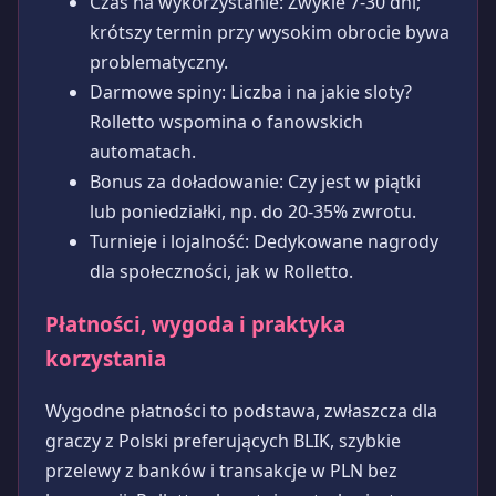
Czas na wykorzystanie: Zwykle 7-30 dni;
krótszy termin przy wysokim obrocie bywa
problematyczny.
Darmowe spiny: Liczba i na jakie sloty?
Rolletto wspomina o fanowskich
automatach.
Bonus za doładowanie: Czy jest w piątki
lub poniedziałki, np. do 20-35% zwrotu.
Turnieje i lojalność: Dedykowane nagrody
dla społeczności, jak w Rolletto.
Płatności, wygoda i praktyka
korzystania
Wygodne płatności to podstawa, zwłaszcza dla
graczy z Polski preferujących BLIK, szybkie
przelewy z banków i transakcje w PLN bez