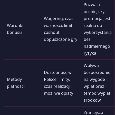
Pozwala
ocenic, czy
Wagering, czas
promocja jest
Warunki
waznosci, limit
realna do
bonusu
cashout i
wykorzystania
dopuszczone gry
bez
nadmiernego
ryzyka
Wplywa
Dostepnosc w
bezposrednio
Metody
Polsce, limity,
na wygode
platnosci
czas realizacji i
wplat oraz
mozliwe oplaty
tempo wyplat
srodkow
Zmniejsza