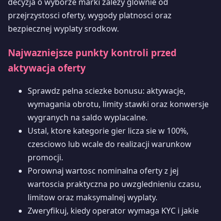
decyzja o wyborze marki zalezy glownie od
przejrzystosci oferty, wygody platnosci oraz
bezpiecznej wyplaty srodkow.
Najwazniejsze punkty kontroli przed
aktywacja oferty
Sprawdz pelna sciezke bonusu: aktywacje,
wymagania obrotu, limity stawki oraz konwersje
wygranych na saldo wyplacalne.
Ustal, ktore kategorie gier licza sie w 100%,
czesciowo lub wcale do realizacji warunkow
promocji.
Porownaj wartosc nominalna oferty z jej
wartoscia praktyczna po uwzglednieniu czasu,
limitow oraz maksymalnej wyplaty.
Zweryfikuj, kiedy operator wymaga KYC i jakie