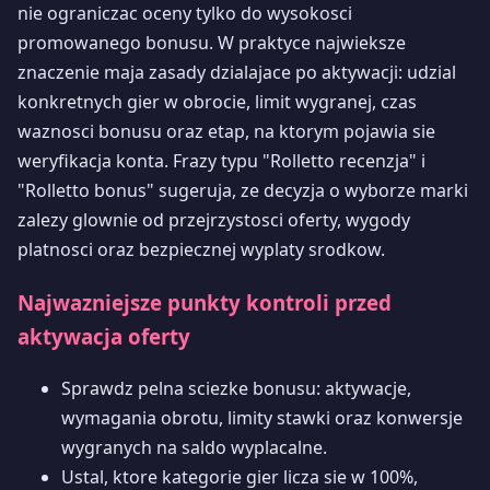
nie ograniczac oceny tylko do wysokosci
promowanego bonusu. W praktyce najwieksze
znaczenie maja zasady dzialajace po aktywacji: udzial
konkretnych gier w obrocie, limit wygranej, czas
waznosci bonusu oraz etap, na ktorym pojawia sie
weryfikacja konta. Frazy typu "Rolletto recenzja" i
"Rolletto bonus" sugeruja, ze decyzja o wyborze marki
zalezy glownie od przejrzystosci oferty, wygody
platnosci oraz bezpiecznej wyplaty srodkow.
Najwazniejsze punkty kontroli przed
aktywacja oferty
Sprawdz pelna sciezke bonusu: aktywacje,
wymagania obrotu, limity stawki oraz konwersje
wygranych na saldo wyplacalne.
Ustal, ktore kategorie gier licza sie w 100%,