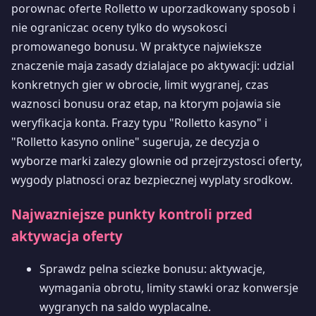
porownac oferte Rolletto w uporzadkowany sposob i
nie ograniczac oceny tylko do wysokosci
promowanego bonusu. W praktyce najwieksze
znaczenie maja zasady dzialajace po aktywacji: udzial
konkretnych gier w obrocie, limit wygranej, czas
waznosci bonusu oraz etap, na ktorym pojawia sie
weryfikacja konta. Frazy typu "Rolletto kasyno" i
"Rolletto kasyno online" sugeruja, ze decyzja o
wyborze marki zalezy glownie od przejrzystosci oferty,
wygody platnosci oraz bezpiecznej wyplaty srodkow.
Najwazniejsze punkty kontroli przed
aktywacja oferty
Sprawdz pelna sciezke bonusu: aktywacje,
wymagania obrotu, limity stawki oraz konwersje
wygranych na saldo wyplacalne.