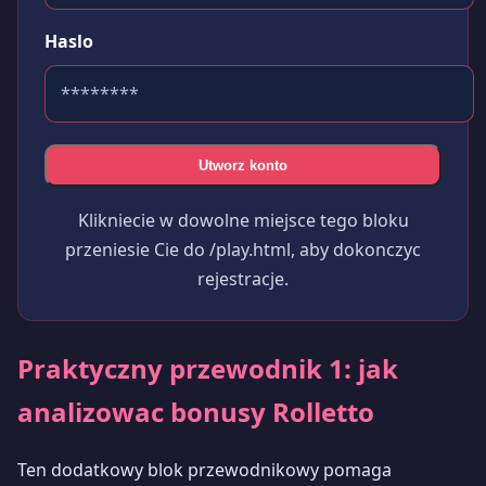
Haslo
Utworz konto
Klikniecie w dowolne miejsce tego bloku
przeniesie Cie do /play.html, aby dokonczyc
rejestracje.
Praktyczny przewodnik 1: jak
analizowac bonusy Rolletto
Ten dodatkowy blok przewodnikowy pomaga