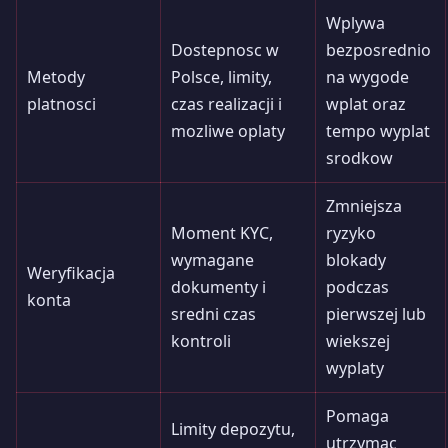
Wplywa
Dostepnosc w
bezposrednio
Metody
Polsce, limity,
na wygode
platnosci
czas realizacji i
wplat oraz
mozliwe oplaty
tempo wyplat
srodkow
Zmniejsza
Moment KYC,
ryzyko
wymagane
blokady
Weryfikacja
dokumenty i
podczas
konta
sredni czas
pierwszej lub
kontroli
wiekszej
wyplaty
Pomaga
Limity depozytu,
utrzymac