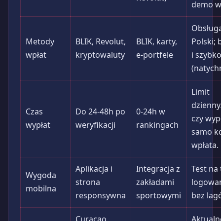
demo wp
Obsługa
Metody
BLIK, Revolut,
BLIK, karty,
Polski; 
wpłat
kryptowaluty
e-portfele
i szybk
(natych
Limit
dzienny
Czas
Do 24-48h po
0-24h w
czy wyp
wypłat
weryfikacji
rankingach
samo k
wpłata.
Aplikacja i
Integracja z
Test na 
Wygoda
strona
zakładami
logowani
mobilna
responsywna
sportowymi
bez lag
Curacao
Aktualno