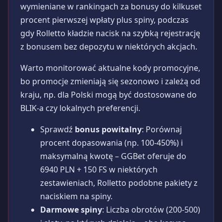
wymieniane w rankingach za bonusy do kilkuset
procent pierwszej wpłaty plus spiny, podczas
gdy Rolletto kładzie nacisk na szybką rejestrację
z bonusem bez depozytu w niektórych akcjach.
Warto monitorować aktualne kody promocyjne,
bo promocje zmieniają się sezonowo i zależą od
kraju, np. dla Polski mogą być dostosowane do
BLIK-a czy lokalnych preferencji.
Sprawdź
bonus powitalny
: Porównaj
procent dopasowania (np. 100-450%) i
maksymalną kwotę – GGBet oferuje do
6940 PLN + 150 FS w niektórych
zestawieniach, Rolletto podobne pakiety z
naciskiem na spiny.
Darmowe spiny
: Liczba obrotów (200-500)