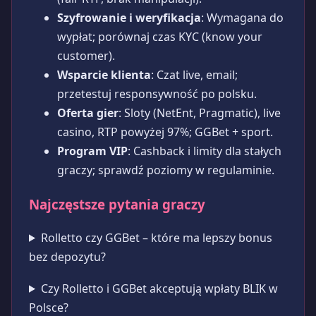
Szyfrowanie i weryfikacja
: Wymagana do
wypłat; porównaj czas KYC (know your
customer).
Wsparcie klienta
: Czat live, email;
przetestuj responsywność po polsku.
Oferta gier
: Sloty (NetEnt, Pragmatic), live
casino, RTP powyżej 97%; GGBet + sport.
Program VIP
: Cashback i limity dla stałych
graczy; sprawdź poziomy w regulaminie.
Najczęstsze pytania graczy
Rolletto czy GGBet – które ma lepszy bonus
bez depozytu?
Czy Rolletto i GGBet akceptują wpłaty BLIK w
Polsce?