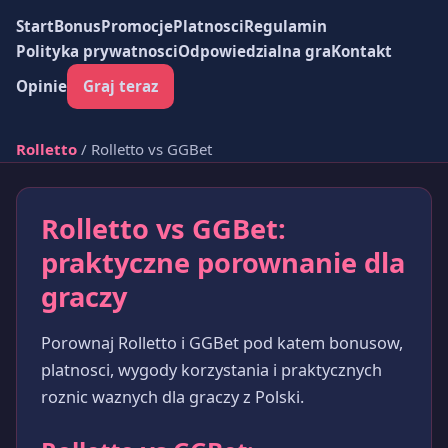
Start
Bonus
Promocje
Platnosci
Regulamin
Polityka prywatnosci
Odpowiedzialna gra
Kontakt
Opinie
Graj teraz
Rolletto
/ Rolletto vs GGBet
Rolletto vs GGBet:
praktyczne porownanie dla
graczy
Porownaj Rolletto i GGBet pod katem bonusow,
platnosci, wygody korzystania i praktycznych
roznic waznych dla graczy z Polski.