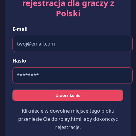
rejestracja dla graczy z
Polski
E-mail
Haslo
Utworz konto
Klikniecie w dowolne miejsce tego bloku
przeniesie Cie do /play.html, aby dokonczyc
rejestracje.