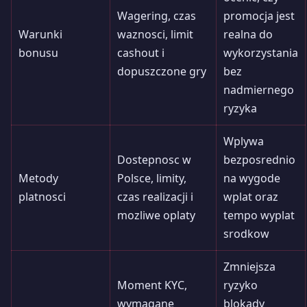
Wagering, czas
promocja jest
Warunki
waznosci, limit
realna do
bonusu
cashout i
wykorzystania
dopuszczone gry
bez
nadmiernego
ryzyka
Wplywa
Dostepnosc w
bezposrednio
Metody
Polsce, limity,
na wygode
platnosci
czas realizacji i
wplat oraz
mozliwe oplaty
tempo wyplat
srodkow
Zmniejsza
Moment KYC,
ryzyko
wymagane
blokady