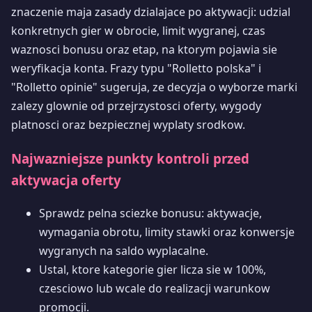
znaczenie maja zasady dzialajace po aktywacji: udzial
konkretnych gier w obrocie, limit wygranej, czas
waznosci bonusu oraz etap, na ktorym pojawia sie
weryfikacja konta. Frazy typu "Rolletto polska" i
"Rolletto opinie" sugeruja, ze decyzja o wyborze marki
zalezy glownie od przejrzystosci oferty, wygody
platnosci oraz bezpiecznej wyplaty srodkow.
Najwazniejsze punkty kontroli przed
aktywacja oferty
Sprawdz pelna sciezke bonusu: aktywacje,
wymagania obrotu, limity stawki oraz konwersje
wygranych na saldo wyplacalne.
Ustal, ktore kategorie gier licza sie w 100%,
czesciowo lub wcale do realizacji warunkow
promocji.