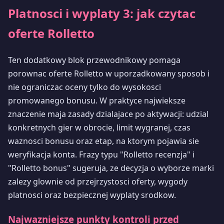
Platnosci i wyplaty 3: jak czytac
oferte Rolletto
Ten dodatkowy blok przewodnikowy pomaga
porownac oferte Rolletto w uporzadkowany sposob i
nie ograniczac oceny tylko do wysokosci
promowanego bonusu. W praktyce najwieksze
znaczenie maja zasady dzialajace po aktywacji: udzial
konkretnych gier w obrocie, limit wygranej, czas
waznosci bonusu oraz etap, na ktorym pojawia sie
weryfikacja konta. Frazy typu "Rolletto recenzja" i
"Rolletto bonus" sugeruja, ze decyzja o wyborze marki
zalezy glownie od przejrzystosci oferty, wygody
platnosci oraz bezpiecznej wyplaty srodkow.
Najwazniejsze punkty kontroli przed