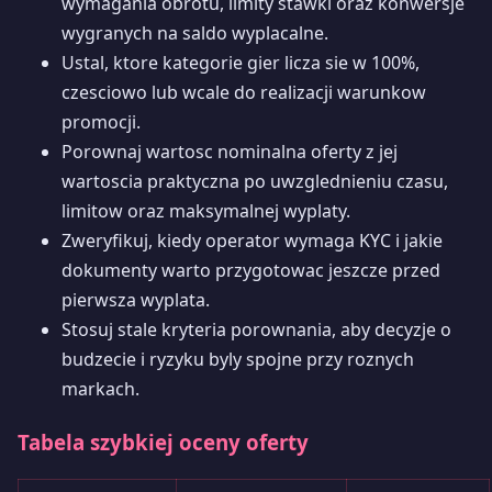
wymagania obrotu, limity stawki oraz konwersje
wygranych na saldo wyplacalne.
Ustal, ktore kategorie gier licza sie w 100%,
czesciowo lub wcale do realizacji warunkow
promocji.
Porownaj wartosc nominalna oferty z jej
wartoscia praktyczna po uwzglednieniu czasu,
limitow oraz maksymalnej wyplaty.
Zweryfikuj, kiedy operator wymaga KYC i jakie
dokumenty warto przygotowac jeszcze przed
pierwsza wyplata.
Stosuj stale kryteria porownania, aby decyzje o
budzecie i ryzyku byly spojne przy roznych
markach.
Tabela szybkiej oceny oferty