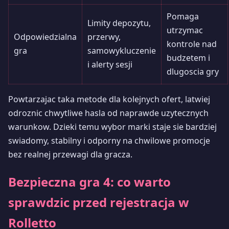
Pomaga
Limity depozytu,
utrzymac
Odpowiedzialna
przerwy,
kontrole nad
gra
samowykluczenie
budzetem i
i alerty sesji
dlugoscia gry
Powtarzajac taka metode dla kolejnych ofert, latwiej
odroznic chwytliwe hasla od naprawde uzytecznych
warunkow. Dzieki temu wybor marki staje sie bardziej
swiadomy, stabilny i odporny na chwilowe promocje
bez realnej przewagi dla gracza.
Bezpieczna gra 4: co warto
sprawdzic przed rejestracja w
Rolletto