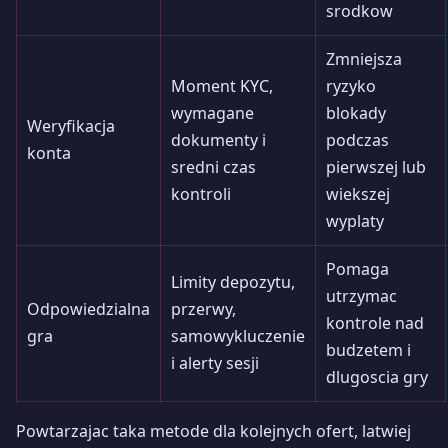
srodkow
Zmniejsza
Moment KYC,
ryzyko
wymagane
blokady
Weryfikacja
dokumenty i
podczas
konta
sredni czas
pierwszej lub
kontroli
wiekszej
wyplaty
Pomaga
Limity depozytu,
utrzymac
Odpowiedzialna
przerwy,
kontrole nad
gra
samowykluczenie
budzetem i
i alerty sesji
dlugoscia gry
Powtarzajac taka metode dla kolejnych ofert, latwiej