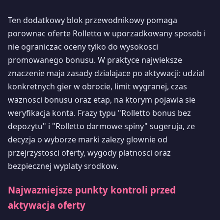
Ten dodatkowy blok przewodnikowy pomaga
porownac oferte Rolletto w uporzadkowany sposob i
nie ograniczac oceny tylko do wysokosci
promowanego bonusu. W praktyce najwieksze
znaczenie maja zasady dzialajace po aktywacji: udzial
konkretnych gier w obrocie, limit wygranej, czas
waznosci bonusu oraz etap, na ktorym pojawia sie
weryfikacja konta. Frazy typu "Rolletto bonus bez
depozytu" i "Rolletto darmowe spiny" sugeruja, ze
decyzja o wyborze marki zalezy glownie od
przejrzystosci oferty, wygody platnosci oraz
bezpiecznej wyplaty srodkow.
Najwazniejsze punkty kontroli przed
aktywacja oferty