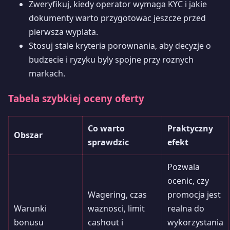
Zweryfikuj, kiedy operator wymaga KYC i jakie
dokumenty warto przygotowac jeszcze przed
pierwsza wyplata.
Stosuj stale kryteria porownania, aby decyzje o
budzecie i ryzyku byly spojne przy roznych
markach.
Tabela szybkiej oceny oferty
Co warto
Praktyczny
Obszar
sprawdzic
efekt
Pozwala
ocenic, czy
Wagering, czas
promocja jest
Warunki
waznosci, limit
realna do
bonusu
cashout i
wykorzystania