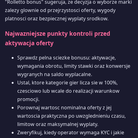
"Rolletto bonus" sugeruja, ze decyzja o wyborze marki
zalezy glownie od przejrzystosci oferty, wygody
platnosci oraz bezpiecznej wyplaty srodkow.
Najwazniejsze punkty kontroli przed
aktywacja oferty
Sprawdz pelna sciezke bonusu: aktywacje,
wymagania obrotu, limity stawki oraz konwersje
wygranych na saldo wyplacalne.
Ustal, ktore kategorie gier licza sie w 100%,
czesciowo lub wcale do realizacji warunkow
promocji.
Porownaj wartosc nominalna oferty z jej
wartoscia praktyczna po uwzglednieniu czasu,
limitow oraz maksymalnej wyplaty.
Zweryfikuj, kiedy operator wymaga KYC i jakie