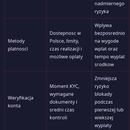
nadmiernego
ryzyka
Wplywa
Dostepnosc w
bezposrednio
Metody
Polsce, limity,
na wygode
platnosci
czas realizacji i
wplat oraz
mozliwe oplaty
tempo wyplat
srodkow
Zmniejsza
Moment KYC,
ryzyko
wymagane
blokady
Weryfikacja
dokumenty i
podczas
konta
sredni czas
pierwszej lub
kontroli
wiekszej
wyplaty