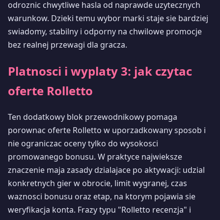
odroznic chwytliwe hasla od naprawde uzytecznych
warunkow. Dzieki temu wybor marki staje sie bardziej
swiadomy, stabilny i odporny na chwilowe promocje
bez realnej przewagi dla gracza.
Platnosci i wyplaty 3: jak czytac
oferte Rolletto
Ten dodatkowy blok przewodnikowy pomaga
porownac oferte Rolletto w uporzadkowany sposob i
nie ograniczac oceny tylko do wysokosci
promowanego bonusu. W praktyce najwieksze
znaczenie maja zasady dzialajace po aktywacji: udzial
konkretnych gier w obrocie, limit wygranej, czas
waznosci bonusu oraz etap, na ktorym pojawia sie
weryfikacja konta. Frazy typu "Rolletto recenzja" i