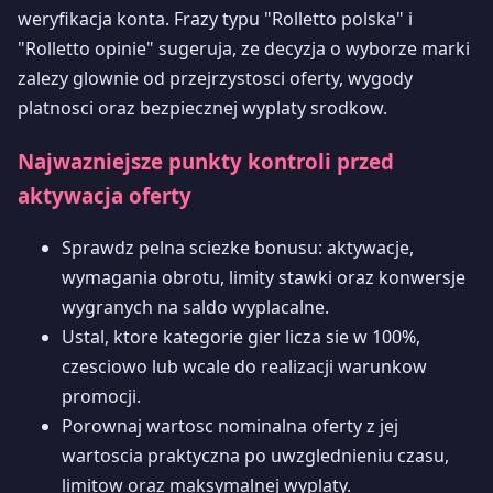
weryfikacja konta. Frazy typu "Rolletto polska" i
"Rolletto opinie" sugeruja, ze decyzja o wyborze marki
zalezy glownie od przejrzystosci oferty, wygody
platnosci oraz bezpiecznej wyplaty srodkow.
Najwazniejsze punkty kontroli przed
aktywacja oferty
Sprawdz pelna sciezke bonusu: aktywacje,
wymagania obrotu, limity stawki oraz konwersje
wygranych na saldo wyplacalne.
Ustal, ktore kategorie gier licza sie w 100%,
czesciowo lub wcale do realizacji warunkow
promocji.
Porownaj wartosc nominalna oferty z jej
wartoscia praktyczna po uwzglednieniu czasu,
limitow oraz maksymalnej wyplaty.