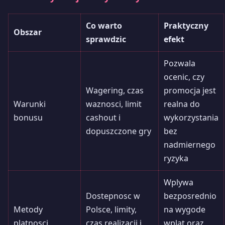
Co warto
Praktyczny
Obszar
sprawdzic
efekt
Pozwala
ocenic, czy
Wagering, czas
promocja jest
Warunki
waznosci, limit
realna do
bonusu
cashout i
wykorzystania
dopuszczone gry
bez
nadmiernego
ryzyka
Wplywa
Dostepnosc w
bezposrednio
Metody
Polsce, limity,
na wygode
platnosci
czas realizacji i
wplat oraz