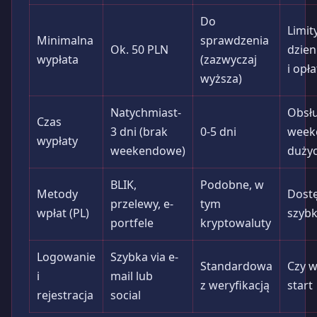
Do
Limit
Minimalna
sprawdzenia
Ok. 50 PLN
dzie
wypłata
(zazwyczaj
i opła
wyższa)
Natychmiast-
Obsł
Czas
3 dni (brak
0-5 dni
weeke
wypłaty
weekendowe)
duży
BLIK,
Podobne, w
Metody
Dostę
przelewy, e-
tym
wpłat (PL)
szyb
portfele
kryptowaluty
Logowanie
Szybka via e-
Standardowa
Czy 
i
mail lub
z weryfikacją
start
rejestracja
social