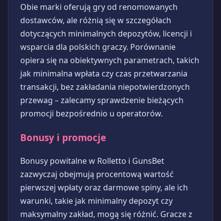
Obie marki oferują gry od renomowanych
dostawców, ale różnią się w szczegółach
dotyczących minimalnych depozytów, licencji i
wsparcia dla polskich graczy. Porównanie
opiera się na obiektywnych parametrach, takich
jak minimalna wpłata czy czas przetwarzania
transakcji, bez zakładania niepotwierdzonych
przewag – zalecamy sprawdzenie bieżących
promocji bezpośrednio u operatorów.
Bonusy i promocje
Bonusy powitalne w Rolletto i GunsBet
zazwyczaj obejmują procentową wartość
pierwszej wpłaty oraz darmowe spiny, ale ich
warunki, takie jak minimalny depozyt czy
maksymalny zakład, mogą się różnić. Gracze z