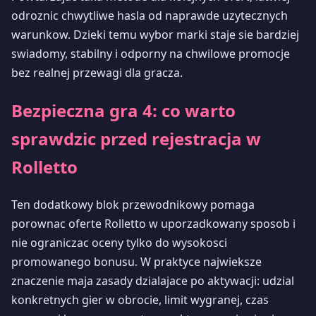
odroznic chwytliwe hasla od naprawde uzytecznych
warunkow. Dzieki temu wybor marki staje sie bardziej
swiadomy, stabilny i odporny na chwilowe promocje
bez realnej przewagi dla gracza.
Bezpieczna gra 4: co warto
sprawdzic przed rejestracja w
Rolletto
Ten dodatkowy blok przewodnikowy pomaga
porownac oferte Rolletto w uporzadkowany sposob i
nie ograniczac oceny tylko do wysokosci
promowanego bonusu. W praktyce najwieksze
znaczenie maja zasady dzialajace po aktywacji: udzial
konkretnych gier w obrocie, limit wygranej, czas