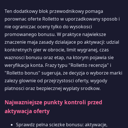
Ten dodatkowy blok przewodnikowy pomaga
porownac oferte Rolletto w uporzadkowany sposob i
nie ograniczac oceny tylko do wysokosci
promowanego bonusu. W praktyce najwieksze
znaczenie maja zasady dzialajace po aktywacji: udzial
konkretnych gier w obrocie, limit wygranej, czas
waznosci bonusu oraz etap, na ktorym pojawia sie
weryfikacja konta. Frazy typu "Rolletto recenzja" i
"Rolletto bonus" sugeruja, ze decyzja o wyborze marki
zalezy glownie od przejrzystosci oferty, wygody
platnosci oraz bezpiecznej wyplaty srodkow.
Najwazniejsze punkty kontroli przed
aktywacja oferty
Sprawdz pelna sciezke bonusu: aktywacje,