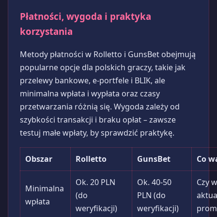
Płatności, wygoda i praktyka
korzystania
Metody płatności w Rolletto i GunsBet obejmują
popularne opcje dla polskich graczy, takie jak
przelewy bankowe, e-portfele i BLIK, ale
minimalna wpłata i wypłata oraz czasy
przetwarzania różnią się. Wygoda zależy od
szybkości transakcji i braku opłat – zawsze
testuj małe wpłaty, by sprawdzić praktykę.
Obszar
Rolletto
GunsBet
Co w
Ok. 20 PLN
Ok. 40-50
Czy w
Minimalna
(do
PLN (do
aktua
wpłata
weryfikacji)
weryfikacji)
prom