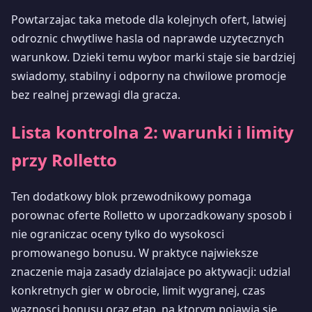
Powtarzajac taka metode dla kolejnych ofert, latwiej
odroznic chwytliwe hasla od naprawde uzytecznych
warunkow. Dzieki temu wybor marki staje sie bardziej
swiadomy, stabilny i odporny na chwilowe promocje
bez realnej przewagi dla gracza.
Lista kontrolna 2: warunki i limity
przy Rolletto
Ten dodatkowy blok przewodnikowy pomaga
porownac oferte Rolletto w uporzadkowany sposob i
nie ograniczac oceny tylko do wysokosci
promowanego bonusu. W praktyce najwieksze
znaczenie maja zasady dzialajace po aktywacji: udzial
konkretnych gier w obrocie, limit wygranej, czas
waznosci bonusu oraz etap, na ktorym pojawia sie