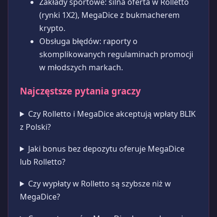
Zakłady sportowe: silna oferta w Rolletto
(rynki 1X2), MegaDice z bukmacherem
krypto.
Obsługa błędów: raporty o
skomplikowanych regulaminach promocji
w młodszych markach.
Najczęstsze pytania graczy
Czy Rolletto i MegaDice akceptują wpłaty BLIK
z Polski?
Jaki bonus bez depozytu oferuje MegaDice
lub Rolletto?
Czy wypłaty w Rolletto są szybsze niż w
MegaDice?