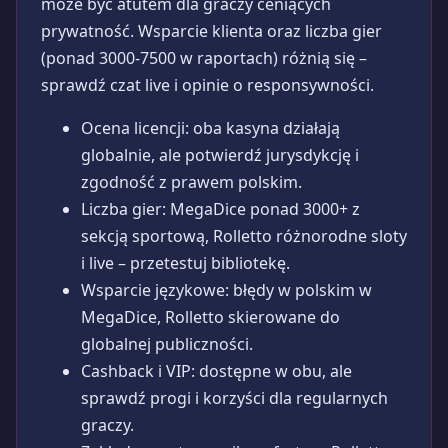
może być atutem dla graczy ceniących
prywatność. Wsparcie klienta oraz liczba gier
(ponad 3000-7500 w raportach) różnią się –
sprawdź czat live i opinie o responsywności.
Ocena licencji: oba kasyna działają
globalnie, ale potwierdź jurysdykcję i
zgodność z prawem polskim.
Liczba gier: MegaDice ponad 3000+ z
sekcją sportową, Rolletto różnorodne sloty
i live – przetestuj bibliotekę.
Wsparcie językowe: błędy w polskim w
MegaDice, Rolletto skierowane do
globalnej publiczności.
Cashback i VIP: dostępne w obu, ale
sprawdź progi i korzyści dla regularnych
graczy.