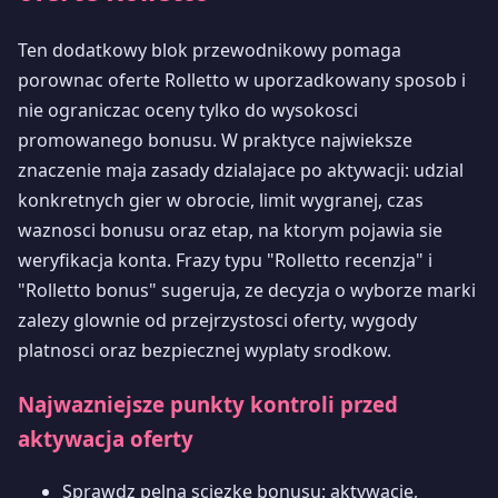
Ten dodatkowy blok przewodnikowy pomaga
porownac oferte Rolletto w uporzadkowany sposob i
nie ograniczac oceny tylko do wysokosci
promowanego bonusu. W praktyce najwieksze
znaczenie maja zasady dzialajace po aktywacji: udzial
konkretnych gier w obrocie, limit wygranej, czas
waznosci bonusu oraz etap, na ktorym pojawia sie
weryfikacja konta. Frazy typu "Rolletto recenzja" i
"Rolletto bonus" sugeruja, ze decyzja o wyborze marki
zalezy glownie od przejrzystosci oferty, wygody
platnosci oraz bezpiecznej wyplaty srodkow.
Najwazniejsze punkty kontroli przed
aktywacja oferty
Sprawdz pelna sciezke bonusu: aktywacje,