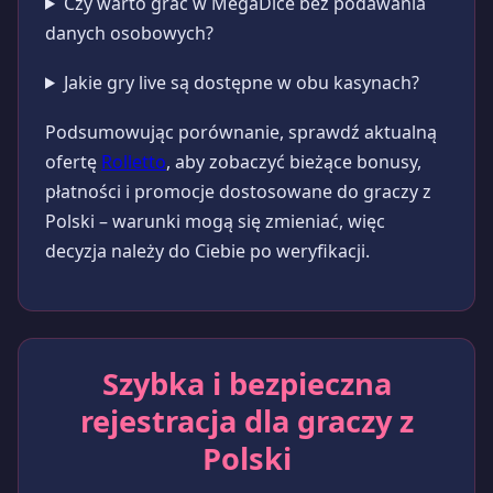
Czy warto grać w MegaDice bez podawania
danych osobowych?
Jakie gry live są dostępne w obu kasynach?
Podsumowując porównanie, sprawdź aktualną
ofertę
Rolletto
, aby zobaczyć bieżące bonusy,
płatności i promocje dostosowane do graczy z
Polski – warunki mogą się zmieniać, więc
decyzja należy do Ciebie po weryfikacji.
Szybka i bezpieczna
rejestracja dla graczy z
Polski