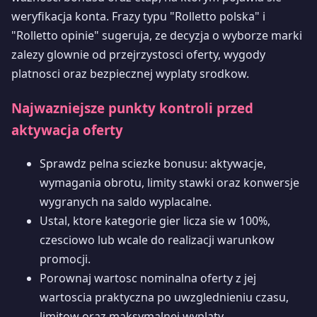
weryfikacja konta. Frazy typu "Rolletto polska" i
"Rolletto opinie" sugeruja, ze decyzja o wyborze marki
zalezy glownie od przejrzystosci oferty, wygody
platnosci oraz bezpiecznej wyplaty srodkow.
Najwazniejsze punkty kontroli przed
aktywacja oferty
Sprawdz pelna sciezke bonusu: aktywacje,
wymagania obrotu, limity stawki oraz konwersje
wygranych na saldo wyplacalne.
Ustal, ktore kategorie gier licza sie w 100%,
czesciowo lub wcale do realizacji warunkow
promocji.
Porownaj wartosc nominalna oferty z jej
wartoscia praktyczna po uwzglednieniu czasu,
limitow oraz maksymalnej wyplaty.