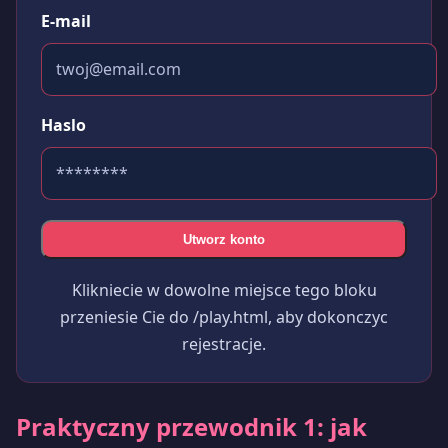
E-mail
Haslo
Utworz konto
Klikniecie w dowolne miejsce tego bloku
przeniesie Cie do /play.html, aby dokonczyc
rejestracje.
Praktyczny przewodnik 1: jak