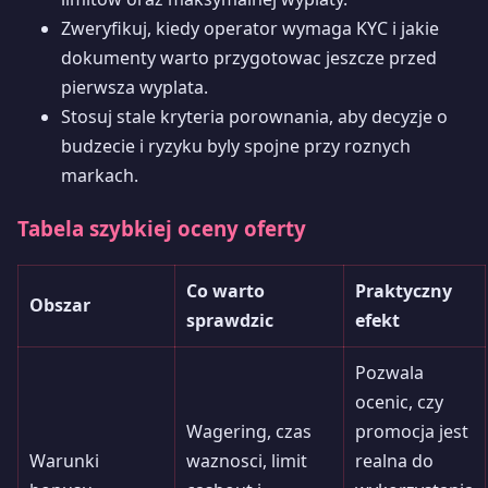
Zweryfikuj, kiedy operator wymaga KYC i jakie
dokumenty warto przygotowac jeszcze przed
pierwsza wyplata.
Stosuj stale kryteria porownania, aby decyzje o
budzecie i ryzyku byly spojne przy roznych
markach.
Tabela szybkiej oceny oferty
Co warto
Praktyczny
Obszar
sprawdzic
efekt
Pozwala
ocenic, czy
Wagering, czas
promocja jest
Warunki
waznosci, limit
realna do