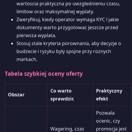
wartoscia praktyczna po uwzglednieniu czasu,
limitow oraz maksymalnej wyplaty.
Zweryfikuj, kiedy operator wymaga KYC i jakie
dokumenty warto przygotowac jeszcze przed
pierwsza wyplata.
Stosuj stale kryteria porownania, aby decyzje o
budzecie i ryzyku byly spojne przy roznych
markach.
Tabela szybkiej oceny oferty
Co warto
Praktyczny
Obszar
sprawdzic
efekt
Pozwala
ocenic, czy
Wagering, czas
promocja jest