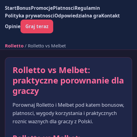
Start
Bonus
Promocje
Platnosci
Regulamin
Polityka prywatnosci
Odpowiedzialna gra
Kontakt
Opinie
Graj teraz
Rolletto
/ Rolletto vs Melbet
Rolletto vs Melbet:
praktyczne porownanie dla
graczy
Porownaj Rolletto i Melbet pod katem bonusow,
platnosci, wygody korzystania i praktycznych
roznic waznych dla graczy z Polski.