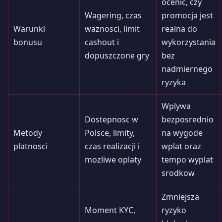
ocenic, czy
Wagering, czas
promocja jest
Warunki
waznosci, limit
realna do
bonusu
cashout i
wykorzystania
dopuszczone gry
bez
nadmiernego
ryzyka
Wplywa
Dostepnosc w
bezposrednio
Metody
Polsce, limity,
na wygode
platnosci
czas realizacji i
wplat oraz
mozliwe oplaty
tempo wyplat
srodkow
Zmniejsza
Moment KYC,
ryzyko