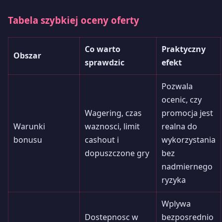
Tabela szybkiej oceny oferty
Co warto
Praktyczny
Obszar
sprawdzic
efekt
Pozwala
ocenic, czy
Wagering, czas
promocja jest
Warunki
waznosci, limit
realna do
bonusu
cashout i
wykorzystania
dopuszczone gry
bez
nadmiernego
ryzyka
Wplywa
Dostepnosc w
bezposrednio