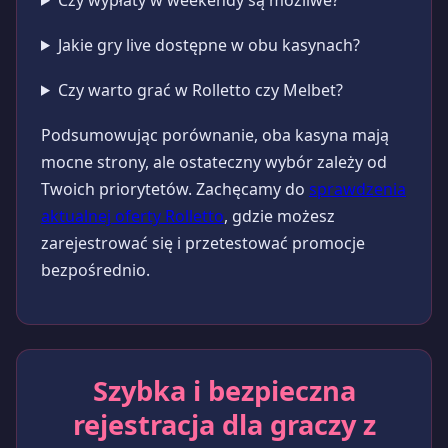
Jakie gry live dostępne w obu kasynach?
Czy warto grać w Rolletto czy Melbet?
Podsumowując porównanie, oba kasyna mają
mocne strony, ale ostateczny wybór zależy od
Twoich priorytetów. Zachęcamy do
sprawdzenia
aktualnej oferty Rolletto
, gdzie możesz
zarejestrować się i przetestować promocje
bezpośrednio.
Szybka i bezpieczna
rejestracja dla graczy z