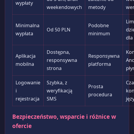
wypłaty
weekendowych
metody
wer
Lim
Minimalna
Podobne
Od 50 PLN
dzi
wypłata
minimum
dla
Dostępna,
Kom
Aplikacja
Responsywna
responsywna
And
mobilna
platforma
strona
pły
Logowanie
Szybka, z
Cza
Prosta
i
weryfikacją
kon
procedura
rejestracja
SMS
jęz
Bezpieczeństwo, wsparcie i różnice w
ofercie