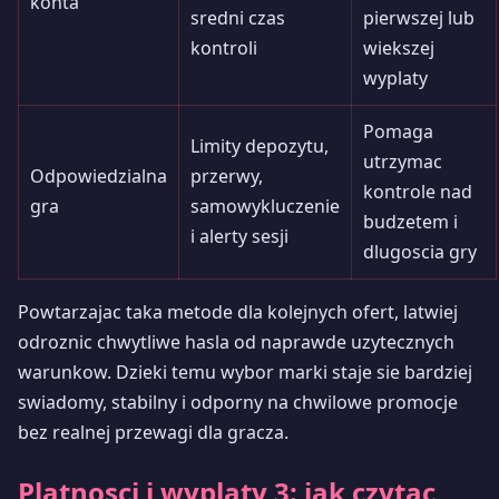
konta
sredni czas
pierwszej lub
kontroli
wiekszej
wyplaty
Pomaga
Limity depozytu,
utrzymac
Odpowiedzialna
przerwy,
kontrole nad
gra
samowykluczenie
budzetem i
i alerty sesji
dlugoscia gry
Powtarzajac taka metode dla kolejnych ofert, latwiej
odroznic chwytliwe hasla od naprawde uzytecznych
warunkow. Dzieki temu wybor marki staje sie bardziej
swiadomy, stabilny i odporny na chwilowe promocje
bez realnej przewagi dla gracza.
Platnosci i wyplaty 3: jak czytac