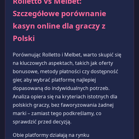
Rolletto vs Melbet:
Szczegółowe porównanie
kasyn online dla graczy z
Polski
Porównując Rolletto i Melbet, warto skupić się
na kluczowych aspektach, takich jak oferty
bonusowe, metody płatności czy dostępność
gier, aby wybrać platformę najlepiej
dopasowaną do indywidualnych potrzeb.
Analiza opiera się na kryteriach istotnych dla
polskich graczy, bez faworyzowania żadnej
marki – zamiast tego podkreślamy, co
sprawdzić przed decyzją.
Obie platformy działają na rynku