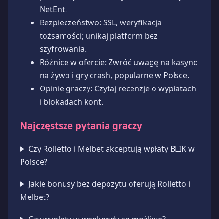
NetEnt.
Bezpieczeństwo: SSL, weryfikacja
tożsamości; unikaj platform bez
szyfrowania.
Różnice w ofercie: Zwróć uwagę na kasyno
na żywo i gry crash, popularne w Polsce.
Opinie graczy: Czytaj recenzje o wypłatach
i blokadach kont.
Najczęstsze pytania graczy
Czy Rolletto i Melbet akceptują wpłaty BLIK w
Polsce?
Jakie bonusy bez depozytu oferują Rolletto i
Melbet?
Czy wypłaty w weekendy są możliwe?