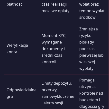
platnosci
czas realizacji i
wplat oraz
mozliwe oplaty
tempo wyplat
srodkow
Zmniejsza
Moment KYC,
ryzyko
wymagane
blokady
Weryfikacja
dokumenty i
podczas
konta
sredni czas
pierwszej lub
kontroli
wiekszej
wyplaty
Pomaga
Limity depozytu,
utrzymac
Odpowiedzialna
przerwy,
kontrole nad
gra
samowykluczenie
budzetem i
i alerty sesji
dlugoscia gry