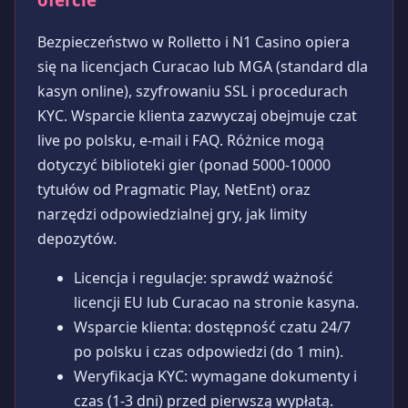
Bezpieczeństwo w Rolletto i N1 Casino opiera
się na licencjach Curacao lub MGA (standard dla
kasyn online), szyfrowaniu SSL i procedurach
KYC. Wsparcie klienta zazwyczaj obejmuje czat
live po polsku, e-mail i FAQ. Różnice mogą
dotyczyć biblioteki gier (ponad 5000-10000
tytułów od Pragmatic Play, NetEnt) oraz
narzędzi odpowiedzialnej gry, jak limity
depozytów.
Licencja i regulacje: sprawdź ważność
licencji EU lub Curacao na stronie kasyna.
Wsparcie klienta: dostępność czatu 24/7
po polsku i czas odpowiedzi (do 1 min).
Weryfikacja KYC: wymagane dokumenty i
czas (1-3 dni) przed pierwszą wypłatą.