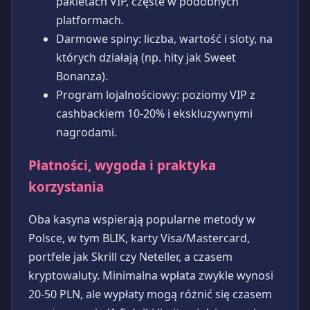
pakietach VIP, częste w podobnych
platformach.
Darmowe spiny: liczba, wartość i sloty, na
których działają (np. hity jak Sweet
Bonanza).
Program lojalnościowy: poziomy VIP z
cashbackiem 10-20% i ekskluzywnymi
nagrodami.
Płatności, wygoda i praktyka
korzystania
Oba kasyna wspierają popularne metody w
Polsce, w tym BLIK, karty Visa/Mastercard,
portfele jak Skrill czy Neteller, a czasem
kryptowaluty. Minimalna wpłata zwykle wynosi
20-50 PLN, ale wypłaty mogą różnić się czasem