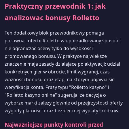
Praktyczny przewodnik 1: jak
analizowac bonusy Rolletto
Ten dodatkowy blok przewodnikowy pomaga
porownac oferte Rolletto w uporzadkowany sposob i
nie ograniczac oceny tylko do wysokosci
promowanego bonusu. W praktyce najwieksze
znaczenie maja zasady dzialajace po aktywacji: udzial
konkretnych gier w obrocie, limit wygranej, czas
waznosci bonusu oraz etap, na ktorym pojawia sie
weryfikacja konta. Frazy typu "Rolletto kasyno" i
"Rolletto kasyno online" sugeruja, ze decyzja o
wyborze marki zalezy glownie od przejrzystosci oferty,
wygody platnosci oraz bezpiecznej wyplaty srodkow.
Najwazniejsze punkty kontroli przed