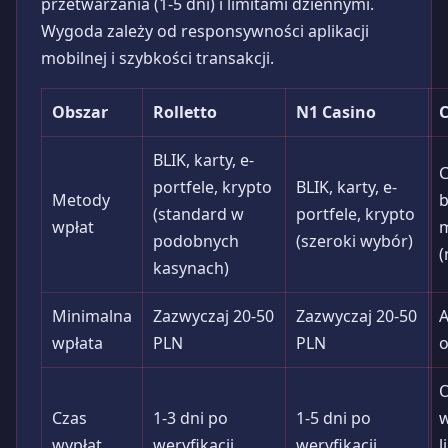
przetwarzania (1-5 dni) i limitami dziennymi.
Wygoda zależy od responsywności aplikacji
mobilnej i szybkości transakcji.
Obszar
Rolletto
N1 Casino
C
BLIK, karty, e-
C
portfele, krypto
BLIK, karty, e-
Metody
b
(standard w
portfele, krypto
wpłat
m
podobnych
(szeroki wybór)
(
kasynach)
Minimalna
Zazwyczaj 20-50
Zazwyczaj 20-50
A
wpłata
PLN
PLN
o
O
Czas
1-3 dni po
1-5 dni po
w
wypłat
weryfikacji
weryfikacji
l