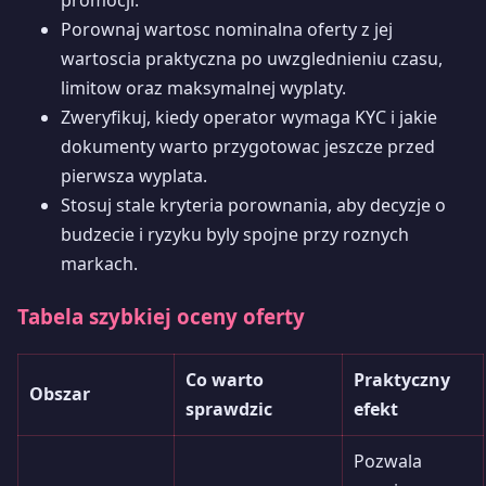
promocji.
Porownaj wartosc nominalna oferty z jej
wartoscia praktyczna po uwzglednieniu czasu,
limitow oraz maksymalnej wyplaty.
Zweryfikuj, kiedy operator wymaga KYC i jakie
dokumenty warto przygotowac jeszcze przed
pierwsza wyplata.
Stosuj stale kryteria porownania, aby decyzje o
budzecie i ryzyku byly spojne przy roznych
markach.
Tabela szybkiej oceny oferty
Co warto
Praktyczny
Obszar
sprawdzic
efekt
Pozwala