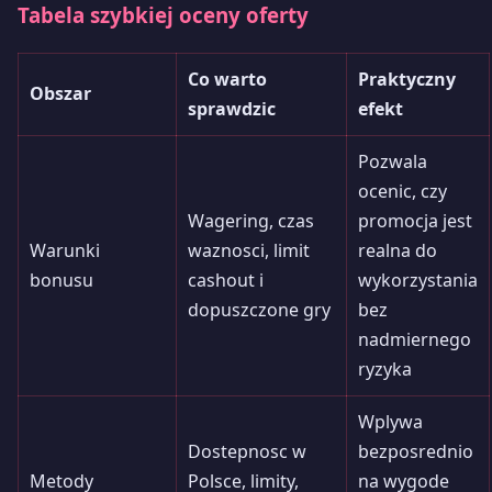
Tabela szybkiej oceny oferty
Co warto
Praktyczny
Obszar
sprawdzic
efekt
Pozwala
ocenic, czy
Wagering, czas
promocja jest
Warunki
waznosci, limit
realna do
bonusu
cashout i
wykorzystania
dopuszczone gry
bez
nadmiernego
ryzyka
Wplywa
Dostepnosc w
bezposrednio
Metody
Polsce, limity,
na wygode