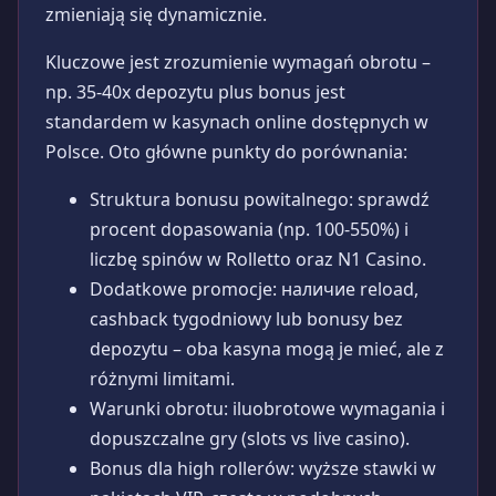
zmieniają się dynamicznie.
Kluczowe jest zrozumienie wymagań obrotu –
np. 35-40x depozytu plus bonus jest
standardem w kasynach online dostępnych w
Polsce. Oto główne punkty do porównania:
Struktura bonusu powitalnego: sprawdź
procent dopasowania (np. 100-550%) i
liczbę spinów w Rolletto oraz N1 Casino.
Dodatkowe promocje: наличие reload,
cashback tygodniowy lub bonusy bez
depozytu – oba kasyna mogą je mieć, ale z
różnymi limitami.
Warunki obrotu: iluobrotowe wymagania i
dopuszczalne gry (slots vs live casino).
Bonus dla high rollerów: wyższe stawki w