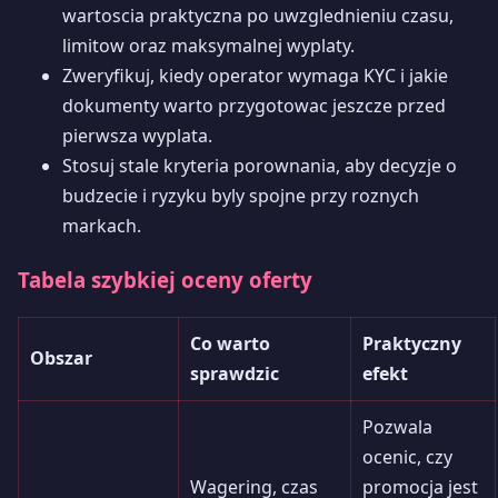
wartoscia praktyczna po uwzglednieniu czasu,
limitow oraz maksymalnej wyplaty.
Zweryfikuj, kiedy operator wymaga KYC i jakie
dokumenty warto przygotowac jeszcze przed
pierwsza wyplata.
Stosuj stale kryteria porownania, aby decyzje o
budzecie i ryzyku byly spojne przy roznych
markach.
Tabela szybkiej oceny oferty
Co warto
Praktyczny
Obszar
sprawdzic
efekt
Pozwala
ocenic, czy
Wagering, czas
promocja jest