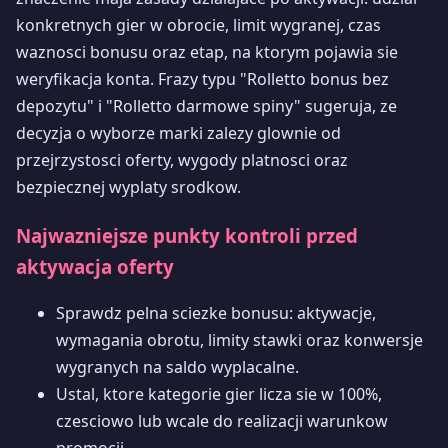
konkretnych gier w obrocie, limit wygranej, czas
waznosci bonusu oraz etap, na ktorym pojawia sie
weryfikacja konta. Frazy typu "Rolletto bonus bez
depozytu" i "Rolletto darmowe spiny" sugeruja, ze
decyzja o wyborze marki zalezy glownie od
przejrzystosci oferty, wygody platnosci oraz
bezpiecznej wyplaty srodkow.
Najwazniejsze punkty kontroli przed
aktywacja oferty
Sprawdz pelna sciezke bonusu: aktywacje,
wymagania obrotu, limity stawki oraz konwersje
wygranych na saldo wyplacalne.
Ustal, ktore kategorie gier licza sie w 100%,
czesciowo lub wcale do realizacji warunkow