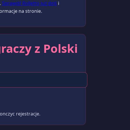
.
Sprawdź Rolletto już dziś
i
ormacje na stronie.
raczy z Polski
onczyc rejestracje.