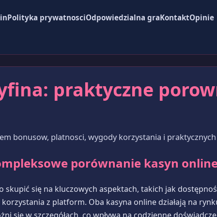
in
Polityka prywatnosci
Odpowiedzialna gra
Kontakt
Opinie
ayfina: praktyczne porow
tem bonusow, platnosci, wygody korzystania i praktycznych 
kompleksowe porównanie kasyn online 
to skupić się na kluczowych aspektach, takich jak dostępnoś
orzystania z platform. Oba kasyna online działają na ryn
óżni się w szczegółach, co wpływa na codzienne doświadcz