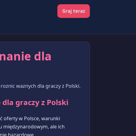
Graj teraz
nanie dla
roznic waznych dla graczy z Polski.
dla graczy z Polski
ć oferty w Polsce, warunki
ku międzynarodowym, ale ich
enie hazardowe.