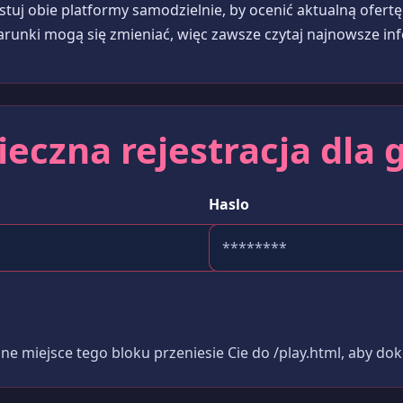
uj obie platformy samodzielnie, by ocenić aktualną ofertę
arunki mogą się zmieniać, więc zawsze czytaj najnowsze inf
ieczna rejestracja dla g
Haslo
ne miejsce tego bloku przeniesie Cie do /play.html, aby dok