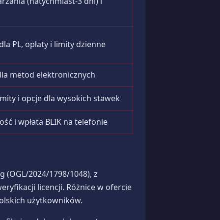
rzania (natychmiast-3 dni) i
a PL, opłaty i limity dzienne
dla metod elektronicznych
imity i opcje dla wysokich stawek
ć i wpłata BLIK na telefonie
ng (OGL/2024/1798/1048), z
yfikacji licencji. Różnice w ofercie
o polskich użytkowników.