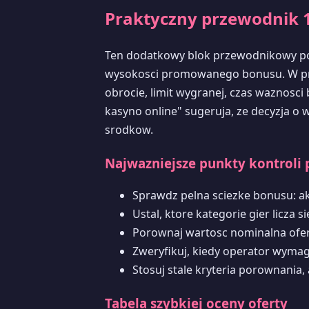
Praktyczny przewodnik 1
Ten dodatkowy blok przewodnikowy po
wysokosci promowanego bonusu. W prak
obrocie, limit wygranej, czas waznosci 
kasyno online" sugeruja, ze decyzja o 
srodkow.
Najwazniejsze punkty kontroli 
Sprawdz pelna sciezke bonusu: ak
Ustal, ktore kategorie gier licza
Porownaj wartosc nominalna ofert
Zweryfikuj, kiedy operator wymag
Stosuj stale kryteria porownania,
Tabela szybkiej oceny oferty