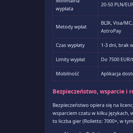
Minimalna
20-50 PLN/EU
wypłata
BLIK, Visa/MC,
Metody wpłat
AstroPay
Czas wypłaty
1-3 dni, brak
Limity wypłat
Do 7500 EUR/t
Mobilność
Aplikacja dos
Bezpieczeństwo, wsparcie i r
Bezpieczeństwo opiera się na licenc
wsparciem czatu w kilku językach, w
to liczba gier (Rolletto: 7000+, w ty