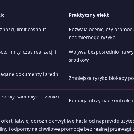
ic
Praktyczny efekt
nosci, limit cashout i
Pozwala ocenic, czy promocj
nadmiernego ryzyka
, limity, czas realizacji i
Wplywa bezposrednio na wy
srodkow
gane dokumenty i sredni
Zmniejsza ryzyko blokady po
przerwy, samowykluczenie i
Pomaga utrzymac kontrole n
 ofert, latwiej odroznic chwytliwe hasla od naprawde uzy
bilny i odporny na chwilowe promocje bez realnej przewagi d