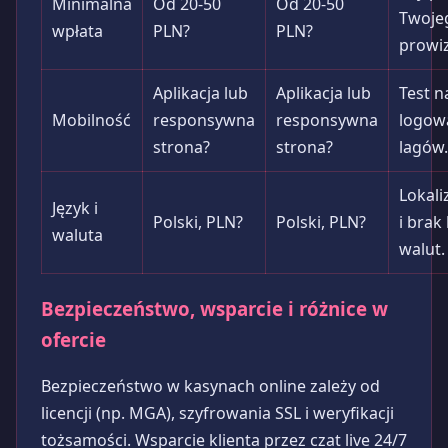
Minimalna
Od 20-50
Od 20-50
Twoje
wpłata
PLN?
PLN?
prowiz
Aplikacja lub
Aplikacja lub
Test n
Mobilność
responsywna
responsywna
logowa
strona?
strona?
lagów.
Lokali
Język i
Polski, PLN?
Polski, PLN?
i brak
waluta
walut.
Bezpieczeństwo, wsparcie i różnice w
ofercie
Bezpieczeństwo w kasynach online zależy od
licencji (np. MGA), szyfrowania SSL i weryfikacji
tożsamości. Wsparcie klienta przez czat live 24/7