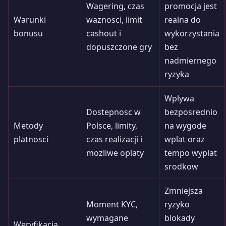
Wagering, czas
promocja jest
Warunki
waznosci, limit
realna do
bonusu
cashout i
wykorzystania
dopuszczone gry
bez
nadmiernego
ryzyka
Wplywa
Dostepnosc w
bezposrednio
Metody
Polsce, limity,
na wygode
platnosci
czas realizacji i
wplat oraz
mozliwe oplaty
tempo wyplat
srodkow
Zmniejsza
Moment KYC,
ryzyko
wymagane
blokady
Weryfikacja