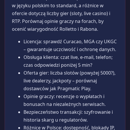
w języku polskim to standard, a różnice w
ofercie dotyczą liczby gier (sloty, live casino) i
RTP. Porównaj opinie graczy na forach, by
ocenić wiarygodność Rolletto i Rabona.
Licencja: sprawdź Curacao, MGA czy UKGC
– gwarantuje uczciwość i ochronę danych.
Obsługa klienta: czat live, e-mail, telefon;
czas odpowiedzi poniżej 5 min?
Oferta gier: liczba slotów (powyżej 5000?),
live dealerzy, jackpoty – porównaj
dostawców jak Pragmatic Play.
Opinie graczy: recenzje o wypłatach i
bonusach na niezależnych serwisach.
Bezpieczeństwo transakcji: szyfrowanie i
historia skarg u regulatorów.
Różnice w Polsce: dostępność, blokady IP,