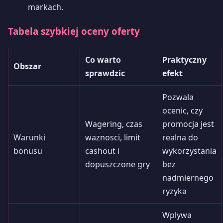
markach.
Tabela szybkiej oceny oferty
Co warto
Praktyczny
Obszar
sprawdzic
efekt
Pozwala
ocenic, czy
Wagering, czas
promocja jest
Warunki
waznosci, limit
realna do
bonusu
cashout i
wykorzystania
dopuszczone gry
bez
nadmiernego
ryzyka
Wplywa