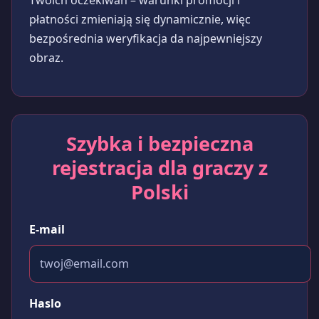
płatności zmieniają się dynamicznie, więc
bezpośrednia weryfikacja da najpewniejszy
obraz.
Szybka i bezpieczna
rejestracja dla graczy z
Polski
E-mail
Haslo