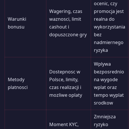
ocenic, czy
Wagering, czas
promocja jest
Warunki
waznosci, limit
realna do
bonusu
cashout i
wykorzystania
dopuszczone gry
bez
nadmiernego
ryzyka
Wplywa
Dostepnosc w
bezposrednio
Metody
Polsce, limity,
na wygode
platnosci
czas realizacji i
wplat oraz
mozliwe oplaty
tempo wyplat
srodkow
Zmniejsza
Moment KYC,
ryzyko