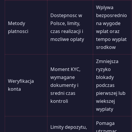
Wplywa
Dostepnosc w
bezposrednio
Metody
Polsce, limity,
na wygode
platnosci
czas realizacji i
wplat oraz
mozliwe oplaty
tempo wyplat
srodkow
Zmniejsza
Moment KYC,
ryzyko
wymagane
blokady
Weryfikacja
dokumenty i
podczas
konta
sredni czas
pierwszej lub
kontroli
wiekszej
wyplaty
Pomaga
Limity depozytu,
utrzymac