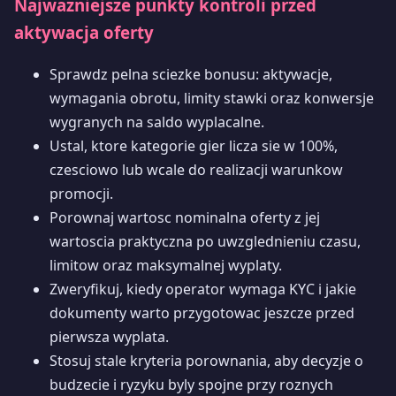
Najwazniejsze punkty kontroli przed
aktywacja oferty
Sprawdz pelna sciezke bonusu: aktywacje,
wymagania obrotu, limity stawki oraz konwersje
wygranych na saldo wyplacalne.
Ustal, ktore kategorie gier licza sie w 100%,
czesciowo lub wcale do realizacji warunkow
promocji.
Porownaj wartosc nominalna oferty z jej
wartoscia praktyczna po uwzglednieniu czasu,
limitow oraz maksymalnej wyplaty.
Zweryfikuj, kiedy operator wymaga KYC i jakie
dokumenty warto przygotowac jeszcze przed
pierwsza wyplata.
Stosuj stale kryteria porownania, aby decyzje o
budzecie i ryzyku byly spojne przy roznych