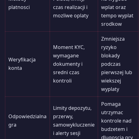
platnosci
czas realizacji i
wplat oraz
mozliwe oplaty
tempo wyplat
srodkow
Zmniejsza
Moment KYC,
ryzyko
wymagane
blokady
Weryfikacja
dokumenty i
podczas
konta
sredni czas
pierwszej lub
kontroli
wiekszej
wyplaty
Pomaga
Limity depozytu,
utrzymac
Odpowiedzialna
przerwy,
kontrole nad
gra
samowykluczenie
budzetem i
i alerty sesji
dlugoscia gry