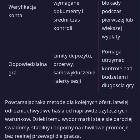
wymagane
blokady
Weryfikacja
dokumenty i
podczas
konta
sredni czas
pierwszej lub
kontroli
wiekszej
wyplaty
Pomaga
Limity depozytu,
utrzymac
Odpowiedzialna
przerwy,
kontrole nad
gra
samowykluczenie
budzetem i
i alerty sesji
dlugoscia gry
Powtarzajac taka metode dla kolejnych ofert, latwiej
odroznic chwytliwe hasla od naprawde uzytecznych
warunkow. Dzieki temu wybor marki staje sie bardziej
swiadomy, stabilny i odporny na chwilowe promocje
bez realnej przewagi dla gracza.