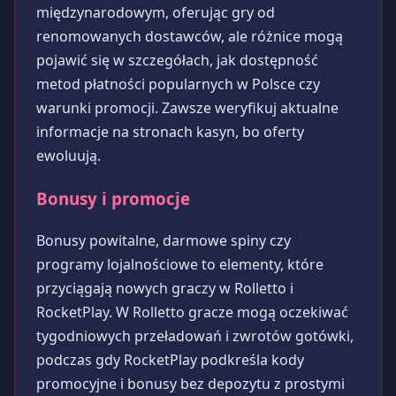
międzynarodowym, oferując gry od
renomowanych dostawców, ale różnice mogą
pojawić się w szczegółach, jak dostępność
metod płatności popularnych w Polsce czy
warunki promocji. Zawsze weryfikuj aktualne
informacje na stronach kasyn, bo oferty
ewoluują.
Bonusy i promocje
Bonusy powitalne, darmowe spiny czy
programy lojalnościowe to elementy, które
przyciągają nowych graczy w Rolletto i
RocketPlay. W Rolletto gracze mogą oczekiwać
tygodniowych przeładowań i zwrotów gotówki,
podczas gdy RocketPlay podkreśla kody
promocyjne i bonusy bez depozytu z prostymi