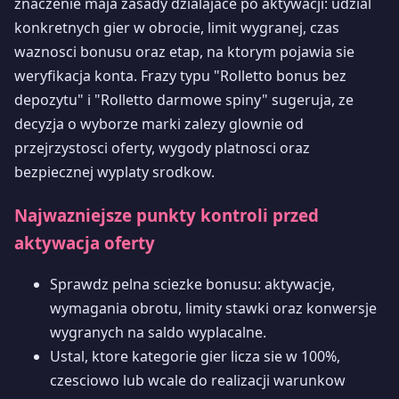
znaczenie maja zasady dzialajace po aktywacji: udzial
konkretnych gier w obrocie, limit wygranej, czas
waznosci bonusu oraz etap, na ktorym pojawia sie
weryfikacja konta. Frazy typu "Rolletto bonus bez
depozytu" i "Rolletto darmowe spiny" sugeruja, ze
decyzja o wyborze marki zalezy glownie od
przejrzystosci oferty, wygody platnosci oraz
bezpiecznej wyplaty srodkow.
Najwazniejsze punkty kontroli przed
aktywacja oferty
Sprawdz pelna sciezke bonusu: aktywacje,
wymagania obrotu, limity stawki oraz konwersje
wygranych na saldo wyplacalne.
Ustal, ktore kategorie gier licza sie w 100%,
czesciowo lub wcale do realizacji warunkow