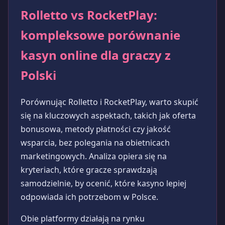
Rolletto vs RocketPlay:
kompleksowe porównanie
kasyn online dla graczy z
Polski
Porównując Rolletto i RocketPlay, warto skupić
się na kluczowych aspektach, takich jak oferta
bonusowa, metody płatności czy jakość
wsparcia, bez polegania na obietnicach
marketingowych. Analiza opiera się na
kryteriach, które gracze sprawdzają
samodzielnie, by ocenić, które kasyno lepiej
odpowiada ich potrzebom w Polsce.
Obie platformy działają na rynku