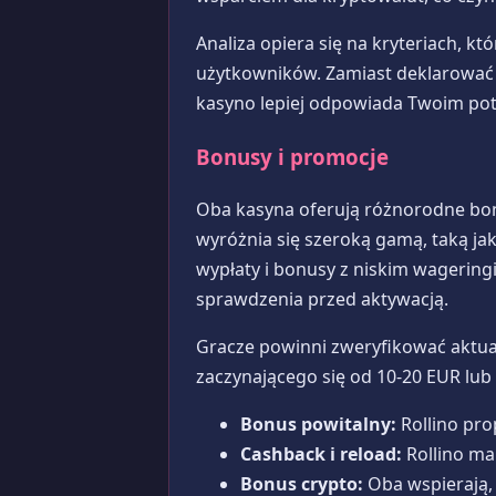
Analiza opiera się na kryteriach, kt
użytkowników. Zamiast deklarować 
kasyno lepiej odpowiada Twoim po
Bonusy i promocje
Oba kasyna oferują różnorodne bonu
wyróżnia się szeroką gamą, taką ja
wypłaty i bonusy z niskim wagerin
sprawdzenia przed aktywacją.
Gracze powinni zweryfikować aktual
zaczynającego się od 10-20 EUR lu
Bonus powitalny:
Rollino pro
Cashback i reload:
Rollino ma
Bonus crypto:
Oba wspierają, 