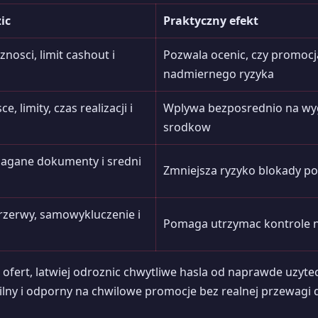
ic
Praktyczny efekt
nosci, limit cashout i
Pozwala ocenic, czy promocj
nadmiernego ryzyka
, limity, czas realizacji i
Wplywa bezposrednio na wy
srodkow
gane dokumenty i sredni
Zmniejsza ryzyko blokady po
przerwy, samowykluczenie i
Pomaga utrzymac kontrole n
 ofert, latwiej odroznic chwytliwe hasla od naprawde uzy
bilny i odporny na chwilowe promocje bez realnej przewagi d