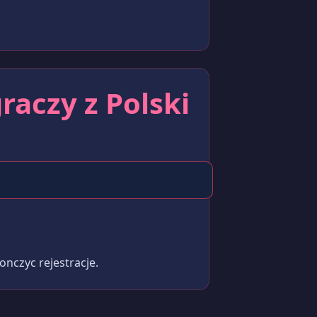
raczy z Polski
onczyc rejestracje.