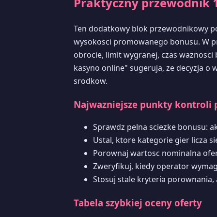
Praktyczny przewodnik 1
Ten dodatkowy blok przewodnikowy po
wysokosci promowanego bonusu. W prak
obrocie, limit wygranej, czas waznosci 
kasyno online" sugeruja, ze decyzja o 
srodkow.
Najwazniejsze punkty kontroli 
Sprawdz pelna sciezke bonusu: ak
Ustal, ktore kategorie gier licza
Porownaj wartosc nominalna ofert
Zweryfikuj, kiedy operator wymag
Stosuj stale kryteria porownania,
Tabela szybkiej oceny oferty