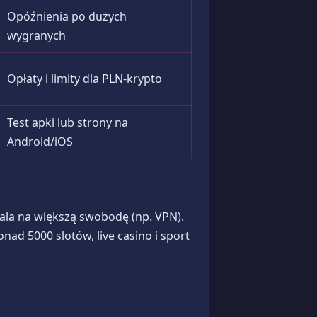
Opóźnienia po dużych
wygranych
Opłaty i limity dla PLN-krypto
Test apki lub strony na
Android/iOS
wala na większą swobodę (np. VPN).
nad 5000 slotów, live casino i sport