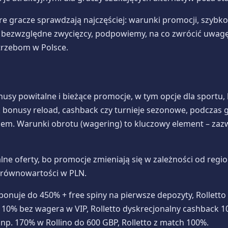
óre gracze sprawdzają najczęściej: warunki promocji, szybkoś
bezwzględne zwycięzcy, podpowiemy, na co zwrócić uwagę,
trzebom w Polsce.
sy powitalne i bieżące promocje, w tym opcje dla sportu, 
k bonusy reload, cashback czy turnieje sezonowe, podczas g
giem. Warunki obrotu (wagering) to kluczowy element – zaz
ne oferty, bo promocje zmieniają się w zależności od regi
b równowartości w PLN.
ponuje do 450% + free spiny na pierwsze depozyty, Rolletto
 10% bez wagera w VIP, Rolletto dyskrecjonalny cashback 1
np. 170% w Rollino do 600 GBP, Rolletto z match 100%.