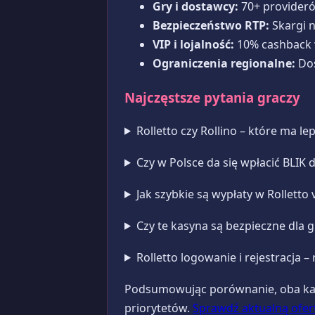
Gry i dostawcy:
70+ providerów
Bezpieczeństwo RTP:
Skargi n
VIP i lojalność:
10% cashback 
Ograniczenia regionalne:
Dos
Najczęstsze pytania graczy
Rolletto czy Rollino – które ma l
Czy w Polsce da się wpłacić BLIK d
Jak szybkie są wypłaty w Rolletto 
Czy te kasyna są bezpieczne dla g
Rolletto logowanie i rejestracja – 
Podsumowując porównanie, oba kasy
priorytetów.
Sprawdź aktualną ofert