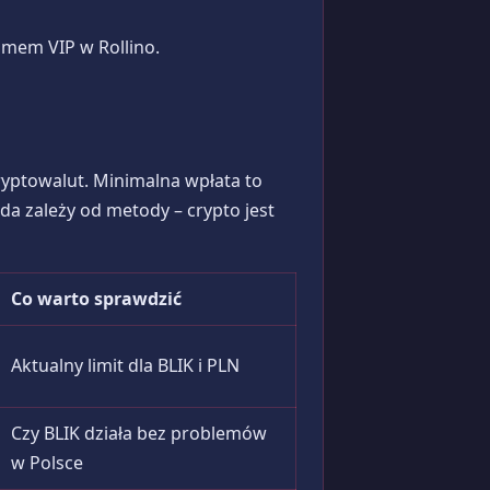
mem VIP w Rollino.
kryptowalut. Minimalna wpłata to
a zależy od metody – crypto jest
Co warto sprawdzić
Aktualny limit dla BLIK i PLN
Czy BLIK działa bez problemów
w Polsce