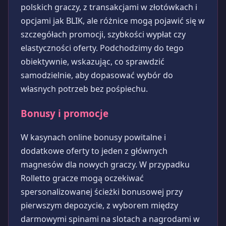
polskich graczy, z transakcjami w złotówkach i
opcjami jak BLIK, ale różnice mogą pojawić się w
szczegółach promocji, szybkości wypłat czy
elastyczności oferty. Podchodzimy do tego
obiektywnie, wskazując, co sprawdzić
samodzielnie, aby dopasować wybór do
własnych potrzeb bez pośpiechu.
Bonusy i promocje
W kasynach online bonusy powitalne i
dodatkowe oferty to jeden z głównych
magnesów dla nowych graczy. W przypadku
Rolletto gracze mogą oczekiwać
spersonalizowanej ścieżki bonusowej przy
pierwszym depozycie, z wyborem między
darmowymi spinami na slotach a nagrodami w