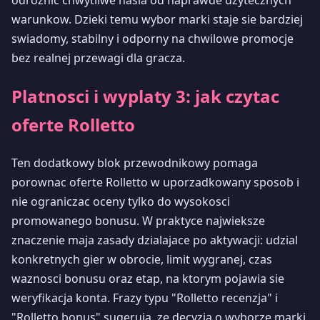
odroznic chwytliwe hasla od naprawde uzytecznych
warunkow. Dzieki temu wybor marki staje sie bardziej
swiadomy, stabilny i odporny na chwilowe promocje
bez realnej przewagi dla gracza.
Platnosci i wyplaty 3: jak czytac
oferte Rolletto
Ten dodatkowy blok przewodnikowy pomaga
porownac oferte Rolletto w uporzadkowany sposob i
nie ograniczac oceny tylko do wysokosci
promowanego bonusu. W praktyce najwieksze
znaczenie maja zasady dzialajace po aktywacji: udzial
konkretnych gier w obrocie, limit wygranej, czas
waznosci bonusu oraz etap, na ktorym pojawia sie
weryfikacja konta. Frazy typu "Rolletto recenzja" i
"Rolletto bonus" sugeruja, ze decyzja o wyborze marki