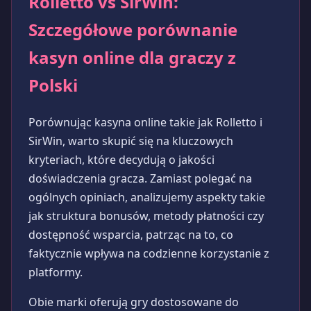
Rolletto vs SirWin:
Szczegółowe porównanie
kasyn online dla graczy z
Polski
Porównując kasyna online takie jak Rolletto i
SirWin, warto skupić się na kluczowych
kryteriach, które decydują o jakości
doświadczenia gracza. Zamiast polegać na
ogólnych opiniach, analizujemy aspekty takie
jak struktura bonusów, metody płatności czy
dostępność wsparcia, patrząc na to, co
faktycznie wpływa na codzienne korzystanie z
platformy.
Obie marki oferują gry dostosowane do