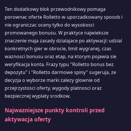
Ten dodatkowy blok przewodnikowy pomaga
porownac oferte Rolletto w uporzadkowany sposob i
nie ograniczac oceny tylko do wysokosci
promowanego bonusu. W praktyce najwieksze
znaczenie maja zasady dzialajace po aktywacji: udzial
konkretnych gier w obrocie, limit wygranej, czas
waznosci bonusu oraz etap, na ktorym pojawia sie
weryfikacja konta. Frazy typu "Rolletto bonus bez
depozytu" i "Rolletto darmowe spiny" sugeruja, ze
decyzja o wyborze marki zalezy glownie od
przejrzystosci oferty, wygody platnosci oraz
bezpiecznej wyplaty srodkow.
Najwazniejsze punkty kontroli przed
aktywacja oferty