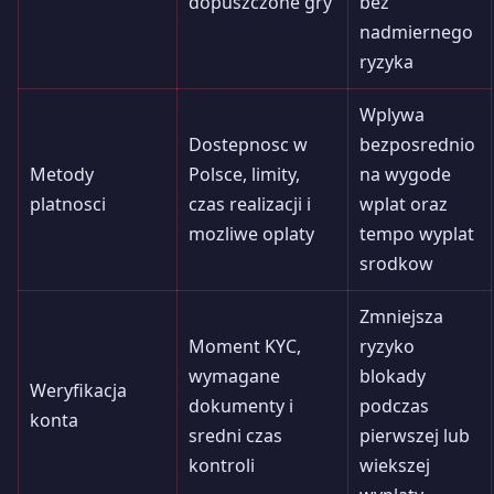
dopuszczone gry
bez
nadmiernego
ryzyka
Wplywa
Dostepnosc w
bezposrednio
Metody
Polsce, limity,
na wygode
platnosci
czas realizacji i
wplat oraz
mozliwe oplaty
tempo wyplat
srodkow
Zmniejsza
Moment KYC,
ryzyko
wymagane
blokady
Weryfikacja
dokumenty i
podczas
konta
sredni czas
pierwszej lub
kontroli
wiekszej