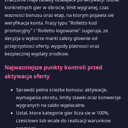
konkretnych gier w obrocie, limit wygranej, czas
waznosci bonusu oraz etap, na ktorym pojawia sie
weryfikacja konta. Frazy typu "Rolletto kod
promocyjny" i "Rolletto logowanie" sugeruja, ze
decyzja o wyborze marki zalezy glownie od
przejrzystosci oferty, wygody platnosci oraz
bezpiecznej wyplaty srodkow.
Najwazniejsze punkty kontroli przed
aktywacja oferty
Sprawdz pelna sciezke bonusu: aktywacje,
wymagania obrotu, limity stawki oraz konwersje
wygranych na saldo wyplacalne.
Ustal, ktore kategorie gier licza sie w 100%,
czesciowo lub wcale do realizacji warunkow