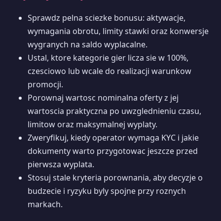
Sprawdz pelna sciezke bonusu: aktywacje,
wymagania obrotu, limity stawki oraz konwersje
wygranych na saldo wyplacalne.
Ustal, ktore kategorie gier licza sie w 100%,
czesciowo lub wcale do realizacji warunkow
promocji.
Porownaj wartosc nominalna oferty z jej
wartoscia praktyczna po uwzglednieniu czasu,
limitow oraz maksymalnej wyplaty.
Zweryfikuj, kiedy operator wymaga KYC i jakie
dokumenty warto przygotowac jeszcze przed
pierwsza wyplata.
Stosuj stale kryteria porownania, aby decyzje o
budzecie i ryzyku byly spojne przy roznych
markach.