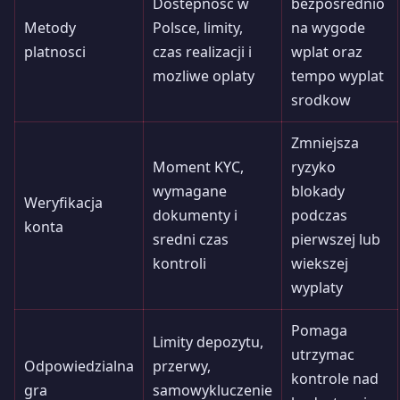
Dostepnosc w
bezposrednio
Metody
Polsce, limity,
na wygode
platnosci
czas realizacji i
wplat oraz
mozliwe oplaty
tempo wyplat
srodkow
Zmniejsza
Moment KYC,
ryzyko
wymagane
blokady
Weryfikacja
dokumenty i
podczas
konta
sredni czas
pierwszej lub
kontroli
wiekszej
wyplaty
Pomaga
Limity depozytu,
utrzymac
Odpowiedzialna
przerwy,
kontrole nad
gra
samowykluczenie