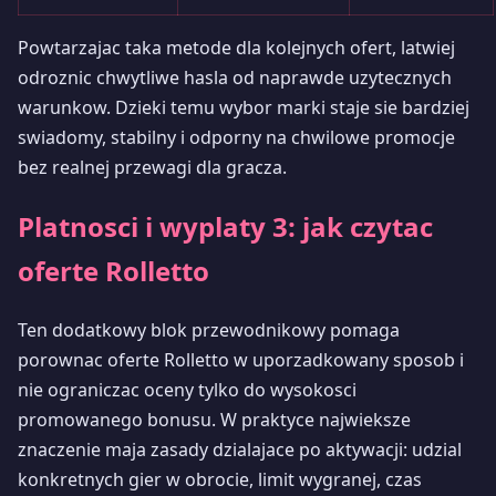
Powtarzajac taka metode dla kolejnych ofert, latwiej
odroznic chwytliwe hasla od naprawde uzytecznych
warunkow. Dzieki temu wybor marki staje sie bardziej
swiadomy, stabilny i odporny na chwilowe promocje
bez realnej przewagi dla gracza.
Platnosci i wyplaty 3: jak czytac
oferte Rolletto
Ten dodatkowy blok przewodnikowy pomaga
porownac oferte Rolletto w uporzadkowany sposob i
nie ograniczac oceny tylko do wysokosci
promowanego bonusu. W praktyce najwieksze
znaczenie maja zasady dzialajace po aktywacji: udzial
konkretnych gier w obrocie, limit wygranej, czas