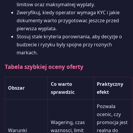
limitow oraz maksymalnej wyplaty.
Zweryfikuj, kiedy operator wymaga KYC i jakie
dokumenty warto przygotowac jeszcze przed
pierwsza wyplata.
Stosuj stale kryteria porownania, aby decyzje o
budzecie i ryzyku byly spojne przy roznych
markach.
Tabela szybkiej oceny oferty
Co warto
Praktyczny
Obszar
sprawdzic
efekt
Pozwala
ocenic, czy
Wagering, czas
promocja jest
Warunki
waznosci, limit
realna do