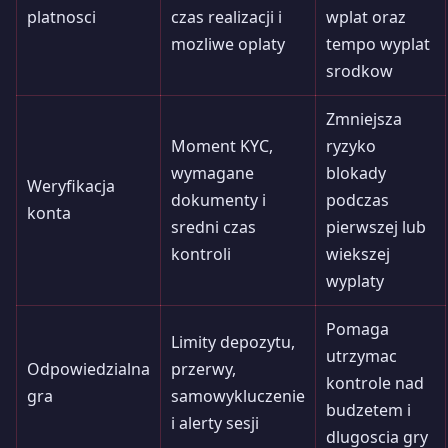
platnosci
czas realizacji i
wplat oraz
mozliwe oplaty
tempo wyplat
srodkow
Zmniejsza
Moment KYC,
ryzyko
wymagane
blokady
Weryfikacja
dokumenty i
podczas
konta
sredni czas
pierwszej lub
kontroli
wiekszej
wyplaty
Pomaga
Limity depozytu,
utrzymac
Odpowiedzialna
przerwy,
kontrole nad
gra
samowykluczenie
budzetem i
i alerty sesji
dlugoscia gry