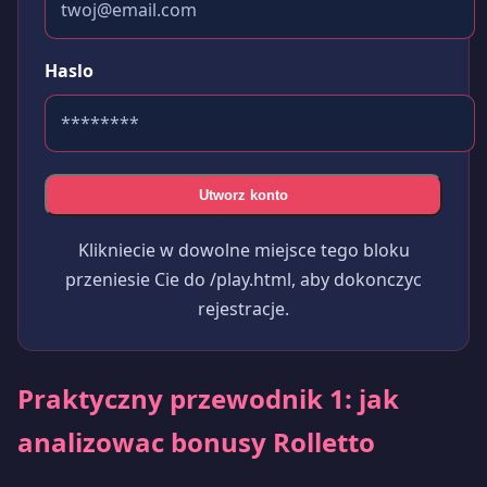
Haslo
Utworz konto
Klikniecie w dowolne miejsce tego bloku
przeniesie Cie do /play.html, aby dokonczyc
rejestracje.
Praktyczny przewodnik 1: jak
analizowac bonusy Rolletto