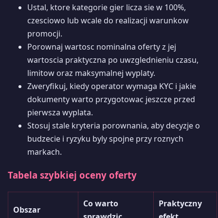
Ustal, ktore kategorie gier licza sie w 100%,
czesciowo lub wcale do realizacji warunkow
promocji.
Porownaj wartosc nominalna oferty z jej
wartoscia praktyczna po uwzglednieniu czasu,
limitow oraz maksymalnej wyplaty.
Zweryfikuj, kiedy operator wymaga KYC i jakie
dokumenty warto przygotowac jeszcze przed
pierwsza wyplata.
Stosuj stale kryteria porownania, aby decyzje o
budzecie i ryzyku byly spojne przy roznych
markach.
Tabela szybkiej oceny oferty
Co warto
Praktyczny
Obszar
sprawdzic
efekt