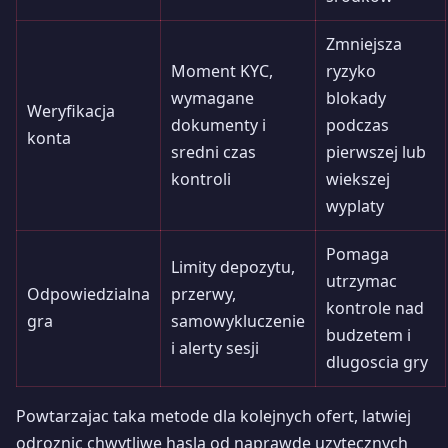
Zmniejsza
Moment KYC,
ryzyko
wymagane
blokady
Weryfikacja
dokumenty i
podczas
konta
sredni czas
pierwszej lub
kontroli
wiekszej
wyplaty
Pomaga
Limity depozytu,
utrzymac
Odpowiedzialna
przerwy,
kontrole nad
gra
samowykluczenie
budzetem i
i alerty sesji
dlugoscia gry
Powtarzajac taka metode dla kolejnych ofert, latwiej
odroznic chwytliwe hasla od naprawde uzytecznych