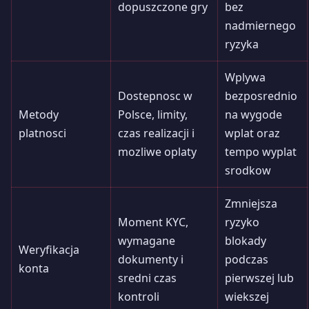
dopuszczone gry
bez
nadmiernego
ryzyka
Wplywa
Dostepnosc w
bezposrednio
Metody
Polsce, limity,
na wygode
platnosci
czas realizacji i
wplat oraz
mozliwe oplaty
tempo wyplat
srodkow
Zmniejsza
Moment KYC,
ryzyko
wymagane
blokady
Weryfikacja
dokumenty i
podczas
konta
sredni czas
pierwszej lub
kontroli
wiekszej