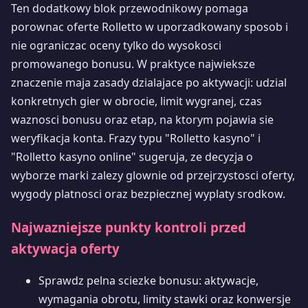
Ten dodatkowy blok przewodnikowy pomaga
porownac oferte Rolletto w uporzadkowany sposob i
nie ograniczac oceny tylko do wysokosci
promowanego bonusu. W praktyce najwieksze
znaczenie maja zasady dzialajace po aktywacji: udzial
konkretnych gier w obrocie, limit wygranej, czas
waznosci bonusu oraz etap, na ktorym pojawia sie
weryfikacja konta. Frazy typu "Rolletto kasyno" i
"Rolletto kasyno online" sugeruja, ze decyzja o
wyborze marki zalezy glownie od przejrzystosci oferty,
wygody platnosci oraz bezpiecznej wyplaty srodkow.
Najwazniejsze punkty kontroli przed
aktywacja oferty
Sprawdz pelna sciezke bonusu: aktywacje,
wymagania obrotu, limity stawki oraz konwersje