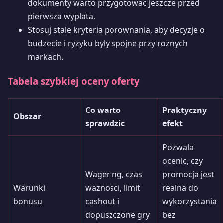
dokumenty warto przygotowac jeszcze przed
pierwsza wyplata.
Stosuj stale kryteria porownania, aby decyzje o
budzecie i ryzyku byly spojne przy roznych
markach.
Tabela szybkiej oceny oferty
Co warto
Praktyczny
Obszar
sprawdzic
efekt
Pozwala
ocenic, czy
Wagering, czas
promocja jest
Warunki
waznosci, limit
realna do
bonusu
cashout i
wykorzystania
dopuszczone gry
bez