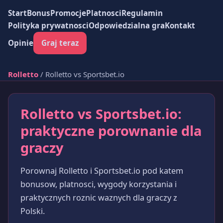
Start
Bonus
Promocje
Platnosci
Regulamin
Polityka prywatnosci
Odpowiedzialna gra
Kontakt
Opinie
Graj teraz
Rolletto
/ Rolletto vs Sportsbet.io
Rolletto vs Sportsbet.io:
praktyczne porownanie dla
graczy
Porownaj Rolletto i Sportsbet.io pod katem
bonusow, platnosci, wygody korzystania i
praktycznych roznic waznych dla graczy z
Polski.