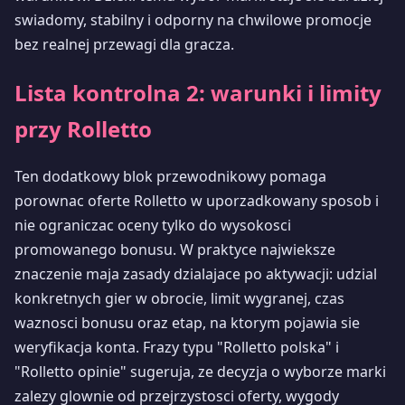
swiadomy, stabilny i odporny na chwilowe promocje
bez realnej przewagi dla gracza.
Lista kontrolna 2: warunki i limity
przy Rolletto
Ten dodatkowy blok przewodnikowy pomaga
porownac oferte Rolletto w uporzadkowany sposob i
nie ograniczac oceny tylko do wysokosci
promowanego bonusu. W praktyce najwieksze
znaczenie maja zasady dzialajace po aktywacji: udzial
konkretnych gier w obrocie, limit wygranej, czas
waznosci bonusu oraz etap, na ktorym pojawia sie
weryfikacja konta. Frazy typu "Rolletto polska" i
"Rolletto opinie" sugeruja, ze decyzja o wyborze marki
zalezy glownie od przejrzystosci oferty, wygody