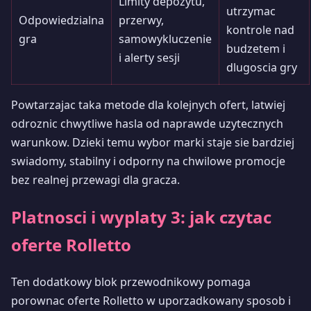
Limity depozytu,
utrzymac
Odpowiedzialna
przerwy,
kontrole nad
gra
samowykluczenie
budzetem i
i alerty sesji
dlugoscia gry
Powtarzajac taka metode dla kolejnych ofert, latwiej
odroznic chwytliwe hasla od naprawde uzytecznych
warunkow. Dzieki temu wybor marki staje sie bardziej
swiadomy, stabilny i odporny na chwilowe promocje
bez realnej przewagi dla gracza.
Platnosci i wyplaty 3: jak czytac
oferte Rolletto
Ten dodatkowy blok przewodnikowy pomaga
porownac oferte Rolletto w uporzadkowany sposob i