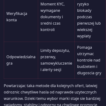
Moment KYC,
ryzyko
wymagane
blokady
Weryfikacja
dokumenty i
podczas
konta
sredni czas
pierwszej lub
kontroli
wiekszej
wyplaty
Pomaga
Limity depozytu,
utrzymac
Odpowiedzialna
przerwy,
kontrole nad
gra
samowykluczenie
budzetem i
i alerty sesji
dlugoscia gry
Powtarzajac taka metode dla kolejnych ofert, latwiej
odroznic chwytliwe hasla od naprawde uzytecznych
warunkow. Dzieki temu wybor marki staje sie bardziej
swiadomy, stabilny i odporny na chwilowe promocje