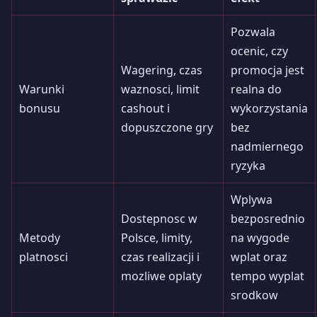
Pozwala
ocenic, czy
Wagering, czas
promocja jest
Warunki
waznosci, limit
realna do
bonusu
cashout i
wykorzystania
dopuszczone gry
bez
nadmiernego
ryzyka
Wplywa
Dostepnosc w
bezposrednio
Metody
Polsce, limity,
na wygode
platnosci
czas realizacji i
wplat oraz
mozliwe oplaty
tempo wyplat
srodkow