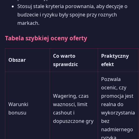
Stosuj stale kryteria porownania, aby decyzje o
budzecie i ryzyku byly spojne przy roznych
markach.
Tabela szybkiej oceny oferty
Co warto
Praktyczny
Obszar
sprawdzic
efekt
Pozwala
ocenic, czy
Wagering, czas
promocja jest
Warunki
waznosci, limit
realna do
bonusu
cashout i
wykorzystania
dopuszczone gry
bez
nadmiernego
ryzyka