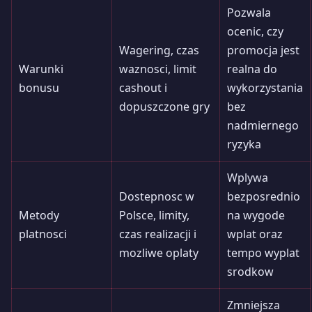
Pozwala
ocenic, czy
Wagering, czas
promocja jest
Warunki
waznosci, limit
realna do
bonusu
cashout i
wykorzystania
dopuszczone gry
bez
nadmiernego
ryzyka
Wplywa
Dostepnosc w
bezposrednio
Metody
Polsce, limity,
na wygode
platnosci
czas realizacji i
wplat oraz
mozliwe oplaty
tempo wyplat
srodkow
Zmniejsza