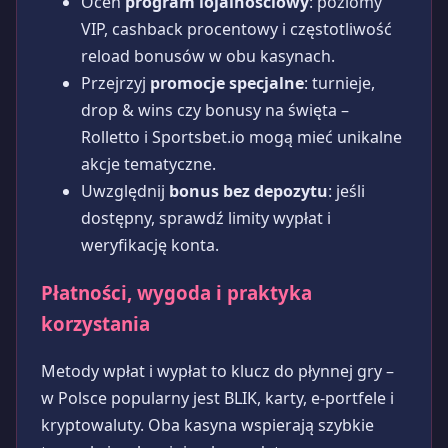
Oceń
program lojalnościowy
: poziomy
VIP, cashback procentowy i częstotliwość
reload bonusów w obu kasynach.
Przejrzyj
promocje specjalne
: turnieje,
drop & wins czy bonusy na święta –
Rolletto i Sportsbet.io mogą mieć unikalne
akcje tematyczne.
Uwzględnij
bonus bez depozytu
: jeśli
dostępny, sprawdź limity wypłat i
weryfikację konta.
Płatności, wygoda i praktyka
korzystania
Metody wpłat i wypłat to klucz do płynnej gry –
w Polsce popularny jest BLIK, karty, e-portfele i
kryptowaluty. Oba kasyna wspierają szybkie