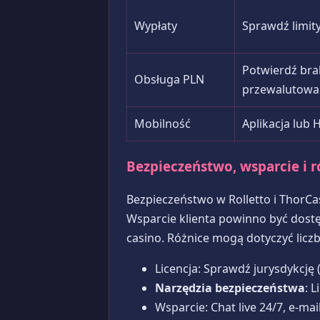
Wypłaty
Sprawdź limity
Potwierdź bra
Obsługa PLN
przewalutowa
Mobilność
Aplikacja lub
Bezpieczeństwo, wsparcie i r
Bezpieczeństwo w Rolletto i ThorCa
Wsparcie klienta powinno być dostęp
casino. Różnice mogą dotyczyć licz
Licencja: Sprawdź jurysdykcję (
Narzędzia bezpieczeństwa
: 
Wsparcie: Chat live 24/7, e-ma