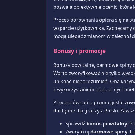
pozwala obiektywnie ocenić, które
Proces porównania opiera się na st
wsparcie użytkownika. Zachęcamy 
mogą ulegać zmianom w zależności od
Bonusy i promocje
Bonusy powitalne, darmowe spiny cz
Warto zweryfikować nie tylko wysok
uniknąć nieporozumień. Oba kasyn
z wykorzystaniem popularnych meto
Przy porównaniu promocji kluczowe 
dostępne dla graczy z Polski. Zaws
Sprawdź
bonus powitalny
: P
Zweryfikuj
darmowe spiny
: L