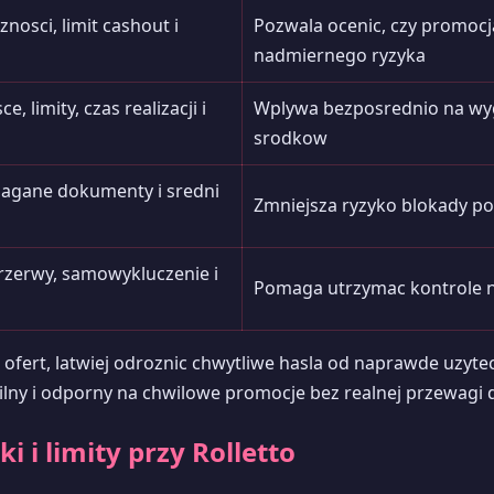
nosci, limit cashout i
Pozwala ocenic, czy promocj
nadmiernego ryzyka
, limity, czas realizacji i
Wplywa bezposrednio na wy
srodkow
gane dokumenty i sredni
Zmniejsza ryzyko blokady po
przerwy, samowykluczenie i
Pomaga utrzymac kontrole n
 ofert, latwiej odroznic chwytliwe hasla od naprawde uzy
bilny i odporny na chwilowe promocje bez realnej przewagi d
i i limity przy Rolletto