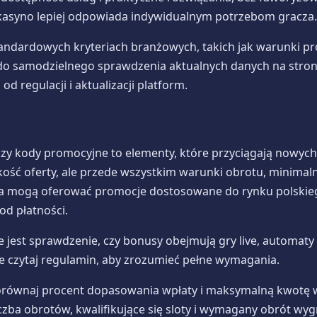
 kasyno lepiej odpowiada indywidualnym potrzebom gracza.
andardowych kryteriach branżowych, takich jak warunki pr
do samodzielnego sprawdzenia aktualnych danych na stron
 regulacji i aktualizacji platform.
y kody promocyjne to elementy, które przyciągają nowych g
ość oferty, ale przede wszystkim warunki obrotu, minimaln
a mogą oferować promocje dostosowane do rynku polskieg
d płatności.
jest sprawdzenie, czy bonusy obejmują gry live, automaty 
ze czytaj regulamin, aby zrozumieć pełne wymagania.
orównaj procent dopasowania wpłaty i maksymalną kwotę w
iczba obrotów, kwalifikujące się sloty i wymagany obrót wy