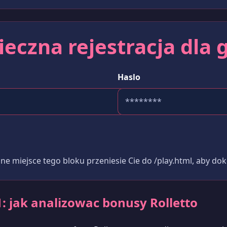
ieczna rejestracja dla g
Haslo
ne miejsce tego bloku przeniesie Cie do /play.html, aby dok
: jak analizowac bonusy Rolletto