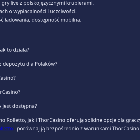
, gry live z polskojęzycznymi krupierami.
ach o wypłacalności i uczciwości.
ość ładowania, dostępność mobilna.
jak to działa?
z depozytu dla Polaków?
Casino?
orCasino?
y jest dostępna?
lletto, jak i ThorCasino oferują solidne opcje dla graczy
lletto
i porównaj ją bezpośrednio z warunkami ThorCasino –