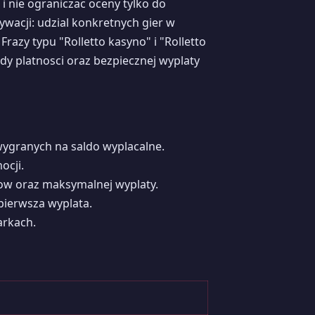
nie ograniczac oceny tylko do
wacji: udzial konkretnych gier w
razy typu "Rolletto kasyno" i "Rolletto
ody platnosci oraz bezpiecznej wyplaty
wygranych na saldo wyplacalne.
ocji.
tow oraz maksymalnej wyplaty.
pierwsza wyplata.
arkach.