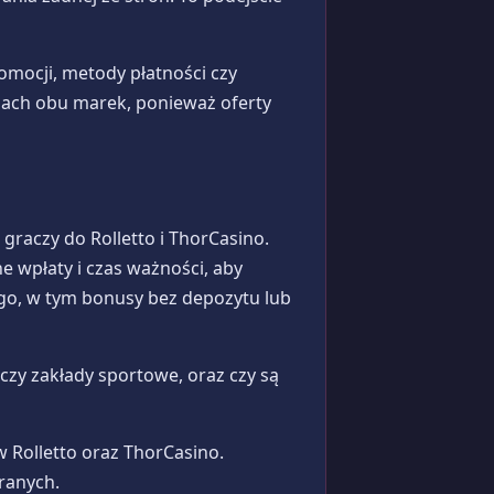
omocji, metody płatności czy
ach obu marek, ponieważ oferty
raczy do Rolletto i ThorCasino.
e wpłaty i czas ważności, aby
o, w tym bonusy bez depozytu lub
czy zakłady sportowe, oraz czy są
 Rolletto oraz ThorCasino.
granych.