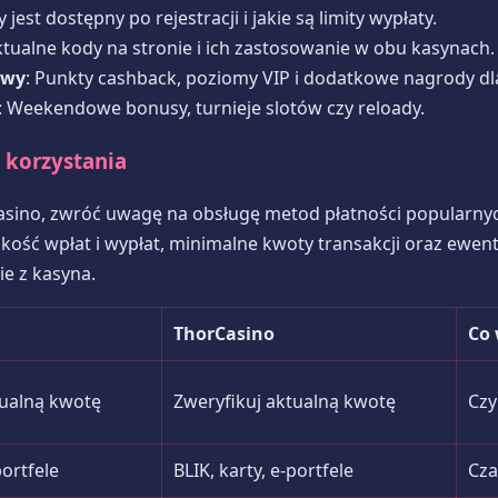
y jest dostępny po rejestracji i jakie są limity wypłaty.
ktualne kody na stronie i ich zastosowanie w obu kasynach.
owy
: Punkty cashback, poziomy VIP i dodatkowe nagrody dla
: Weekendowe bonusy, turnieje slotów czy reloady.
 korzystania
asino, zwróć uwagę na obsługę metod płatności popularnych
bkość wpłat i wypłat, minimalne kwoty transakcji oraz ewent
e z kasyna.
ThorCasino
Co 
tualną kwotę
Zweryfikuj aktualną kwotę
Czy
portfele
BLIK, karty, e-portfele
Cza