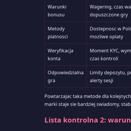
Warunki
Wagering, czas waz
bonusu
dopuszczone gry
Metody
Dostepnosc w Polsce
platnosci
mozliwe oplaty
Weryfikacja
Moment KYC, wyma
konta
czas kontroli
Odpowiedzialna
Limity depozytu, 
gra
alerty sesji
Powtarzajac taka metode dla kolejnych
marki staje sie bardziej swiadomy, sta
Lista kontrolna 2: warunk