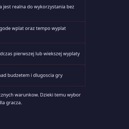
a jest realna do wykorzystania bez
gode wplat oraz tempo wyplat
dczas pierwszej lub wiekszej wyplaty
ad budzetem i dlugoscia gry
tecznych warunkow. Dzieki temu wybor
la gracza.