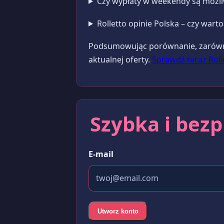
Czy wypłaty w weekendy są możli
Rolletto opinie Polska – czy wart
Podsumowując porównanie, zarówno R
aktualnej oferty.
Sprawdź teraz Roll
Szybka i bezp
E-mail
Utworz konto