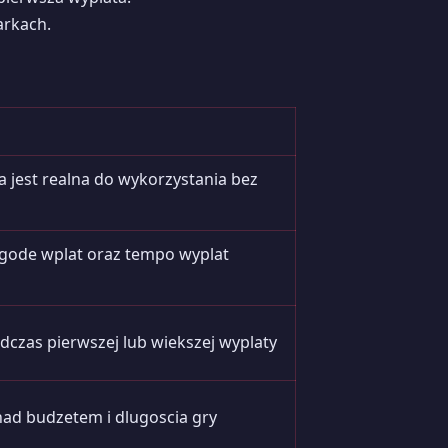
arkach.
a jest realna do wykorzystania bez
gode wplat oraz tempo wyplat
dczas pierwszej lub wiekszej wyplaty
ad budzetem i dlugoscia gry