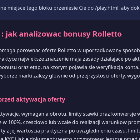
ne miejsce tego bloku przeniesie Cie do /play.html, aby dok
: jak analizowac bonusy Rolletto
maga porownac oferte Rolletto w uporzadkowany sposob i 
tyce najwieksze znaczenie maja zasady dzialajace po akty
bonusu oraz etap, na ktorym pojawia sie weryfikacja konta. F
wyborze marki zalezy glownie od przejrzystosci oferty, wyg
przed aktywacja oferty
tywacje, wymagania obrotu, limity stawki oraz konwersje 
 sie w 100%, czesciowo lub wcale do realizacji warunkow prom
y z jej wartoscia praktyczna po uwzglednieniu czasu, limi
a KYC i jakie dokumenty warto przygotowac jeszcze przed 