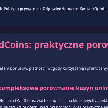
in
Polityka prywatnosci
Odpowiedzialna gra
Kontakt
Opinie
ldCoins: praktyczne por
katem bonusow, platnosci, wygody korzystania i praktyczny
: kompleksowe porównanie kasyn online
Rolletto i WildCoins, warto skupić się na kluczowych aspekt
muje strukturę oferty, warunki promocji oraz praktyczne e