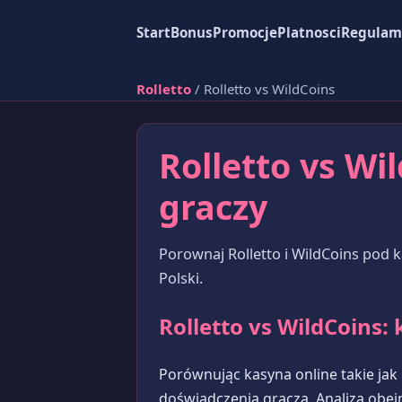
Start
Bonus
Promocje
Platnosci
Regulam
Rolletto
/ Rolletto vs WildCoins
Rolletto vs Wi
graczy
Porownaj Rolletto i WildCoins pod 
Polski.
Rolletto vs WildCoins
Porównując kasyna online takie jak 
doświadczenia gracza. Analiza obej