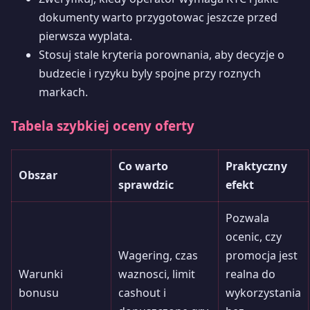
dokumenty warto przygotowac jeszcze przed
pierwsza wyplata.
Stosuj stale kryteria porownania, aby decyzje o
budzecie i ryzyku byly spojne przy roznych
markach.
Tabela szybkiej oceny oferty
Co warto
Praktyczny
Obszar
sprawdzic
efekt
Pozwala
ocenic, czy
Wagering, czas
promocja jest
Warunki
waznosci, limit
realna do
bonusu
cashout i
wykorzystania