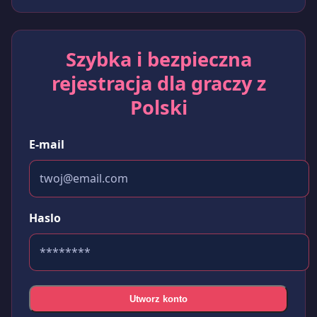
Szybka i bezpieczna
rejestracja dla graczy z
Polski
E-mail
Haslo
Utworz konto