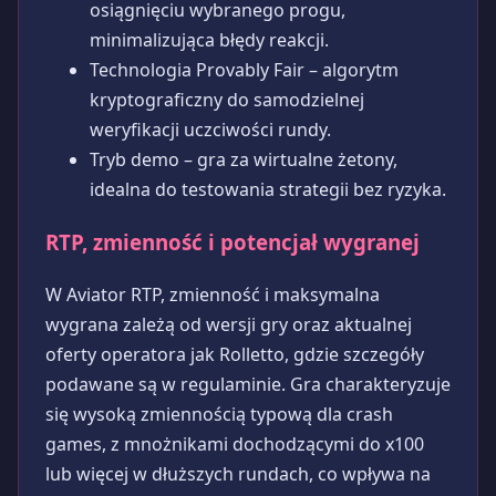
osiągnięciu wybranego progu,
minimalizująca błędy reakcji.
Technologia Provably Fair – algorytm
kryptograficzny do samodzielnej
weryfikacji uczciwości rundy.
Tryb demo – gra za wirtualne żetony,
idealna do testowania strategii bez ryzyka.
RTP, zmienność i potencjał wygranej
W Aviator RTP, zmienność i maksymalna
wygrana zależą od wersji gry oraz aktualnej
oferty operatora jak Rolletto, gdzie szczegóły
podawane są w regulaminie. Gra charakteryzuje
się wysoką zmiennością typową dla crash
games, z mnożnikami dochodzącymi do x100
lub więcej w dłuższych rundach, co wpływa na