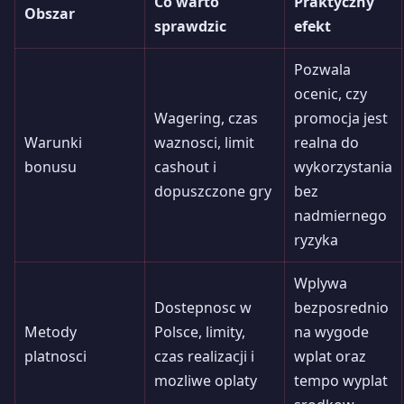
Co warto
Praktyczny
Obszar
sprawdzic
efekt
Pozwala
ocenic, czy
Wagering, czas
promocja jest
Warunki
waznosci, limit
realna do
bonusu
cashout i
wykorzystania
dopuszczone gry
bez
nadmiernego
ryzyka
Wplywa
Dostepnosc w
bezposrednio
Metody
Polsce, limity,
na wygode
platnosci
czas realizacji i
wplat oraz
mozliwe oplaty
tempo wyplat