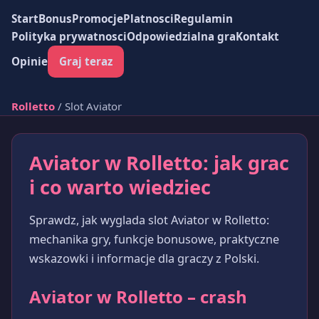
Start
Bonus
Promocje
Platnosci
Regulamin
Polityka prywatnosci
Odpowiedzialna gra
Kontakt
Opinie
Graj teraz
Rolletto
/ Slot Aviator
Aviator w Rolletto: jak grac
i co warto wiedziec
Sprawdz, jak wyglada slot Aviator w Rolletto:
mechanika gry, funkcje bonusowe, praktyczne
wskazowki i informacje dla graczy z Polski.
Aviator w Rolletto – crash