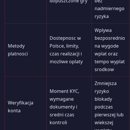
dopuszczone gry
bez
nadmiernego
ryzyka
Wplywa
Dostepnosc w
bezposrednio
Metody
Polsce, limity,
na wygode
platnosci
czas realizacji i
wplat oraz
mozliwe oplaty
tempo wyplat
srodkow
Zmniejsza
Moment KYC,
ryzyko
wymagane
blokady
Weryfikacja
dokumenty i
podczas
konta
sredni czas
pierwszej lub
kontroli
wiekszej