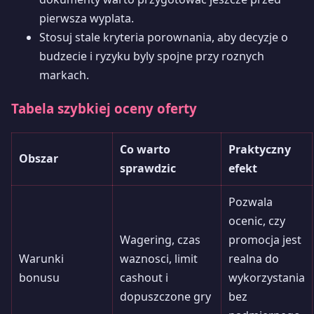
pierwsza wyplata.
Stosuj stale kryteria porownania, aby decyzje o
budzecie i ryzyku byly spojne przy roznych
markach.
Tabela szybkiej oceny oferty
Co warto
Praktyczny
Obszar
sprawdzic
efekt
Pozwala
ocenic, czy
Wagering, czas
promocja jest
Warunki
waznosci, limit
realna do
bonusu
cashout i
wykorzystania
dopuszczone gry
bez