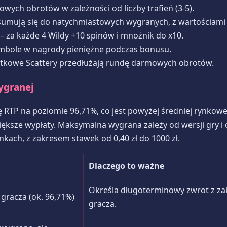
wych obrotów w zależności od liczby trafień (3-5).
sumują się do natychmiastowych wygranych, z wartościami 
 za każde 4 Wildy +10 spinów i mnożnik do x10.
mbole w nagrody pieniężne podczas bonusu.
atkowe Scattery przedłużają rundę darmowych obrotów.
ygranej
ę RTP na poziomie 96,71%, co jest powyżej średniej rynkowe
iększe wypłaty. Maksymalna wygrana zależy od wersji gry i 
ach, z zakresem stawek od 0,40 zł do 1000 zł.
Dlaczego to ważne
Określa długoterminowy zwrot z za
gracza (ok. 96,71%)
gracza.