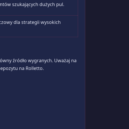
antów szukających dużych pul.
uczowy dla strategii wysokich
główny źródło wygranych. Uważaj na
epozytu na Rolletto.