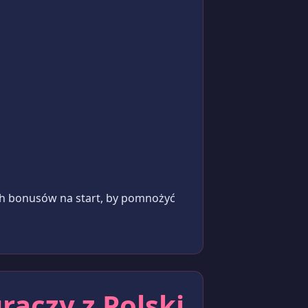
ych bonusów na start, by pomnożyć
raczy z Polski