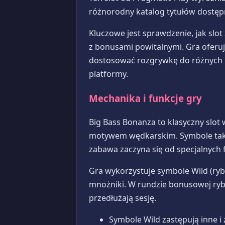
różnorodny katalog tytułów dostępn
Kluczowe jest sprawdzenie, jak slot
z bonusami powitalnymi. Gra oferuj
dostosować rozgrywkę do różnych b
platformy.
Mechanika i funkcje gry
Big Bass Bonanza to klasyczny slot 
motywem wędkarskim. Symbole takie
zabawa zaczyna się od specjalnych
Gra wykorzystuje symbole Wild (ryb
mnożniki. W rundzie bonusowej rybak
przedłużają sesję.
Symbole Wild zastępują inne i