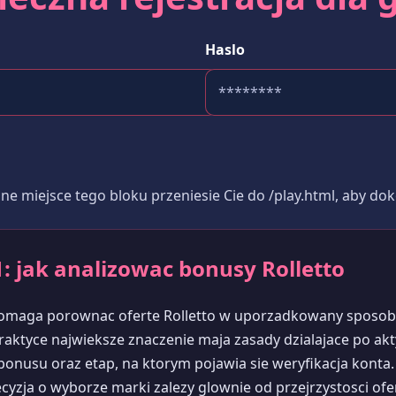
Haslo
ne miejsce tego bloku przeniesie Cie do /play.html, aby dok
: jak analizowac bonusy Rolletto
maga porownac oferte Rolletto w uporzadkowany sposob i 
tyce najwieksze znaczenie maja zasady dzialajace po akty
 bonusu oraz etap, na ktorym pojawia sie weryfikacja konta.
ecyzja o wyborze marki zalezy glownie od przejrzystosci ofe