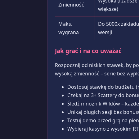
Wysoka (rzadsze 
Zmienność
większe)
Maks.
Do 5000x zakładu
wygrana
wersji
Jak grać i na co uważać
Rozpocznij od niskich stawek, by 
wysoką zmienność – serie bez wypłat
Dostosuj stawkę do budżetu (m
Czekaj na 3+ Scattery do bonus
Śledź mnożnik Wildów – każde 
Unikaj długich sesji bez bonusu
Testuj demo przed grą na pien
Wybieraj kasyno z wysokim RTP 