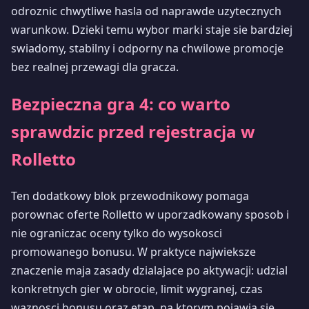
odroznic chwytliwe hasla od naprawde uzytecznych
warunkow. Dzieki temu wybor marki staje sie bardziej
swiadomy, stabilny i odporny na chwilowe promocje
bez realnej przewagi dla gracza.
Bezpieczna gra 4: co warto
sprawdzic przed rejestracja w
Rolletto
Ten dodatkowy blok przewodnikowy pomaga
porownac oferte Rolletto w uporzadkowany sposob i
nie ograniczac oceny tylko do wysokosci
promowanego bonusu. W praktyce najwieksze
znaczenie maja zasady dzialajace po aktywacji: udzial
konkretnych gier w obrocie, limit wygranej, czas
waznosci bonusu oraz etap, na ktorym pojawia sie