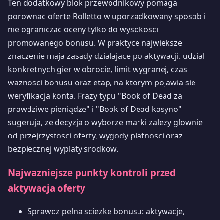
Ten dodatkowy blok przewodnikowy pomaga
porownac oferte Rolletto w uporzadkowany sposob i
nie ograniczac oceny tylko do wysokosci
promowanego bonusu. W praktyce najwieksze
znaczenie maja zasady dzialajace po aktywacji: udzial
konkretnych gier w obrocie, limit wygranej, czas
waznosci bonusu oraz etap, na ktorym pojawia sie
weryfikacja konta. Frazy typu "Book of Dead za
prawdziwe pieniądze" i "Book of Dead kasyno"
sugeruja, ze decyzja o wyborze marki zalezy glownie
od przejrzystosci oferty, wygody platnosci oraz
bezpiecznej wyplaty srodkow.
Najwazniejsze punkty kontroli przed
aktywacja oferty
Sprawdz pelna sciezke bonusu: aktywacje,