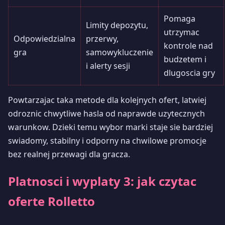
Pomaga
Limity depozytu,
utrzymac
Odpowiedzialna
przerwy,
kontrole nad
gra
samowykluczenie
budzetem i
i alerty sesji
dlugoscia gry
Powtarzajac taka metode dla kolejnych ofert, latwiej
odroznic chwytliwe hasla od naprawde uzytecznych
warunkow. Dzieki temu wybor marki staje sie bardziej
swiadomy, stabilny i odporny na chwilowe promocje
bez realnej przewagi dla gracza.
Platnosci i wyplaty 3: jak czytac
oferte Rolletto