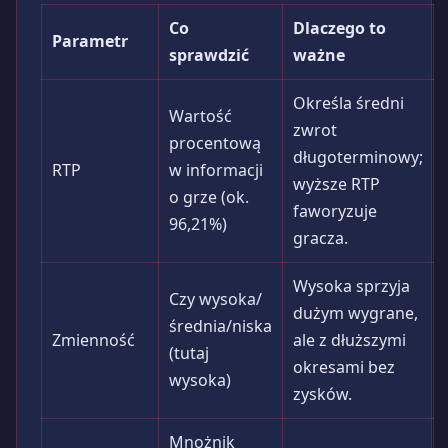
Co
Dlaczego to
Parametr
sprawdzić
ważne
Określa średni
Wartość
zwrot
procentową
długoterminowy;
RTP
w informacji
wyższe RTP
o grze (ok.
faworyzuje
96,21%)
gracza.
Wysoka sprzyja
Czy wysoka/
dużym wygrane,
średnia/niska
Zmienność
ale z dłuższymi
(tutaj
okresami bez
wysoka)
zysków.
Mnożnik