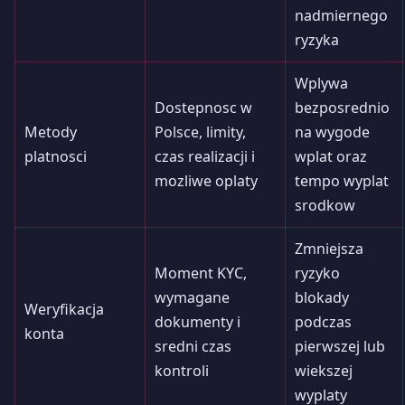
nadmiernego
ryzyka
Wplywa
Dostepnosc w
bezposrednio
Metody
Polsce, limity,
na wygode
platnosci
czas realizacji i
wplat oraz
mozliwe oplaty
tempo wyplat
srodkow
Zmniejsza
Moment KYC,
ryzyko
wymagane
blokady
Weryfikacja
dokumenty i
podczas
konta
sredni czas
pierwszej lub
kontroli
wiekszej
wyplaty