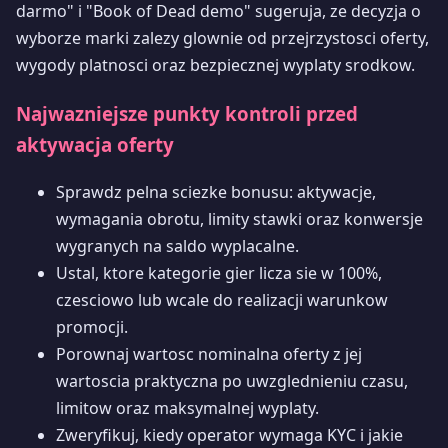
darmo" i "Book of Dead demo" sugeruja, ze decyzja o
wyborze marki zalezy glownie od przejrzystosci oferty,
wygody platnosci oraz bezpiecznej wyplaty srodkow.
Najwazniejsze punkty kontroli przed
aktywacja oferty
Sprawdz pelna sciezke bonusu: aktywacje,
wymagania obrotu, limity stawki oraz konwersje
wygranych na saldo wyplacalne.
Ustal, ktore kategorie gier licza sie w 100%,
czesciowo lub wcale do realizacji warunkow
promocji.
Porownaj wartosc nominalna oferty z jej
wartoscia praktyczna po uwzglednieniu czasu,
limitow oraz maksymalnej wyplaty.
Zweryfikuj, kiedy operator wymaga KYC i jakie