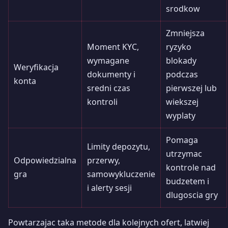
srodkow
Zmniejsza
Moment KYC,
ryzyko
wymagane
blokady
Weryfikacja
dokumenty i
podczas
konta
sredni czas
pierwszej lub
kontroli
wiekszej
wyplaty
Pomaga
Limity depozytu,
utrzymac
Odpowiedzialna
przerwy,
kontrole nad
gra
samowykluczenie
budzetem i
i alerty sesji
dlugoscia gry
Powtarzajac taka metode dla kolejnych ofert, latwiej