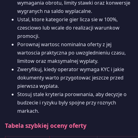
wymagania obrotu, limity stawki oraz konwersje
wygranych na saldo wyplacalne.
Ustal, ktore kategorie gier licza sie w 100%,
czesciowo lub wcale do realizacji warunkow
promocji.
Porownaj wartosc nominalna oferty z jej
wartoscia praktyczna po uwzglednieniu czasu,
limitow oraz maksymalnej wyplaty.
Zweryfikuj, kiedy operator wymaga KYC i jakie
dokumenty warto przygotowac jeszcze przed
pierwsza wyplata.
Stosuj stale kryteria porownania, aby decyzje o
budzecie i ryzyku byly spojne przy roznych
markach.
Tabela szybkiej oceny oferty