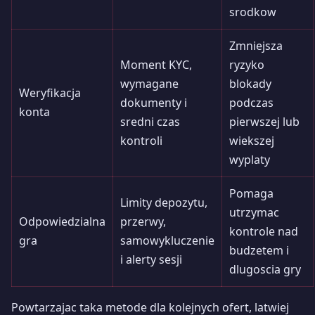
srodkow
Zmniejsza
Moment KYC,
ryzyko
wymagane
blokady
Weryfikacja
dokumenty i
podczas
konta
sredni czas
pierwszej lub
kontroli
wiekszej
wyplaty
Pomaga
Limity depozytu,
utrzymac
Odpowiedzialna
przerwy,
kontrole nad
gra
samowykluczenie
budzetem i
i alerty sesji
dlugoscia gry
Powtarzajac taka metode dla kolejnych ofert, latwiej