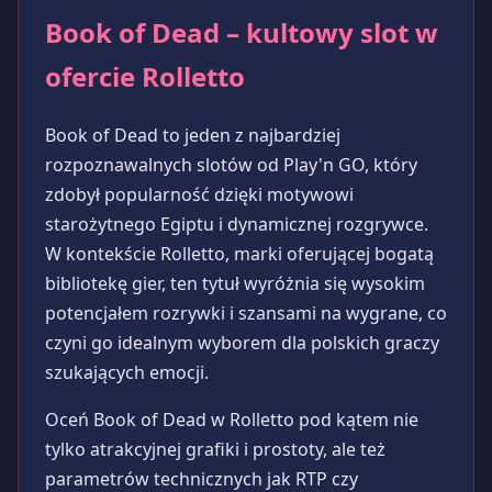
Book of Dead – kultowy slot w
ofercie Rolletto
Book of Dead to jeden z najbardziej
rozpoznawalnych slotów od Play'n GO, który
zdobył popularność dzięki motywowi
starożytnego Egiptu i dynamicznej rozgrywce.
W kontekście Rolletto, marki oferującej bogatą
bibliotekę gier, ten tytuł wyróżnia się wysokim
potencjałem rozrywki i szansami na wygrane, co
czyni go idealnym wyborem dla polskich graczy
szukających emocji.
Oceń Book of Dead w Rolletto pod kątem nie
tylko atrakcyjnej grafiki i prostoty, ale też
parametrów technicznych jak RTP czy