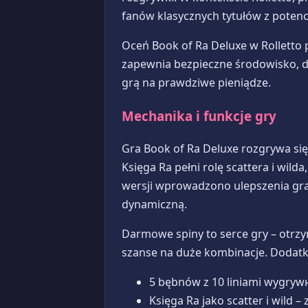
fanów klasycznych tytułów z poten
Oceń Book of Ra Deluxe w Rolletto 
zapewnia bezpieczne środowisko, d
grą na prawdziwe pieniądze.
Mechanika i funkcje gry
Gra Book of Ra Deluxe rozgrywa się 
Księga Ra pełni rolę scattera i wi
wersji wprowadzono ulepszenia grafi
dynamiczną.
Darmowe spiny to serce gry – otrzy
szanse na duże kombinacje. Dodatk
5 bębnów z 10 liniami wygry
Księga Ra jako scatter i wild 