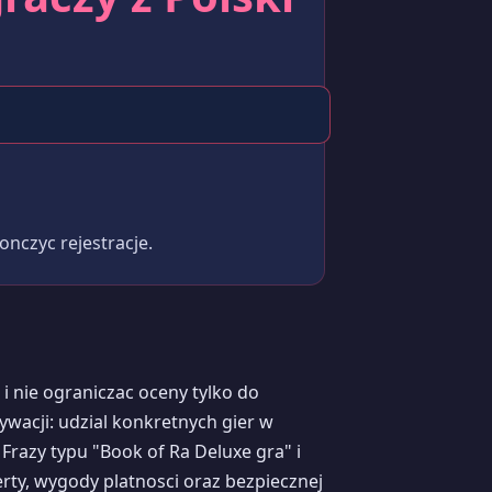
onczyc rejestracje.
nie ograniczac oceny tylko do
wacji: udzial konkretnych gier w
 Frazy typu "Book of Ra Deluxe gra" i
erty, wygody platnosci oraz bezpiecznej