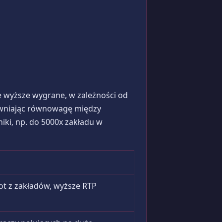
ie wyższe wygrane, w zależności od
apewniając równowagę między
ki, np. do 5000x zakładu w
t z zakładów, wyższe RTP