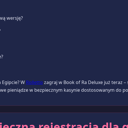
wą wersję?
?
e?
 Egipcie? W
Rolletto
zagraj w Book of Ra Deluxe już teraz – 
iwe pieniądze w bezpiecznym kasynie dostosowanym do pol
ieczna rejestracja dla g