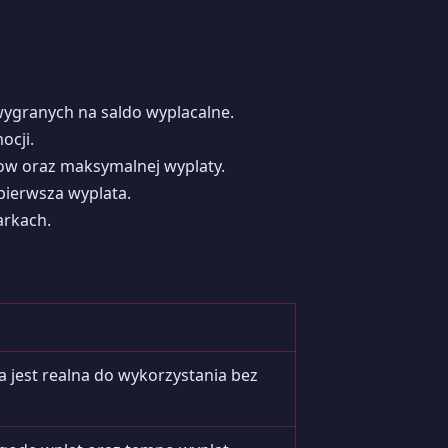
wygranych na saldo wyplacalne.
ocji.
tow oraz maksymalnej wyplaty.
pierwsza wyplata.
arkach.
a jest realna do wykorzystania bez