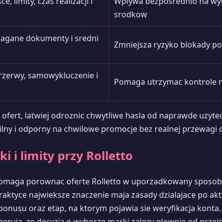
, limity, czas realizacji i
Wplywa bezposrednio na wy
srodkow
gane dokumenty i sredni
Zmniejsza ryzyko blokady po
przerwy, samowykluczenie i
Pomaga utrzymac kontrole n
 ofert, latwiej odroznic chwytliwe hasla od naprawde uzy
bilny i odporny na chwilowe promocje bez realnej przewagi d
i i limity przy Rolletto
maga porownac oferte Rolletto w uporzadkowany sposob i 
tyce najwieksze znaczenie maja zasady dzialajace po akty
 bonusu oraz etap, na ktorym pojawia sie weryfikacja konta.
ruja, ze decyzja o wyborze marki zalezy glownie od przejr