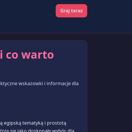
Graj teraz
i co warto
aktyczne wskazowki i informacje dla
ą egipską tematyką i prostotą
żnia się jako doskonały wybór dla