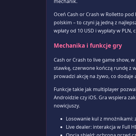
mechanik.
Oceń Cash or Crash w Rolletto pod 
polskim – to czyni ją jedną z najlep
wpłaty od 10 USD i wypłaty w PLN, c
Mechanika i funkcje gry
Cash or Crash to live game show, 
stawkę, czerwone kończą rundę z wy
prowadzi akcję na żywo, co dodaje a
Funkcje takie jak multiplayer pozwa
Androidzie czy iOS. Gra wspiera zakł
nowicjuszy.
Losowanie kul z mnożnikami: 
Live dealer: interakcja w Full
Opcja shield: ochrona przed c