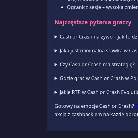
Ogranicz sesje – wysoka zmie
Najczęstsze pytania graczy
Cash or Crash na żywo – jak to dzi
Jaka jest minimalna stawka w Cas
Czy Cash or Crash ma strategię?
Gdzie grać w Cash or Crash w Pol
Jakie RTP w Cash or Crash Evoluti
Gotowy na emocje Cash or Crash?
Z
akcją z cashbackiem na każde obrot