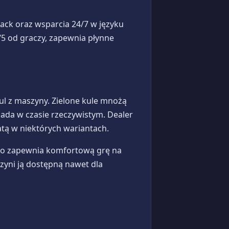
ack oraz wsparcia 24/7 w języku
9/5 od graczy, zapewnia płynne
ul z maszyny. Zielone kule mnożą
ada w czasie rzeczywistym. Dealer
ratą w niektórych wariantach.
etto zapewnia komfortową grę na
 czyni ją dostępną nawet dla