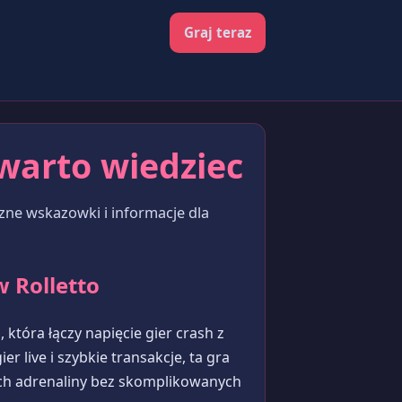
Graj teraz
 warto wiedziec
zne wskazowki i informacje dla
 Rolletto
która łączy napięcie gier crash z
r live i szybkie transakcje, ta gra
cych adrenaliny bez skomplikowanych