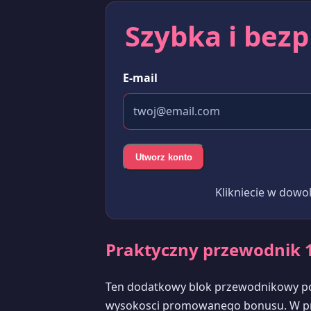
Szybka i bezp
E-mail
Utworz konto
Klikniecie w dowol
Praktyczny przewodnik 1
Ten dodatkowy blok przewodnikowy po
wysokosci promowanego bonusu. W prak