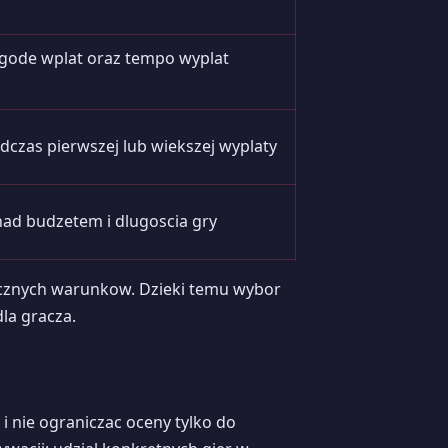
gode wplat oraz tempo wyplat
dczas pierwszej lub wiekszej wyplaty
ad budzetem i dlugoscia gry
tecznych warunkow. Dzieki temu wybor
la gracza.
nie ograniczac oceny tylko do