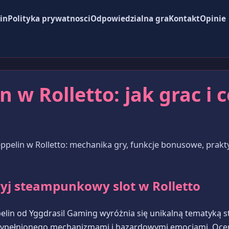
in
Polityka prywatnosci
Odpowiedzialna gra
Kontakt
Opinie
n w Rolletto: jak grac i 
eppelin w Rolletto: mechanika gry, funkcje bonusowe, prakt
ryj steampunkowy slot w Rolletto
pelin od Yggdrasil Gaming wyróżnia się unikalną tematyką
ypełnionego mechanizmami i hazardowymi emocjami. Ocenia