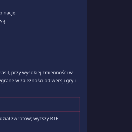
binacje.
wą.
rasil, przy wysokiej zmienności w
grane w zależności od wersji gry i
dział zwrotów; wyższy RTP