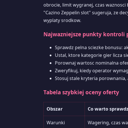
obrocie, limit wygranej, czas waznosci 
"Cazino Zeppelin slot" sugeruja, ze de
wyplaty srodkow.
Najwazniejsze punkty kontroli 
Sprawdz pelna sciezke bonusu: ak
Ustal, ktore kategorie gier licza
Porownaj wartosc nominalna ofert
Zweryfikuj, kiedy operator wymag
Stosuj stale kryteria porownania,
Tabela szybkiej oceny oferty
Obszar
Co warto sprawdz
Warunki
Wagering, czas waz