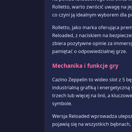
Rolletto, warto zwrócić uwagę na j
co czyni ją idealnym wyborem dla 
Rolletto, jako marka oferująca pre
Reloaded, z naciskiem na bezpiecz
zbiera pozytywne opinie za immers
pamiętać o odpowiedzialnej grze.
Mechanika i funkcje gry
Cazino Zeppelin to wideo slot z 5 b
industrialną grafiką i energetyczn
trzech lub więcej na linii, a klucz
symbole.
Wersja Reloaded wprowadza ulepsze
pojawią się na wszystkich bębnach,