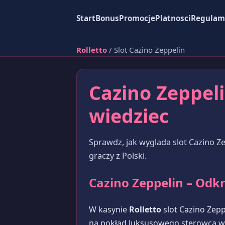
Start
Bonus
Promocje
Platnosci
Regulam
Rolletto
/ Slot Cazino Zeppelin
Cazino Zeppeli
wiedziec
Sprawdz, jak wyglada slot Cazino Z
graczy z Polski.
Cazino Zeppelin – Odk
W kasynie
Rolletto
slot Cazino Zep
na pokład luksusowego sterowca w