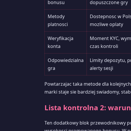
bonusu
dopuszczone gry
Metody
Dostepnosc w Polsce
platnosci
mozliwe oplaty
Weryfikacja
Moment KYC, wyma
konta
czas kontroli
Odpowiedzialna
Limity depozytu, 
gra
alerty sesji
Powtarzajac taka metode dla kolejnych
marki staje sie bardziej swiadomy, sta
Lista kontrolna 2: warunk
Ten dodatkowy blok przewodnikowy po
wysokosci promowanego bonusu. W prak