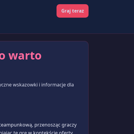
Graj teraz
co warto
yczne wskazowki i informacje dla
 steampunkową, przenosząc graczy
jąc tę grę w kontekście oferty