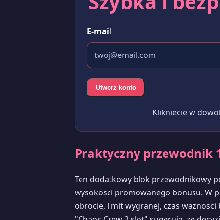
Szybka i bezp
E-mail
Utworz konto
Klikniecie w dowol
Praktyczny przewodnik 1
Ten dodatkowy blok przewodnikowy po
wysokosci promowanego bonusu. W prak
obrocie, limit wygranej, czas waznosci
"Chaos Crew 2 slot" sugeruja, ze decyz