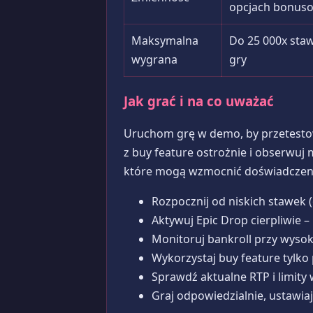
opcjach bonus
Maksymalna
Do 25 000x staw
wygrana
gry
Jak grać i na co uważać
Uruchom grę w demo, by przetestow
z buy feature ostrożnie i obserwu
które mogą wzmocnić doświadczen
Rozpocznij od niskich stawek 
Aktywuj Epic Drop cierpliwie 
Monitoruj bankroll przy wysok
Wykorzystaj buy feature tylk
Sprawdź aktualne RTP i limity
Graj odpowiedzialnie, ustawiaj