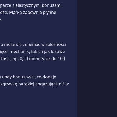
w parze z elastycznymi bonusami,
iądze. Marka zapewnia płynne
.
óra może się zmieniać w zależności
ęcej mechanik, takich jak losowe
ości, np. 0,20 monety, aż do 100
 rundy bonusowej, co dodaje
zgrywkę bardziej angażującą niż w