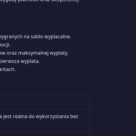
wygranych na saldo wyplacalne.
ocji.
tow oraz maksymalnej wyplaty.
pierwsza wyplata.
arkach.
a jest realna do wykorzystania bez