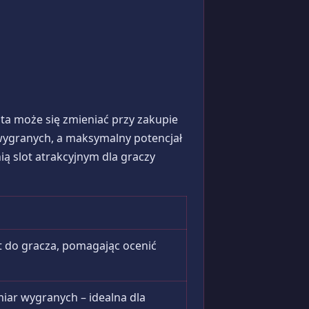
ta może się zmieniać przy zakupie
 wygranych, a maksymalny potencjał
ą slot atrakcyjnym dla graczy
 do gracza, pomagając ocenić
miar wygranych – idealna dla