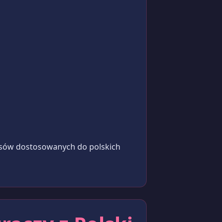
nusów dostosowanych do polskich