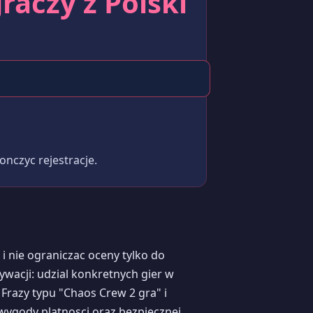
raczy z Polski
onczyc rejestracje.
nie ograniczac oceny tylko do
wacji: udzial konkretnych gier w
 Frazy typu "Chaos Crew 2 gra" i
 wygody platnosci oraz bezpiecznej