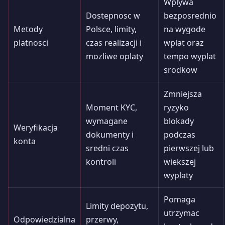
Wplywa
Dostepnosc w
bezposrednio
Metody
Polsce, limity,
na wygode
platnosci
czas realizacji i
wplat oraz
mozliwe oplaty
tempo wyplat
srodkow
Zmniejsza
Moment KYC,
ryzyko
wymagane
blokady
Weryfikacja
dokumenty i
podczas
konta
sredni czas
pierwszej lub
kontroli
wiekszej
wyplaty
Pomaga
Limity depozytu,
utrzymac
Odpowiedzialna
przerwy,