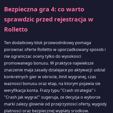
Bezpieczna gra 4: co warto
sprawdzic przed rejestracja w
Rolletto
Ten dodatkowy blok przewodnikowy pomaga
porownac oferte Rolletto w uporzadkowany sposob i
nie ograniczac oceny tylko do wysokosci
promowanego bonusu. W praktyce najwieksze
znaczenie maja zasady dzialajace po aktywacji: udzial
konkretnych gier w obrocie, limit wygranej, czas
waznosci bonusu oraz etap, na ktorym pojawia sie
weryfikacja konta. Frazy typu "Crash strategia" i
"Crash jak wygrać" sugeruja, ze decyzja o wyborze
marki zalezy glownie od przejrzystosci oferty, wygody
platnosci oraz bezpiecznej wyplaty srodkow.