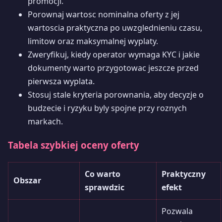
promocji.
Porownaj wartosc nominalna oferty z jej
wartoscia praktyczna po uwzglednieniu czasu,
limitow oraz maksymalnej wyplaty.
Zweryfikuj, kiedy operator wymaga KYC i jakie
dokumenty warto przygotowac jeszcze przed
pierwsza wyplata.
Stosuj stale kryteria porownania, aby decyzje o
budzecie i ryzyku byly spojne przy roznych
markach.
Tabela szybkiej oceny oferty
Co warto
Praktyczny
Obszar
sprawdzic
efekt
Pozwala