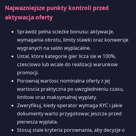
Najwazniejsze punkty kontroli przed
aktywacja oferty
Sprawdz pelna sciezke bonusu: aktywacje,
wymagania obrotu, limity stawki oraz konwersje
wygranych na saldo wyplacalne.
Ustal, ktore kategorie gier licza sie w 100%,
czesciowo lub wcale do realizacji warunkow
promocji.
Porownaj wartosc nominalna oferty z jej
wartoscia praktyczna po uwzglednieniu czasu,
limitow oraz maksymalnej wyplaty.
Zweryfikuj, kiedy operator wymaga KYC i jakie
dokumenty warto przygotowac jeszcze przed
pierwsza wyplata.
Stosuj stale kryteria porownania, aby decyzje o