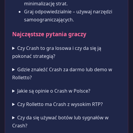
minimalizację strat.
Graj odpowiedzialnie – używaj narzędzi
samoograniczających.
Najczęstsze pytania graczy
Czy Crash to gra losowa i czy da się ją
pokonać strategią?
Gdzie znaleźć Crash za darmo lub demo w
Rolletto?
Jakie są opinie o Crash w Polsce?
Czy Rolletto ma Crash z wysokim RTP?
Czy da się używać botów lub sygnałów w
Crash?