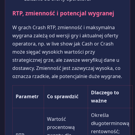
RTP, zmienność i potencjal wygranej
W grach Crash RTP, zmienność i maksymalna
wygrana zależą od wersji gry i aktualnej oferty
operatora, np. w live show jak Cash or Crash
może sięgać wysokich wartości przy
strategicznej grze, ale zawsze weryfikuj dane u
dostawcy. Zmienność jest zazwyczaj wysoka, co
oznacza rzadkie, ale potencjalnie duże wygrane.
Dlaczego to
Parametr
Co sprawdzić
ważne
Określa
Wartość
długoterminową
procentową
rentowność;