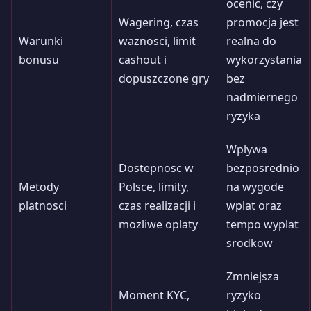
ocenic, czy
Wagering, czas
promocja jest
Warunki
waznosci, limit
realna do
bonusu
cashout i
wykorzystania
dopuszczone gry
bez
nadmiernego
ryzyka
Wplywa
Dostepnosc w
bezposrednio
Metody
Polsce, limity,
na wygode
platnosci
czas realizacji i
wplat oraz
mozliwe oplaty
tempo wyplat
srodkow
Zmniejsza
Moment KYC,
ryzyko