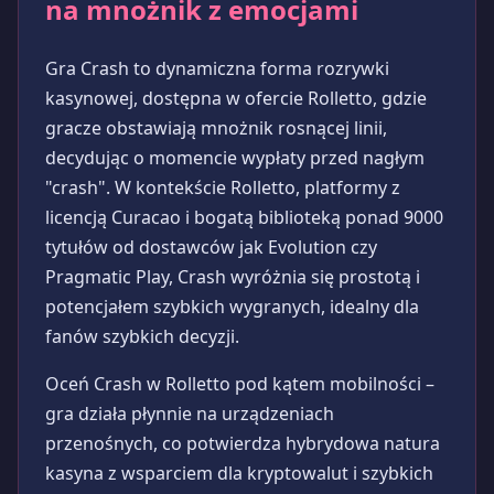
na mnożnik z emocjami
Gra Crash to dynamiczna forma rozrywki
kasynowej, dostępna w ofercie Rolletto, gdzie
gracze obstawiają mnożnik rosnącej linii,
decydując o momencie wypłaty przed nagłym
"crash". W kontekście Rolletto, platformy z
licencją Curacao i bogatą biblioteką ponad 9000
tytułów od dostawców jak Evolution czy
Pragmatic Play, Crash wyróżnia się prostotą i
potencjałem szybkich wygranych, idealny dla
fanów szybkich decyzji.
Oceń Crash w Rolletto pod kątem mobilności –
gra działa płynnie na urządzeniach
przenośnych, co potwierdza hybrydowa natura
kasyna z wsparciem dla kryptowalut i szybkich