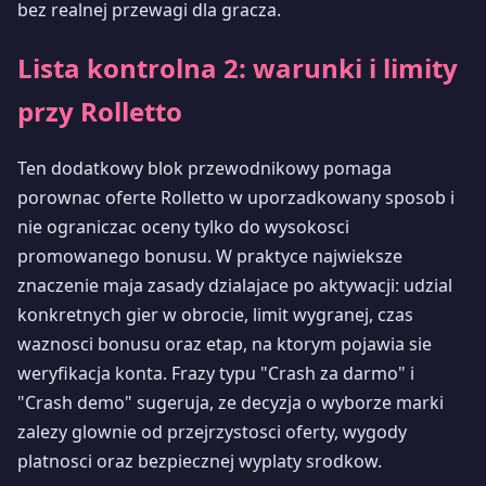
bez realnej przewagi dla gracza.
Lista kontrolna 2: warunki i limity
przy Rolletto
Ten dodatkowy blok przewodnikowy pomaga
porownac oferte Rolletto w uporzadkowany sposob i
nie ograniczac oceny tylko do wysokosci
promowanego bonusu. W praktyce najwieksze
znaczenie maja zasady dzialajace po aktywacji: udzial
konkretnych gier w obrocie, limit wygranej, czas
waznosci bonusu oraz etap, na ktorym pojawia sie
weryfikacja konta. Frazy typu "Crash za darmo" i
"Crash demo" sugeruja, ze decyzja o wyborze marki
zalezy glownie od przejrzystosci oferty, wygody
platnosci oraz bezpiecznej wyplaty srodkow.