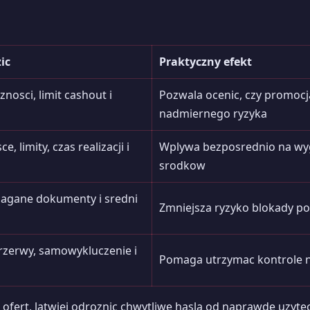
ic
Praktyczny efekt
nosci, limit cashout i
Pozwala ocenic, czy promocj
nadmiernego ryzyka
, limity, czas realizacji i
Wplywa bezposrednio na wy
srodkow
gane dokumenty i sredni
Zmniejsza ryzyko blokady po
przerwy, samowykluczenie i
Pomaga utrzymac kontrole n
 ofert, latwiej odroznic chwytliwe hasla od naprawde uzy