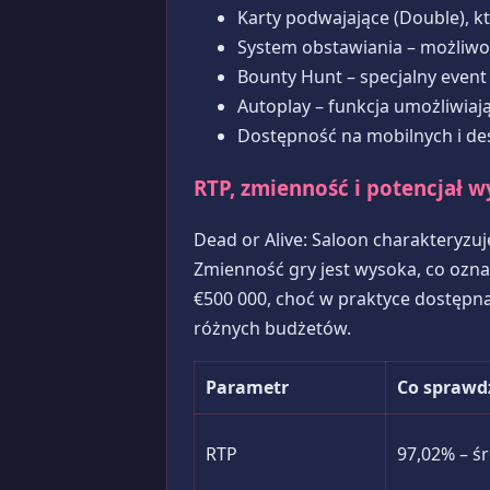
Karty podwajające (Double), 
System obstawiania – możliwo
Bounty Hunt – specjalny even
Autoplay – funkcja umożliwiaj
Dostępność na mobilnych i d
RTP, zmienność i potencjał w
Dead or Alive: Saloon charakteryzuj
Zmienność gry jest wysoka, co ozn
€500 000, choć w praktyce dostępna
różnych budżetów.
Parametr
Co sprawd
RTP
97,02% – śr