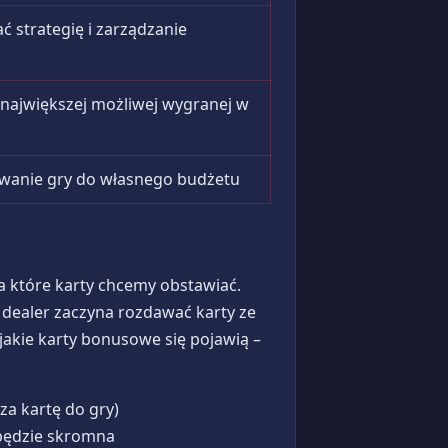
strategię i zarządzanie
 największej możliwej wygranej w
wanie gry do własnego budżetu
a które karty chcemy obstawiać.
 dealer zaczyna rozdawać karty ze
jakie karty bonusowe się pojawią –
za kartę do gry)
 będzie skromna