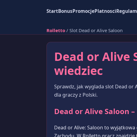
Start
Bonus
Promocje
Platnosci
Regulam
Rolletto
/ Slot Dead or Alive Saloon
Dead or Alive 
wiedziec
Sprawdz, jak wyglada slot Dead or 
dla graczy z Polski.
Dead or Alive Saloon –
Dead or Alive: Saloon to wyjątkowa
Zachodu. W Rolletto gracz znajdzie