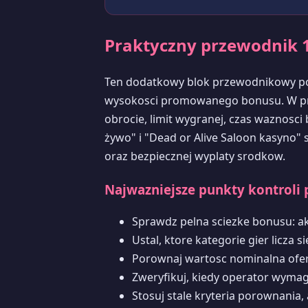
Praktyczny przewodnik 1
Ten dodatkowy blok przewodnikowy po
wysokosci promowanego bonusu. W prak
obrocie, limit wygranej, czas waznosci
żywo" i "Dead or Alive Saloon kasyno" 
oraz bezpiecznej wyplaty srodkow.
Najwazniejsze punkty kontroli 
Sprawdz pelna sciezke bonusu: ak
Ustal, ktore kategorie gier licza
Porownaj wartosc nominalna ofert
Zweryfikuj, kiedy operator wymag
Stosuj stale kryteria porownania,