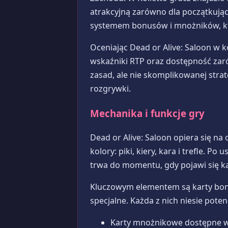
atrakcyjną zarówno dla początkując
systemem bonusów i mnożników, kt
Oceniając Dead or Alive: Saloon w k
wskaźniki RTP oraz dostępność zar
zasad, ale nie skomplikowanej stra
rozgrywki.
Mechanika i funkcje gry
Dead or Alive: Saloon opiera się na
kolory: piki, kiery, kara i trefle. 
trwa do momentu, gdy pojawi się k
Kluczowym elementem są karty bonus
specjalne. Każda z nich niesie poten
Karty mnożnikowe dostępne w w