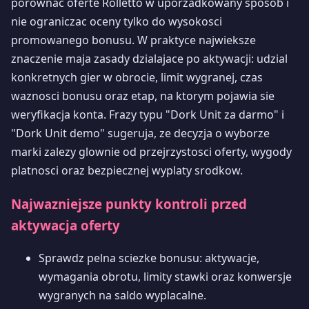
porownac oferte Rolletto w uporzadkowany sposob i
nie ograniczac oceny tylko do wysokosci
promowanego bonusu. W praktyce najwieksze
znaczenie maja zasady dzialajace po aktywacji: udzial
konkretnych gier w obrocie, limit wygranej, czas
waznosci bonusu oraz etap, na ktorym pojawia sie
weryfikacja konta. Frazy typu "Dork Unit za darmo" i
"Dork Unit demo" sugeruja, ze decyzja o wyborze
marki zalezy glownie od przejrzystosci oferty, wygody
platnosci oraz bezpiecznej wyplaty srodkow.
Najwazniejsze punkty kontroli przed
aktywacja oferty
Sprawdz pelna sciezke bonusu: aktywacje,
wymagania obrotu, limity stawki oraz konwersje
wygranych na saldo wyplacalne.