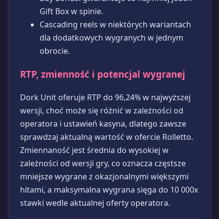
Gift Box w spinie.
Cascading reels w niektórych wariantach
dla dodatkowych wygranych w jednym
obrocie.
RTP, zmienność i potencjal wygranej
Dork Unit oferuje RTP do 96,24% w najwyższej
wersji, choć może się różnić w zależności od
operatora i ustawień kasyna, dlatego zawsze
sprawdzaj aktualną wartość w ofercie Rolletto.
Zmiennaność jest średnia do wysokiej w
zależności od wersji gry, co oznacza częstsze
mniejsze wygrane z okazjonalnymi większymi
hitami, a maksymalna wygrana sięga do 10 000x
stawki wedle aktualnej oferty operatora.