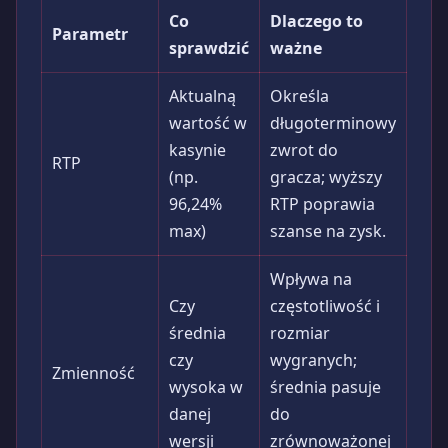
Co
Dlaczego to
Parametr
sprawdzić
ważne
Aktualną
Określa
wartość w
długoterminowy
kasynie
zwrot do
RTP
(np.
gracza; wyższy
96,24%
RTP poprawia
max)
szanse na zysk.
Wpływa na
Czy
częstotliwość i
średnia
rozmiar
czy
wygranych;
Zmienność
wysoka w
średnia pasuje
danej
do
wersji
zrównoważonej