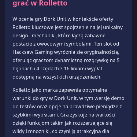
grać w Rolletto
W ocenie gry Dork Unit w kontekście oferty
Rolletto kluczowe jest spojrzenie na jej unikalny
design i mechaniki, które łączą zabawne
postacie z owocowymi symbolami. Ten slot od
Hacksaw Gaming wyróżnia się oryginalnością,
oferując graczom dynamiczną rozgrywkę na 5
bębnach i 4 rzędach z 16 liniami wypłat,
dostępną na wszystkich urządzeniach.
Rolletto jako marka zapewnia optymalne
warunki do gry w Dork Unit, w tym wersję demo
do testów oraz opcje na prawdziwe pieniądze z
szybkimi wypłatami. Gra zyskuje na wartości
dzięki funkcjom takim jak rozszerzające się
wildy i mnożniki, co czyni ją atrakcyjną dla