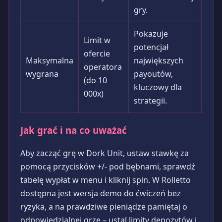
gry.
Pokazuje
Limit w
potencjał
ofercie
Maksymalna
największych
operatora
wygrana
payoutów,
(do 10
kluczowy dla
000x)
strategii.
Jak grać i na co uważać
Aby zacząć grę w Dork Unit, ustaw stawkę za
pomocą przycisków +/- pod bębnami, sprawdź
tabelę wypłat w menu i kliknij spin. W Rolletto
dostępna jest wersja demo do ćwiczeń bez
ryzyka, a na prawdziwe pieniądze pamiętaj o
odpowiedzialnej grze – ustal limity depozytów i