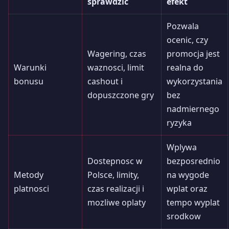
sprawdzic
efekt
Pozwala
ocenic, czy
Wagering, czas
promocja jest
Warunki
waznosci, limit
realna do
bonusu
cashout i
wykorzystania
dopuszczone gry
bez
nadmiernego
ryzyka
Wplywa
Dostepnosc w
bezposrednio
Metody
Polsce, limity,
na wygode
platnosci
czas realizacji i
wplat oraz
mozliwe oplaty
tempo wyplat
srodkow