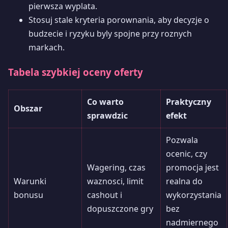
pierwsza wyplata.
Stosuj stale kryteria porownania, aby decyzje o
budzecie i ryzyku byly spojne przy roznych
markach.
Tabela szybkiej oceny oferty
Co warto
Praktyczny
Obszar
sprawdzic
efekt
Pozwala
ocenic, czy
Wagering, czas
promocja jest
Warunki
waznosci, limit
realna do
bonusu
cashout i
wykorzystania
dopuszczone gry
bez
nadmiernego