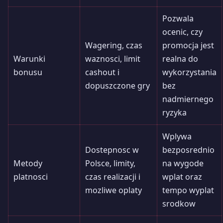
Pozwala
ocenic, czy
Wagering, czas
promocja jest
Warunki
waznosci, limit
realna do
bonusu
cashout i
wykorzystania
dopuszczone gry
bez
nadmiernego
ryzyka
Wplywa
Dostepnosc w
bezposrednio
Metody
Polsce, limity,
na wygode
platnosci
czas realizacji i
wplat oraz
mozliwe oplaty
tempo wyplat
srodkow