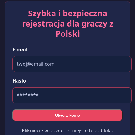
Szybka i bezpieczna
rejestracja dla graczy z
Polski
E-mail
Haslo
Utworz konto
Klikniecie w dowolne miejsce tego bloku