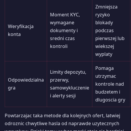
Zmniejsza
Moment KYC,
ryzyko
wymagane
blokady
Weryfikacja
dokumenty i
podczas
konta
sredni czas
pierwszej lub
kontroli
wiekszej
wyplaty
Pomaga
Limity depozytu,
utrzymac
Odpowiedzialna
przerwy,
kontrole nad
gra
samowykluczenie
budzetem i
i alerty sesji
dlugoscia gry
Powtarzajac taka metode dla kolejnych ofert, latwiej
odroznic chwytliwe hasla od naprawde uzytecznych