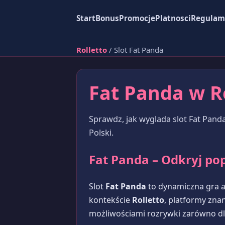
Start
Bonus
Promocje
Platnosci
Regulam
Rolletto
/ Slot Fat Panda
Fat Panda w Ro
Sprawdz, jak wyglada slot Fat Pand
Polski.
Fat Panda – Odkryj pop
Slot
Fat Panda
to dynamiczna gra a
kontekście
Rolletto
, platformy znan
możliwościami rozrywki zarówno dl