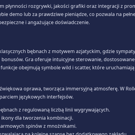
 płynności rozgrywki, jakości grafiki oraz integracji z pr
rybie demo lub za prawdziwe pieniądze, co pozwala na peł
bezpieczne i angażujące doświadczenie.
 klasycznych bębnach z motywem azjatyckim, gdzie sympaty
 bonusów. Gra oferuje intuicyjne sterowanie, dostosowane
unkcje obejmują symbole wild i scatter, które uruchamiaj
dźwiękowa oprawa, tworząca immersyjną atmosferę. W Rolle
parciem językowych interfejsów.
bnach z regulowaną liczbą linii wygrywających.
 ikony dla tworzenia kombinacji.
 darmowych spinów z mnożnikami.
pozwalająca na kolejne szanse bez dodatkowego zakładu.