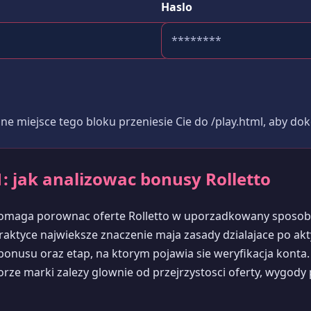
Haslo
ne miejsce tego bloku przeniesie Cie do /play.html, aby dok
: jak analizowac bonusy Rolletto
maga porownac oferte Rolletto w uporzadkowany sposob i 
tyce najwieksze znaczenie maja zasady dzialajace po akty
bonusu oraz etap, na ktorym pojawia sie weryfikacja konta. 
orze marki zalezy glownie od przejrzystosci oferty, wygody 