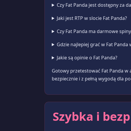
Czy Fat Panda jest dostępny za d
Jaki jest RTP w slocie Fat Panda?
Czy Fat Panda ma darmowe spiny
Gdzie najlepiej grać w Fat Panda 
Jakie są opinie o Fat Panda?
Gotowy przetestować Fat Panda w a
bezpiecznie i z pełną wygodą dla po
Szybka i bezp