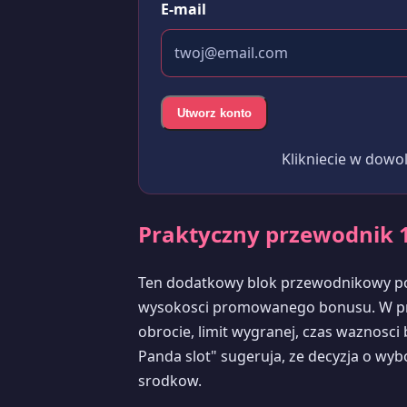
E-mail
Utworz konto
Klikniecie w dowol
Praktyczny przewodnik 1
Ten dodatkowy blok przewodnikowy po
wysokosci promowanego bonusu. W prak
obrocie, limit wygranej, czas waznosci 
Panda slot" sugeruja, ze decyzja o wyb
srodkow.