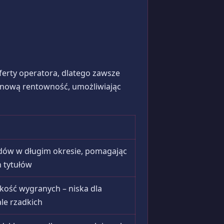
ferty operatora, dlatego zawsze
minową rentowność, umożliwiając
adów w długim okresie, pomagając
 tytułów
okość wygranych – niska dla
ale rzadkich