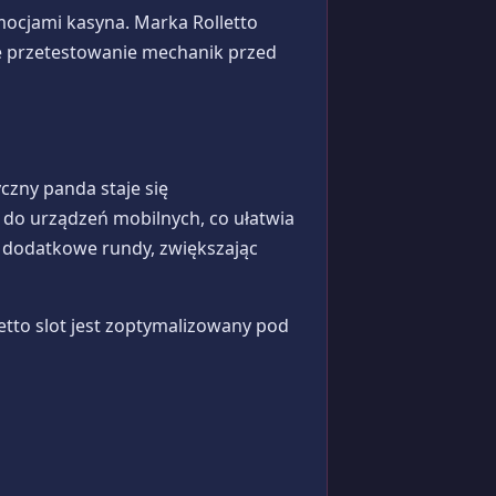
omocjami kasyna. Marka Rolletto
ne przetestowanie mechanik przed
czny panda staje się
 do urządzeń mobilnych, co ułatwia
ą dodatkowe rundy, zwiększając
tto slot jest zoptymalizowany pod