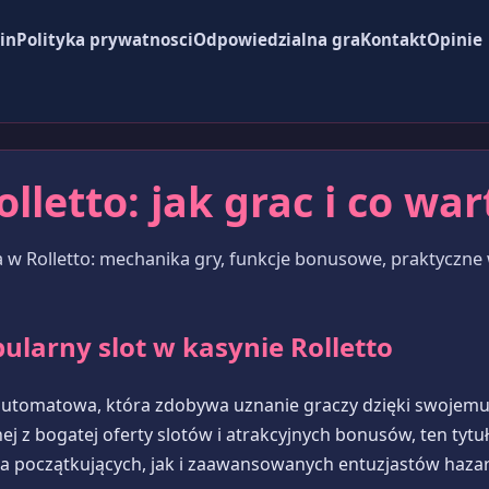
in
Polityka prywatnosci
Odpowiedzialna gra
Kontakt
Opinie
lletto: jak grac i co war
a w Rolletto: mechanika gry, funkcje bonusowe, praktyczne 
ularny slot w kasynie Rolletto
utomatowa, która zdobywa uznanie graczy dzięki swojemu 
ej z bogatej oferty slotów i atrakcyjnych bonusów, ten tytuł
a początkujących, jak i zaawansowanych entuzjastów haza