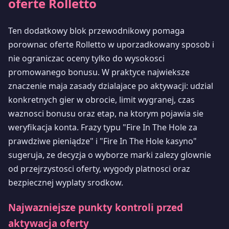
oferte Rolletto
Ten dodatkowy blok przewodnikowy pomaga
porownac oferte Rolletto w uporzadkowany sposob i
nie ograniczac oceny tylko do wysokosci
promowanego bonusu. W praktyce najwieksze
znaczenie maja zasady dzialajace po aktywacji: udzial
konkretnych gier w obrocie, limit wygranej, czas
waznosci bonusu oraz etap, na ktorym pojawia sie
weryfikacja konta. Frazy typu "Fire In The Hole za
prawdziwe pieniądze" i "Fire In The Hole kasyno"
sugeruja, ze decyzja o wyborze marki zalezy glownie
od przejrzystosci oferty, wygody platnosci oraz
bezpiecznej wyplaty srodkow.
Najwazniejsze punkty kontroli przed
aktywacja oferty