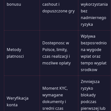
bonusu
cashout i
wykorzystania
dopuszczone gry
bez
nadmiernego
ryzyka
Wplywa
Dostepnosc w
bezposrednio
Metody
Polsce, limity,
na wygode
platnosci
czas realizacji i
wplat oraz
mozliwe oplaty
tempo wyplat
srodkow
Zmniejsza
Moment KYC,
ryzyko
wymagane
blokady
Weryfikacja
dokumenty i
podczas
konta
sredni czas
pierwszej lub