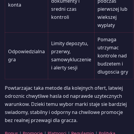
dokumenty i
podczas
konta
sredni czas
pierwszej lub
kontroli
wiekszej
wyplaty
Pomaga
Limity depozytu,
utrzymac
Odpowiedzialna
przerwy,
kontrole nad
gra
samowykluczenie
budzetem i
i alerty sesji
dlugoscia gry
Powtarzajac taka metode dla kolejnych ofert, latwiej
odroznic chwytliwe hasla od naprawde uzytecznych
warunkow. Dzieki temu wybor marki staje sie bardziej
swiadomy, stabilny i odporny na chwilowe promocje
bez realnej przewagi dla gracza.
Bonus
|
Promocje
|
Platnosci
|
Regulamin
|
Polityka