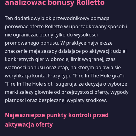
analizowac bonusy Rolletto
Ten dodatkowy blok przewodnikowy pomaga
porownac oferte Rolletto w uporzadkowany sposob i
nie ograniczac oceny tylko do wysokosci
promowanego bonusu. W praktyce najwieksze
znaczenie maja zasady dzialajace po aktywacji: udzial
konkretnych gier w obrocie, limit wygranej, czas
waznosci bonusu oraz etap, na ktorym pojawia sie
weryfikacja konta. Frazy typu "Fire In The Hole gra" i
"Fire In The Hole slot" sugeruja, ze decyzja o wyborze
marki zalezy glownie od przejrzystosci oferty, wygody
platnosci oraz bezpiecznej wyplaty srodkow.
Najwazniejsze punkty kontroli przed
aktywacja oferty