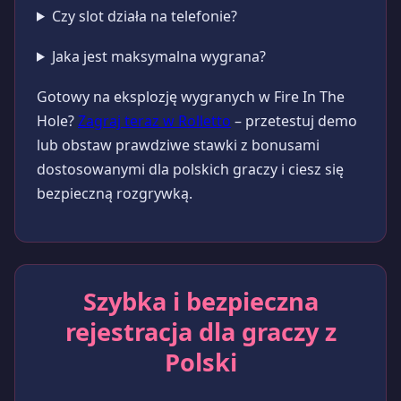
Czy slot działa na telefonie?
Jaka jest maksymalna wygrana?
Gotowy na eksplozję wygranych w Fire In The
Hole?
Zagraj teraz w Rolletto
– przetestuj demo
lub obstaw prawdziwe stawki z bonusami
dostosowanymi dla polskich graczy i ciesz się
bezpieczną rozgrywką.
Szybka i bezpieczna
rejestracja dla graczy z
Polski