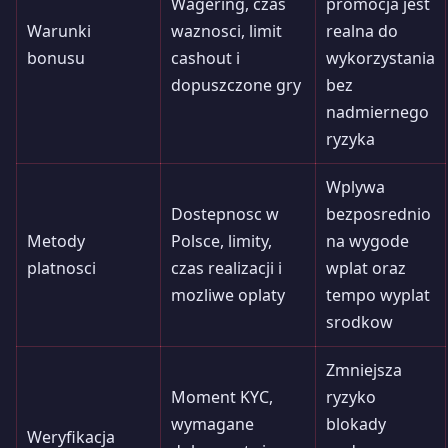
Wagering, czas
promocja jest
Warunki
waznosci, limit
realna do
bonusu
cashout i
wykorzystania
dopuszczone gry
bez
nadmiernego
ryzyka
Wplywa
Dostepnosc w
bezposrednio
Metody
Polsce, limity,
na wygode
platnosci
czas realizacji i
wplat oraz
mozliwe oplaty
tempo wyplat
srodkow
Zmniejsza
Moment KYC,
ryzyko
wymagane
blokady
Weryfikacja