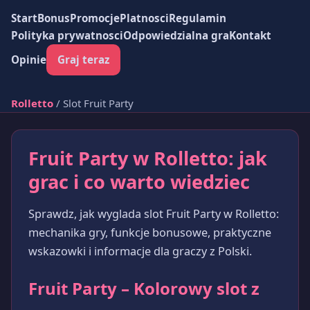
Start
Bonus
Promocje
Platnosci
Regulamin
Polityka prywatnosci
Odpowiedzialna gra
Kontakt
Opinie
Graj teraz
Rolletto
/ Slot Fruit Party
Fruit Party w Rolletto: jak
grac i co warto wiedziec
Sprawdz, jak wyglada slot Fruit Party w Rolletto:
mechanika gry, funkcje bonusowe, praktyczne
wskazowki i informacje dla graczy z Polski.
Fruit Party – Kolorowy slot z