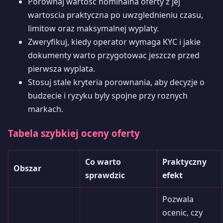
Porownaj wartosc nominalna oferty z jej
wartoscia praktyczna po uwzglednieniu czasu,
limitow oraz maksymalnej wyplaty.
Zweryfikuj, kiedy operator wymaga KYC i jakie
dokumenty warto przygotowac jeszcze przed
pierwsza wyplata.
Stosuj stale kryteria porownania, aby decyzje o
budzecie i ryzyku byly spojne przy roznych
markach.
Tabela szybkiej oceny oferty
Co warto
Praktyczny
Obszar
sprawdzic
efekt
Pozwala
ocenic, czy