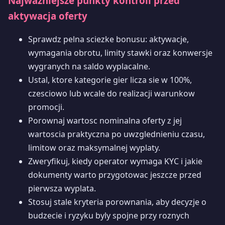
Najwazniejsze punkty kontroli przed
aktywacja oferty
Sprawdz pelna sciezke bonusu: aktywacje,
wymagania obrotu, limity stawki oraz konwersje
wygranych na saldo wyplacalne.
Ustal, ktore kategorie gier licza sie w 100%,
czesciowo lub wcale do realizacji warunkow
promocji.
Porownaj wartosc nominalna oferty z jej
wartoscia praktyczna po uwzglednieniu czasu,
limitow oraz maksymalnej wyplaty.
Zweryfikuj, kiedy operator wymaga KYC i jakie
dokumenty warto przygotowac jeszcze przed
pierwsza wyplata.
Stosuj stale kryteria porownania, aby decyzje o
budzecie i ryzyku byly spojne przy roznych