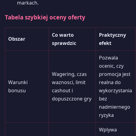
markach.
Tabela szybkiej oceny oferty
Co warto
Praktyczny
Obszar
sprawdzic
efekt
Pozwala
ocenic, czy
Wagering, czas
promocja jest
Warunki
waznosci, limit
realna do
bonusu
cashout i
wykorzystania
dopuszczone gry
bez
nadmiernego
ryzyka
Wplywa