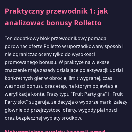
Praktyczny przewodnik 1: jak
analizowac bonusy Rolletto
Ten dodatkowy blok przewodnikowy pomaga
porownac oferte Rolletto w uporzadkowany sposob i
nie ograniczac oceny tylko do wysokosci
promowanego bonusu. W praktyce najwieksze
znaczenie maja zasady dzialajace po aktywacji: udzial
konkretnych gier w obrocie, limit wygranej, czas
waznosci bonusu oraz etap, na ktorym pojawia sie
weryfikacja konta. Frazy typu "Fruit Party gra" i "Fruit
Party slot" sugeruja, ze decyzja o wyborze marki zalezy
glownie od przejrzystosci oferty, wygody platnosci
oraz bezpiecznej wyplaty srodkow.