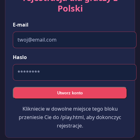
Polski
E-mail
Haslo
Utworz konto
Klikniecie w dowolne miejsce tego bloku
przeniesie Cie do /play.html, aby dokonczyc
rejestracje.