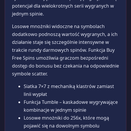
potencjał dla wielokrotnych serii wygranych w
jednym spinie.
Losowe mnożniki widoczne na symbolach
dodatkowo podnoszą wartość wygranych, a ich
działanie staje się szczególnie intensywne w
trakcie rundy darmowych spinów. Funkcja Buy
Free Spins umożliwia graczom bezpośredni
dostęp do bonusu bez czekania na odpowiednie
symbole scatter.
Siatka 7×7 z mechaniką klastrów zamiast
linii wypłat
Funkcja Tumble – kaskadowe wygrywające
kombinacje w jednym spinie
Losowe mnożniki do 256x, które mogą
pojawić się na dowolnym symbolu