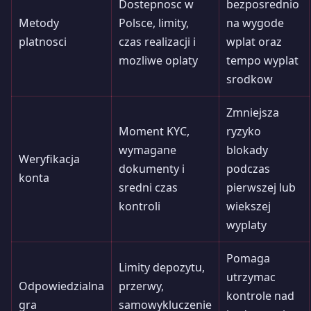
Dostepnosc w
bezposrednio
Metody
Polsce, limity,
na wygode
platnosci
czas realizacji i
wplat oraz
mozliwe oplaty
tempo wyplat
srodkow
Zmniejsza
Moment KYC,
ryzyko
wymagane
blokady
Weryfikacja
dokumenty i
podczas
konta
sredni czas
pierwszej lub
kontroli
wiekszej
wyplaty
Pomaga
Limity depozytu,
utrzymac
Odpowiedzialna
przerwy,
kontrole nad
gra
samowykluczenie