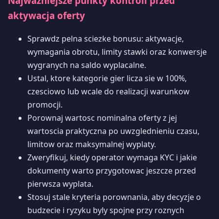
Najwazniejsze punkty kontroli przed
aktywacja oferty
Sprawdz pelna sciezke bonusu: aktywacje,
wymagania obrotu, limity stawki oraz konwersje
wygranych na saldo wyplacalne.
Ustal, ktore kategorie gier licza sie w 100%,
czesciowo lub wcale do realizacji warunkow
promocji.
Porownaj wartosc nominalna oferty z jej
wartoscia praktyczna po uwzglednieniu czasu,
limitow oraz maksymalnej wyplaty.
Zweryfikuj, kiedy operator wymaga KYC i jakie
dokumenty warto przygotowac jeszcze przed
pierwsza wyplata.
Stosuj stale kryteria porownania, aby decyzje o
budzecie i ryzyku byly spojne przy roznych