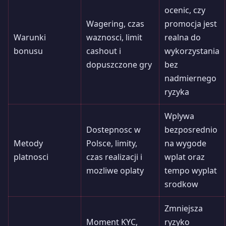
ocenic, czy
Wagering, czas
promocja jest
Warunki
waznosci, limit
realna do
bonusu
cashout i
wykorzystania
dopuszczone gry
bez
nadmiernego
ryzyka
Wplywa
Dostepnosc w
bezposrednio
Metody
Polsce, limity,
na wygode
platnosci
czas realizacji i
wplat oraz
mozliwe oplaty
tempo wyplat
srodkow
Zmniejsza
Moment KYC,
ryzyko