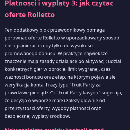
Platnosci i wyplaty 3: jak czytac
oferte Rolletto
Ten dodatkowy blok przewodnikowy pomaga
porownac oferte Rolletto w uporzadkowany sposob i
nie ograniczac oceny tylko do wysokosci
promowanego bonusu. W praktyce najwieksze
znaczenie maja zasady dzialajace po aktywacji: udzial
konkretnych gier w obrocie, limit wygranej, czas
waznosci bonusu oraz etap, na ktorym pojawia sie
weryfikacja konta. Frazy typu "Fruit Party za
prawdziwe pieniądze" i "Fruit Party kasyno" sugeruja,
ze decyzja o wyborze marki zalezy glownie od
przejrzystosci oferty, wygody platnosci oraz
bezpiecznej wyplaty srodkow.