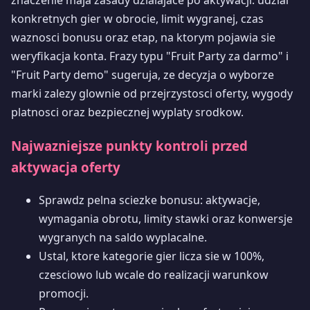
znaczenie maja zasady dzialajace po aktywacji: udzial
konkretnych gier w obrocie, limit wygranej, czas
waznosci bonusu oraz etap, na ktorym pojawia sie
weryfikacja konta. Frazy typu "Fruit Party za darmo" i
"Fruit Party demo" sugeruja, ze decyzja o wyborze
marki zalezy glownie od przejrzystosci oferty, wygody
platnosci oraz bezpiecznej wyplaty srodkow.
Najwazniejsze punkty kontroli przed
aktywacja oferty
Sprawdz pelna sciezke bonusu: aktywacje,
wymagania obrotu, limity stawki oraz konwersje
wygranych na saldo wyplacalne.
Ustal, ktore kategorie gier licza sie w 100%,
czesciowo lub wcale do realizacji warunkow
promocji.