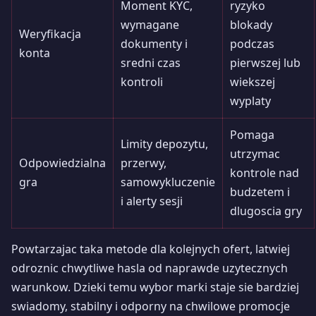
Moment KYC,
ryzyko
wymagane
blokady
Weryfikacja
dokumenty i
podczas
konta
sredni czas
pierwszej lub
kontroli
wiekszej
wyplaty
Pomaga
Limity depozytu,
utrzymac
Odpowiedzialna
przerwy,
kontrole nad
gra
samowykluczenie
budzetem i
i alerty sesji
dlugoscia gry
Powtarzajac taka metode dla kolejnych ofert, latwiej
odroznic chwytliwe hasla od naprawde uzytecznych
warunkow. Dzieki temu wybor marki staje sie bardziej
swiadomy, stabilny i odporny na chwilowe promocje