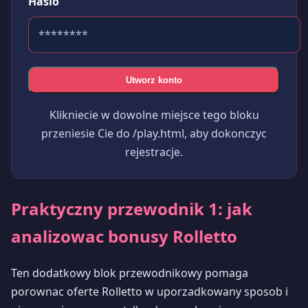
Haslo
Utworz konto
Klikniecie w dowolne miejsce tego bloku
przeniesie Cie do /play.html, aby dokonczyc
rejestracje.
Praktyczny przewodnik 1: jak
analizowac bonusy Rolletto
Ten dodatkowy blok przewodnikowy pomaga
porownac oferte Rolletto w uporzadkowany sposob i