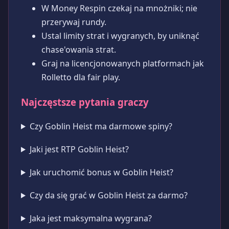
W Money Respin czekaj na mnożniki; nie
przerywaj rundy.
Ustal limity strat i wygranych, by uniknąć
chase'owania strat.
Graj na licencjonowanych platformach jak
Rolletto dla fair play.
Najczęstsze pytania graczy
Czy Goblin Heist ma darmowe spiny?
Jaki jest RTP Goblin Heist?
Jak uruchomić bonus w Goblin Heist?
Czy da się grać w Goblin Heist za darmo?
Jaka jest maksymalna wygrana?