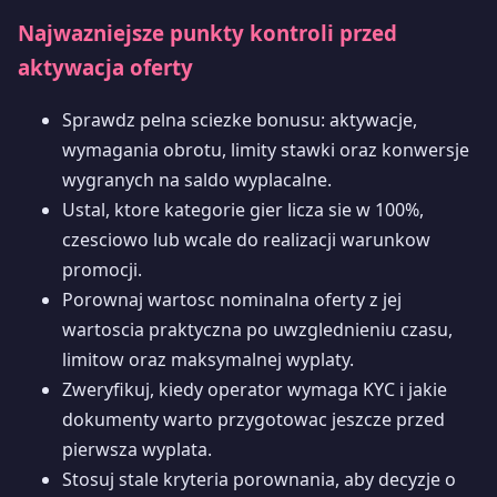
Najwazniejsze punkty kontroli przed
aktywacja oferty
Sprawdz pelna sciezke bonusu: aktywacje,
wymagania obrotu, limity stawki oraz konwersje
wygranych na saldo wyplacalne.
Ustal, ktore kategorie gier licza sie w 100%,
czesciowo lub wcale do realizacji warunkow
promocji.
Porownaj wartosc nominalna oferty z jej
wartoscia praktyczna po uwzglednieniu czasu,
limitow oraz maksymalnej wyplaty.
Zweryfikuj, kiedy operator wymaga KYC i jakie
dokumenty warto przygotowac jeszcze przed
pierwsza wyplata.
Stosuj stale kryteria porownania, aby decyzje o