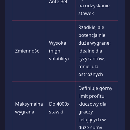
Ante Bet
na odzyskanie
stawek
Rzadkie, ale
potencjalnie
Wysoka
duże wygrane;
Zmienność
(high
idealne dla
volatility)
ryzykantów,
mniej dla
ostrożnych
Definiuje górny
limit profitu,
Maksymalna
Do 4000x
kluczowy dla
wygrana
stawki
graczy
celujących w
duże sumy