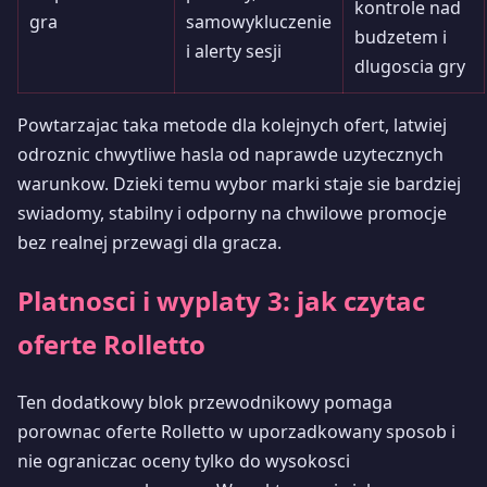
kontrole nad
gra
samowykluczenie
budzetem i
i alerty sesji
dlugoscia gry
Powtarzajac taka metode dla kolejnych ofert, latwiej
odroznic chwytliwe hasla od naprawde uzytecznych
warunkow. Dzieki temu wybor marki staje sie bardziej
swiadomy, stabilny i odporny na chwilowe promocje
bez realnej przewagi dla gracza.
Platnosci i wyplaty 3: jak czytac
oferte Rolletto
Ten dodatkowy blok przewodnikowy pomaga
porownac oferte Rolletto w uporzadkowany sposob i
nie ograniczac oceny tylko do wysokosci