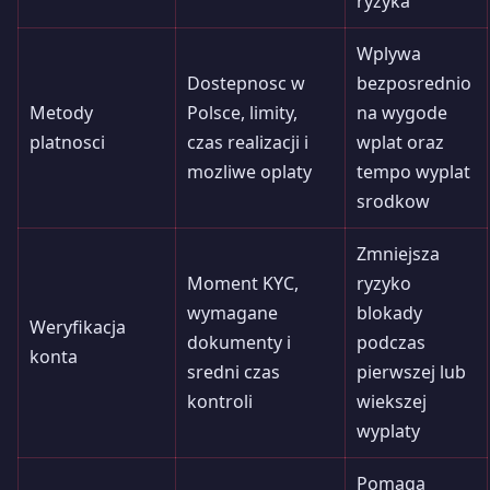
ryzyka
Wplywa
Dostepnosc w
bezposrednio
Metody
Polsce, limity,
na wygode
platnosci
czas realizacji i
wplat oraz
mozliwe oplaty
tempo wyplat
srodkow
Zmniejsza
Moment KYC,
ryzyko
wymagane
blokady
Weryfikacja
dokumenty i
podczas
konta
sredni czas
pierwszej lub
kontroli
wiekszej
wyplaty
Pomaga