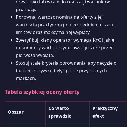
czesciowo lub wcale do realizacji warunkow
promocji.
Porownaj wartosc nominalna oferty z jej
wartoscia praktyczna po uwzglednieniu czasu,
limitow oraz maksymalnej wyplaty.
Zweryfikuj, kiedy operator wymaga KYC i jakie
dokumenty warto przygotowac jeszcze przed
pierwsza wyplata.
Stosuj stale kryteria porownania, aby decyzje o
budzecie i ryzyku byly spojne przy roznych
markach.
Tabela szybkiej oceny oferty
Co warto
Praktyczny
Obszar
sprawdzic
efekt