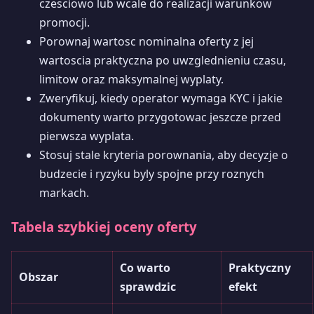
czesciowo lub wcale do realizacji warunkow
promocji.
Porownaj wartosc nominalna oferty z jej
wartoscia praktyczna po uwzglednieniu czasu,
limitow oraz maksymalnej wyplaty.
Zweryfikuj, kiedy operator wymaga KYC i jakie
dokumenty warto przygotowac jeszcze przed
pierwsza wyplata.
Stosuj stale kryteria porownania, aby decyzje o
budzecie i ryzyku byly spojne przy roznych
markach.
Tabela szybkiej oceny oferty
Co warto
Praktyczny
Obszar
sprawdzic
efekt