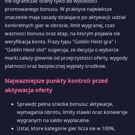
nie ograniczac oceny tylko do wysokosci
promowanego bonusu. W praktyce najwieksze
znaczenie maja zasady dzialajace po aktywacji: udzial
konkretnych gier w obrocie, limit wygranej, czas
waznosci bonusu oraz etap, na ktorym pojawia sie
weryfikacja konta. Frazy typu "Goblin Heist gra" i
"Goblin Heist slot" sugeruja, ze decyzja o wyborze
marki zalezy glownie od przejrzystosci oferty, wygody
platnosci oraz bezpiecznej wyplaty srodkow.
Najwazniejsze punkty kontroli przed
aktywacja oferty
Sprawdz pelna sciezke bonusu: aktywacje,
wymagania obrotu, limity stawki oraz konwersje
wygranych na saldo wyplacalne.
Ustal, ktore kategorie gier licza sie w 100%,