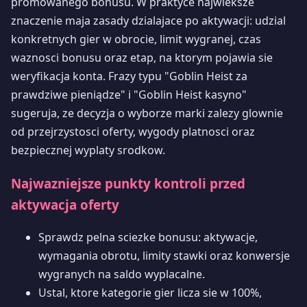
promowanego bonusu. W praktyce najwieksze
znaczenie maja zasady dzialajace po aktywacji: udzial
konkretnych gier w obrocie, limit wygranej, czas
waznosci bonusu oraz etap, na ktorym pojawia sie
weryfikacja konta. Frazy typu "Goblin Heist za
prawdziwe pieniądze" i "Goblin Heist kasyno"
sugeruja, ze decyzja o wyborze marki zalezy glownie
od przejrzystosci oferty, wygody platnosci oraz
bezpiecznej wyplaty srodkow.
Najwazniejsze punkty kontroli przed
aktywacja oferty
Sprawdz pelna sciezke bonusu: aktywacje,
wymagania obrotu, limity stawki oraz konwersje
wygranych na saldo wyplacalne.
Ustal, ktore kategorie gier licza sie w 100%,