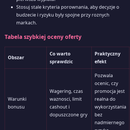
Stosuj stale kryteria porownania, aby decyzje o
budzecie i ryzyku byly spojne przy roznych
markach.
Tabela szybkiej oceny oferty
Co warto
Praktyczny
Obszar
sprawdzic
efekt
Pozwala
ocenic, czy
Wagering, czas
promocja jest
Warunki
waznosci, limit
realna do
bonusu
cashout i
wykorzystania
dopuszczone gry
bez
nadmiernego