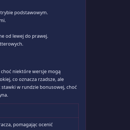
 w trybie podstawowym.
mi.
e od lewej do prawej.
tterowych.
 choć niektóre wersje mogą
kiej, co oznacza rzadsze, ale
x stawki w rundzie bonusowej, choć
yna.
racza, pomagając ocenić