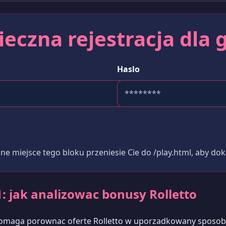
ieczna rejestracja dla g
Haslo
ne miejsce tego bloku przeniesie Cie do /play.html, aby dok
: jak analizowac bonusy Rolletto
maga porownac oferte Rolletto w uporzadkowany sposob i 