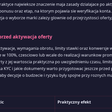
tyce najwieksze znaczenie maja zasady dzialajace po akty
 bonusu oraz etap, na ktorym pojawia sie weryfikacja konta.
zja o wyborze marki zalezy glownie od przejrzystosci oferty
przed aktywacja oferty
tywacje, wymagania obrotu, limity stawki oraz konwersje 
 sie w 100%, czesciowo lub wcale do realizacji warunkow prom
y z jej wartoscia praktyczna po uwzglednieniu czasu, limi
a KYC i jakie dokumenty warto przygotowac jeszcze przed 
 aby decyzje o budzecie i ryzyku byly spojne przy roznych m
ic
Praktyczny efekt