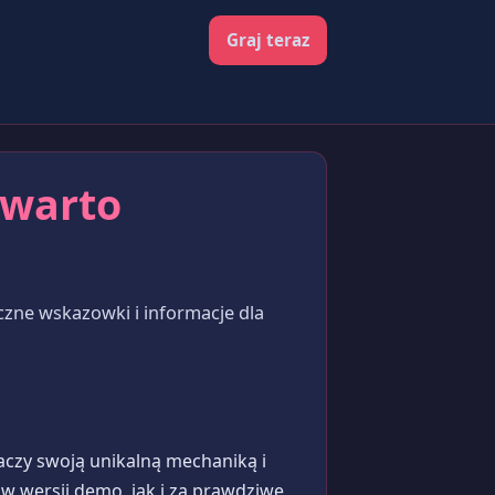
Graj teraz
 warto
czne wskazowki i informacje dla
aczy swoją unikalną mechaniką i
 w wersji demo, jak i za prawdziwe