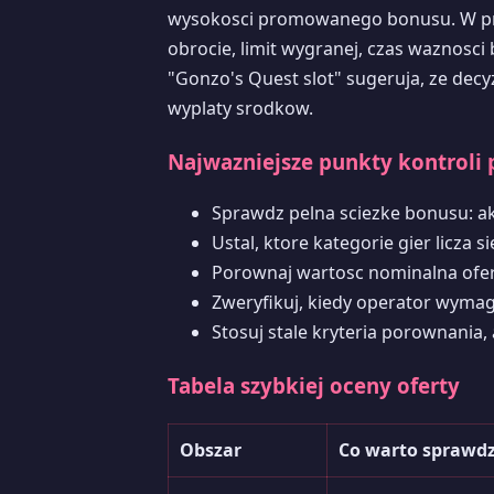
wysokosci promowanego bonusu. W prak
obrocie, limit wygranej, czas waznosci
"Gonzo's Quest slot" sugeruja, ze decy
wyplaty srodkow.
Najwazniejsze punkty kontroli 
Sprawdz pelna sciezke bonusu: ak
Ustal, ktore kategorie gier licza
Porownaj wartosc nominalna ofert
Zweryfikuj, kiedy operator wymag
Stosuj stale kryteria porownania,
Tabela szybkiej oceny oferty
Obszar
Co warto sprawdz