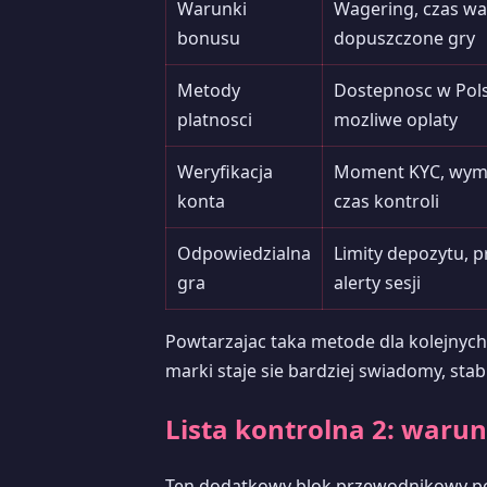
Warunki
Wagering, czas waz
bonusu
dopuszczone gry
Metody
Dostepnosc w Polsce
platnosci
mozliwe oplaty
Weryfikacja
Moment KYC, wyma
konta
czas kontroli
Odpowiedzialna
Limity depozytu, 
gra
alerty sesji
Powtarzajac taka metode dla kolejnych
marki staje sie bardziej swiadomy, sta
Lista kontrolna 2: warunk
Ten dodatkowy blok przewodnikowy po