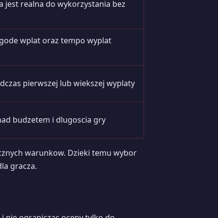
a jest realna do wykorzystania bez
gode wplat oraz tempo wyplat
dczas pierwszej lub wiekszej wyplaty
ad budzetem i dlugoscia gry
tecznych warunkow. Dzieki temu wybor
la gracza.
nie ograniczac oceny tylko do