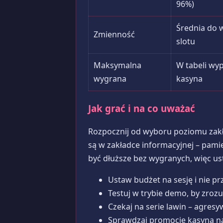
96%)
Średnia do w
Zmienność
slotu
Maksymalna
W tabeli wyp
wygrana
kasyna
Jak grać i na co uważać
Rozpocznij od wyboru poziomu zakła
są w zakładce informacyjnej – pami
być dłuższe bez wygranych, więc ust
Ustaw budżet na sesję i nie pr
Testuj w trybie demo, by zroz
Czekaj na serie lawin – agresy
Sprawdzaj promocje kasyna na 