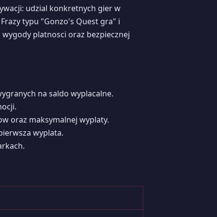
wacji: udzial konkretnych gier w
 Frazy typu "Gonzo's Quest gra" i
, wygody platnosci oraz bezpiecznej
wygranych na saldo wyplacalne.
ocji.
tow oraz maksymalnej wyplaty.
pierwsza wyplata.
arkach.