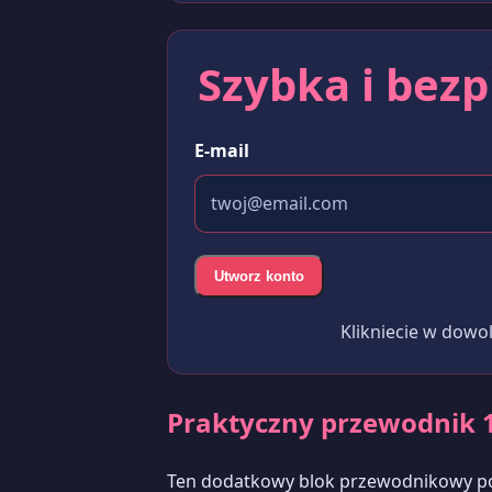
Szybka i bezp
E-mail
Utworz konto
Klikniecie w dowol
Praktyczny przewodnik 1
Ten dodatkowy blok przewodnikowy po