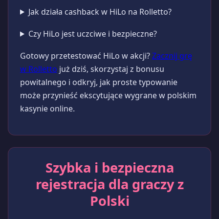
Jak działa cashback w HiLo na Rolletto?
Czy HiLo jest uczciwe i bezpieczne?
Gotowy przetestować HiLo w akcji?
Zacznij grę
w Rolletto
już dziś, skorzystaj z bonusu
powitalnego i odkryj, jak proste typowanie
może przynieść ekscytujące wygrane w polskim
kasynie online.
Szybka i bezpieczna
rejestracja dla graczy z
Polski