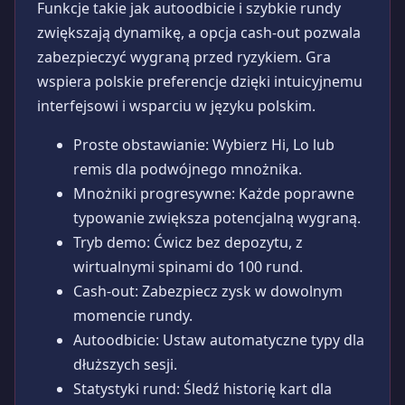
Funkcje takie jak autoodbicie i szybkie rundy
zwiększają dynamikę, a opcja cash-out pozwala
zabezpieczyć wygraną przed ryzykiem. Gra
wspiera polskie preferencje dzięki intuicyjnemu
interfejsowi i wsparciu w języku polskim.
Proste obstawianie: Wybierz Hi, Lo lub
remis dla podwójnego mnożnika.
Mnożniki progresywne: Każde poprawne
typowanie zwiększa potencjalną wygraną.
Tryb demo: Ćwicz bez depozytu, z
wirtualnymi spinami do 100 rund.
Cash-out: Zabezpiecz zysk w dowolnym
momencie rundy.
Autoodbicie: Ustaw automatyczne typy dla
dłuższych sesji.
Statystyki rund: Śledź historię kart dla