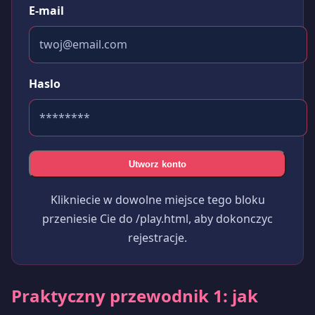
E-mail
Haslo
Utworz konto
Klikniecie w dowolne miejsce tego bloku
przeniesie Cie do /play.html, aby dokonczyc
rejestracje.
Praktyczny przewodnik 1: jak