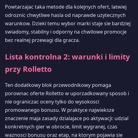
Powtarzajac taka metode dla kolejnych ofert, latwiej
odroznic chwytliwe hasla od naprawde uzytecznych
warunkow. Dzieki temu wybor marki staje sie bardziej
swiadomy, stabilny i odporny na chwilowe promocje
bez realnej przewagi dla gracza.
Lista kontrolna 2: warunki i limity
przy Rolletto
Ten dodatkowy blok przewodnikowy pomaga
porownac oferte Rolletto w uporzadkowany sposob i
nie ograniczac oceny tylko do wysokosci
promowanego bonusu. W praktyce najwieksze
znaczenie maja zasady dzialajace po aktywacji: udzial
konkretnych gier w obrocie, limit wygranej, czas
waznosci bonusu oraz etap, na ktorym pojawia sie