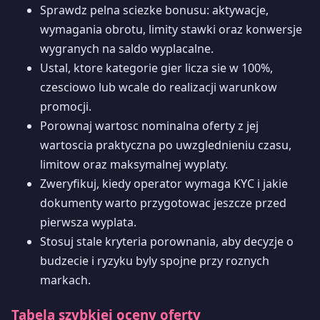
Sprawdz pelna sciezke bonusu: aktywacje,
wymagania obrotu, limity stawki oraz konwersje
wygranych na saldo wyplacalne.
Ustal, ktore kategorie gier licza sie w 100%,
czesciowo lub wcale do realizacji warunkow
promocji.
Porownaj wartosc nominalna oferty z jej
wartoscia praktyczna po uwzglednieniu czasu,
limitow oraz maksymalnej wyplaty.
Zweryfikuj, kiedy operator wymaga KYC i jakie
dokumenty warto przygotowac jeszcze przed
pierwsza wyplata.
Stosuj stale kryteria porownania, aby decyzje o
budzecie i ryzyku byly spojne przy roznych
markach.
Tabela szybkiej oceny oferty