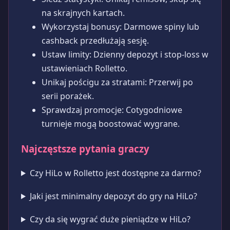
na skrajnych kartach.
Wykorzystaj bonusy: Darmowe spiny lub
cashback przedłużają sesję.
Ustaw limity: Dzienny depozyt i stop-loss w
ustawieniach Rolletto.
Unikaj pościgu za stratami: Przerwij po
serii porażek.
Sprawdzaj promocje: Cotygodniowe
turnieje mogą boostować wygrane.
Najczęstsze pytania graczy
Czy HiLo w Rolletto jest dostępne za darmo?
Jaki jest minimalny depozyt do gry na HiLo?
Czy da się wygrać duże pieniądze w HiLo?