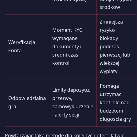
srodkow
Zmniejsza
Moment KYC,
ryzyko
wymagane
blokady
Weryfikacja
dokumenty i
podczas
konta
sredni czas
pierwszej lub
kontroli
wiekszej
wyplaty
Pomaga
Limity depozytu,
utrzymac
Odpowiedzialna
przerwy,
kontrole nad
gra
samowykluczenie
budzetem i
i alerty sesji
dlugoscia gry
Powtarzajac taka metode dla kolejnych ofert, latwiej