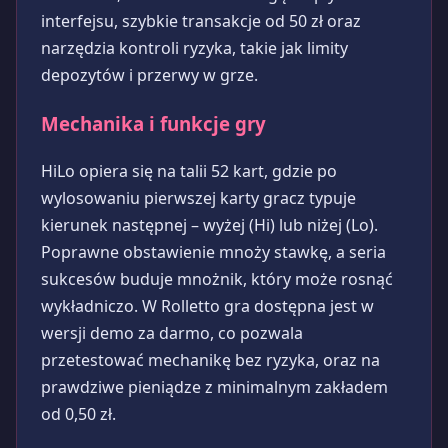
interfejsu, szybkie transakcje od 50 zł oraz
narzędzia kontroli ryzyka, takie jak limity
depozytów i przerwy w grze.
Mechanika i funkcje gry
HiLo opiera się na talii 52 kart, gdzie po
wylosowaniu pierwszej karty gracz typuje
kierunek następnej – wyżej (Hi) lub niżej (Lo).
Poprawne obstawienie mnoży stawkę, a seria
sukcesów buduje mnożnik, który może rosnąć
wykładniczo. W Rolletto gra dostępna jest w
wersji demo za darmo, co pozwala
przetestować mechanikę bez ryzyka, oraz na
prawdziwe pieniądze z minimalnym zakładem
od 0,50 zł.