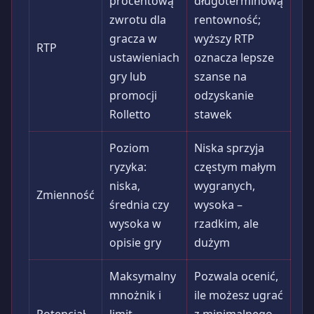
procentową
długoterminową
zwrotu dla
rentowność;
gracza w
wyższy RTP
RTP
ustawieniach
oznacza lepsze
gry lub
szanse na
promocji
odzyskanie
Rolletto
stawek
Poziom
Niska sprzyja
ryzyka:
częstym małym
niska,
wygranych,
Zmienność
średnia czy
wysoka –
wysoka w
rzadkim, ale
opisie gry
dużym
Maksymalny
Pozwala ocenić,
mnożnik i
ile możesz ugrać