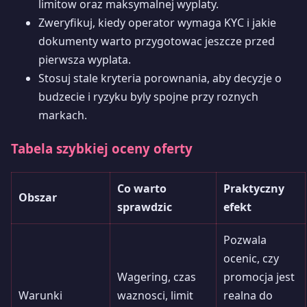
limitow oraz maksymalnej wyplaty.
Zweryfikuj, kiedy operator wymaga KYC i jakie
dokumenty warto przygotowac jeszcze przed
pierwsza wyplata.
Stosuj stale kryteria porownania, aby decyzje o
budzecie i ryzyku byly spojne przy roznych
markach.
Tabela szybkiej oceny oferty
Co warto
Praktyczny
Obszar
sprawdzic
efekt
Pozwala
ocenic, czy
Wagering, czas
promocja jest
Warunki
waznosci, limit
realna do