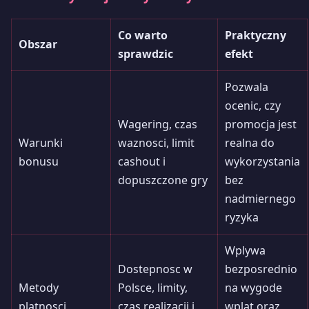
Co warto
Praktyczny
Obszar
sprawdzic
efekt
Pozwala
ocenic, czy
Wagering, czas
promocja jest
Warunki
waznosci, limit
realna do
bonusu
cashout i
wykorzystania
dopuszczone gry
bez
nadmiernego
ryzyka
Wplywa
Dostepnosc w
bezposrednio
Metody
Polsce, limity,
na wygode
platnosci
czas realizacji i
wplat oraz