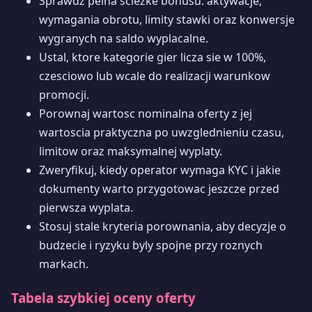
Sprawdz pelna sciezke bonusu: aktywacje,
wymagania obrotu, limity stawki oraz konwersje
wygranych na saldo wyplacalne.
Ustal, ktore kategorie gier licza sie w 100%,
czesciowo lub wcale do realizacji warunkow
promocji.
Porownaj wartosc nominalna oferty z jej
wartoscia praktyczna po uwzglednieniu czasu,
limitow oraz maksymalnej wyplaty.
Zweryfikuj, kiedy operator wymaga KYC i jakie
dokumenty warto przygotowac jeszcze przed
pierwsza wyplata.
Stosuj stale kryteria porownania, aby decyzje o
budzecie i ryzyku byly spojne przy roznych
markach.
Tabela szybkiej oceny oferty