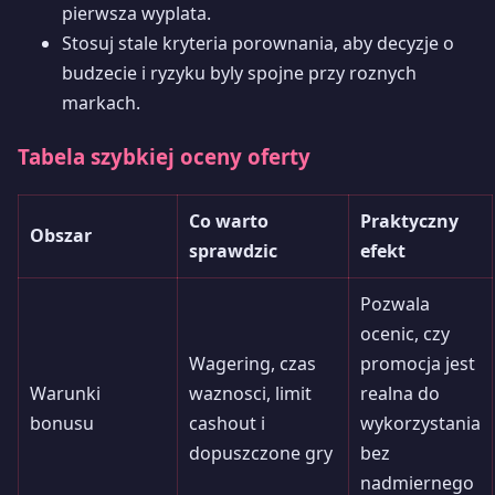
pierwsza wyplata.
Stosuj stale kryteria porownania, aby decyzje o
budzecie i ryzyku byly spojne przy roznych
markach.
Tabela szybkiej oceny oferty
Co warto
Praktyczny
Obszar
sprawdzic
efekt
Pozwala
ocenic, czy
Wagering, czas
promocja jest
Warunki
waznosci, limit
realna do
bonusu
cashout i
wykorzystania
dopuszczone gry
bez
nadmiernego