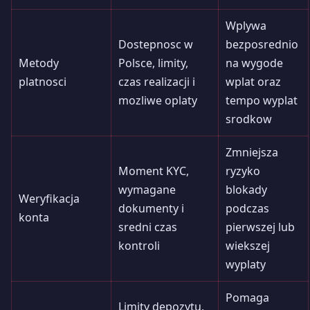
Wplywa
Dostepnosc w
bezposrednio
Metody
Polsce, limity,
na wygode
platnosci
czas realizacji i
wplat oraz
mozliwe oplaty
tempo wyplat
srodkow
Zmniejsza
Moment KYC,
ryzyko
wymagane
blokady
Weryfikacja
dokumenty i
podczas
konta
sredni czas
pierwszej lub
kontroli
wiekszej
wyplaty
Pomaga
Limity depozytu,