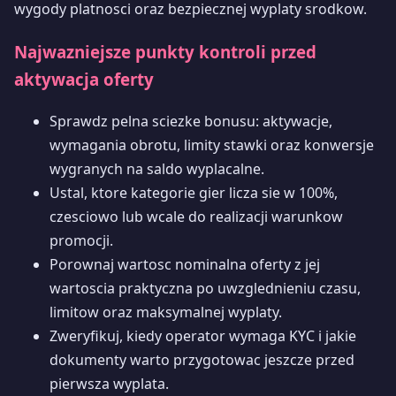
wygody platnosci oraz bezpiecznej wyplaty srodkow.
Najwazniejsze punkty kontroli przed
aktywacja oferty
Sprawdz pelna sciezke bonusu: aktywacje,
wymagania obrotu, limity stawki oraz konwersje
wygranych na saldo wyplacalne.
Ustal, ktore kategorie gier licza sie w 100%,
czesciowo lub wcale do realizacji warunkow
promocji.
Porownaj wartosc nominalna oferty z jej
wartoscia praktyczna po uwzglednieniu czasu,
limitow oraz maksymalnej wyplaty.
Zweryfikuj, kiedy operator wymaga KYC i jakie
dokumenty warto przygotowac jeszcze przed
pierwsza wyplata.