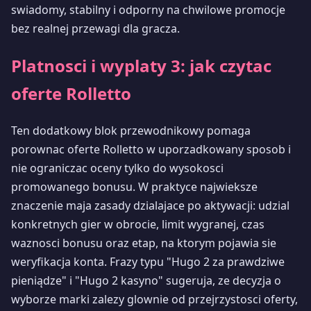
swiadomy, stabilny i odporny na chwilowe promocje
bez realnej przewagi dla gracza.
Platnosci i wyplaty 3: jak czytac
oferte Rolletto
Ten dodatkowy blok przewodnikowy pomaga
porownac oferte Rolletto w uporzadkowany sposob i
nie ograniczac oceny tylko do wysokosci
promowanego bonusu. W praktyce najwieksze
znaczenie maja zasady dzialajace po aktywacji: udzial
konkretnych gier w obrocie, limit wygranej, czas
waznosci bonusu oraz etap, na ktorym pojawia sie
weryfikacja konta. Frazy typu "Hugo 2 za prawdziwe
pieniądze" i "Hugo 2 kasyno" sugeruja, ze decyzja o
wyborze marki zalezy glownie od przejrzystosci oferty,