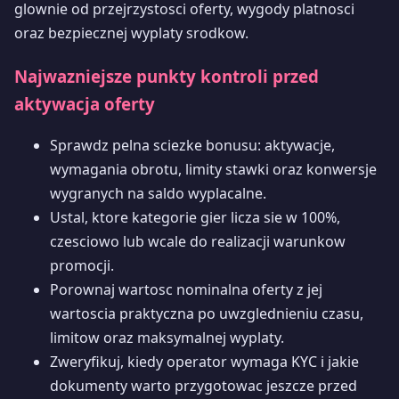
glownie od przejrzystosci oferty, wygody platnosci
oraz bezpiecznej wyplaty srodkow.
Najwazniejsze punkty kontroli przed
aktywacja oferty
Sprawdz pelna sciezke bonusu: aktywacje,
wymagania obrotu, limity stawki oraz konwersje
wygranych na saldo wyplacalne.
Ustal, ktore kategorie gier licza sie w 100%,
czesciowo lub wcale do realizacji warunkow
promocji.
Porownaj wartosc nominalna oferty z jej
wartoscia praktyczna po uwzglednieniu czasu,
limitow oraz maksymalnej wyplaty.
Zweryfikuj, kiedy operator wymaga KYC i jakie
dokumenty warto przygotowac jeszcze przed