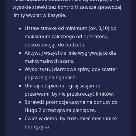
wysokie stawki bez kontroli i zawsze sprawdzaj
limity wypłat w kasynie.
Ustaw stawkę od minimum (ok. 0,10) do
maksimum zależnego od operatora,
dostosowując do budżetu.
Aktywuj wszystkie linie wygrywające dla
maksymalnych szans.
Wykorzystuj darmowe spiny, gdy scatter
pojawi się na bębnach.
Unikaj pośpiechu – graj sesjami z
przerwami, by nie przekroczyć limitów.
Sprawdź promocje kasyna na bonusy do
Hugo 2 przed grą za pieniądze.
Ćwicz w demo, by zrozumieć mechanikę
bez ryzyka.