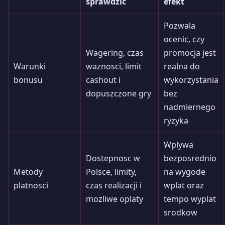
sprawdzic
efekt
Pozwala
ocenic, czy
Wagering, czas
promocja jest
Warunki
waznosci, limit
realna do
bonusu
cashout i
wykorzystania
dopuszczone gry
bez
nadmiernego
ryzyka
Wplywa
Dostepnosc w
bezposrednio
Metody
Polsce, limity,
na wygode
platnosci
czas realizacji i
wplat oraz
mozliwe oplaty
tempo wyplat
srodkow