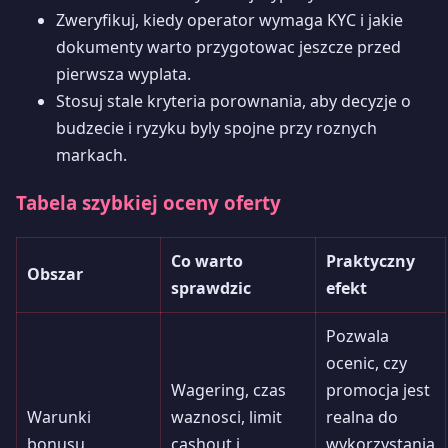
Zweryfikuj, kiedy operator wymaga KYC i jakie
dokumenty warto przygotowac jeszcze przed
pierwsza wyplata.
Stosuj stale kryteria porownania, aby decyzje o
budzecie i ryzyku byly spojne przy roznych
markach.
Tabela szybkiej oceny oferty
Co warto
Praktyczny
Obszar
sprawdzic
efekt
Pozwala
ocenic, czy
Wagering, czas
promocja jest
Warunki
waznosci, limit
realna do
bonusu
cashout i
wykorzystania