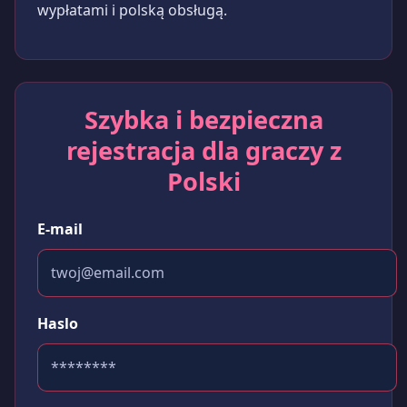
wypłatami i polską obsługą.
Szybka i bezpieczna
rejestracja dla graczy z
Polski
E-mail
Haslo