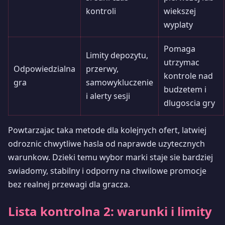
kontroli
wiekszej
wyplaty
Pomaga
Limity depozytu,
utrzymac
Odpowiedzialna
przerwy,
kontrole nad
gra
samowykluczenie
budzetem i
i alerty sesji
dlugoscia gry
Powtarzajac taka metode dla kolejnych ofert, latwiej
odroznic chwytliwe hasla od naprawde uzytecznych
warunkow. Dzieki temu wybor marki staje sie bardziej
swiadomy, stabilny i odporny na chwilowe promocje
bez realnej przewagi dla gracza.
Lista kontrolna 2: warunki i limity