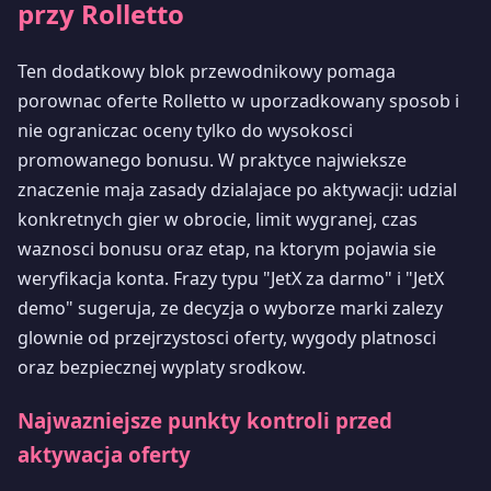
przy Rolletto
Ten dodatkowy blok przewodnikowy pomaga
porownac oferte Rolletto w uporzadkowany sposob i
nie ograniczac oceny tylko do wysokosci
promowanego bonusu. W praktyce najwieksze
znaczenie maja zasady dzialajace po aktywacji: udzial
konkretnych gier w obrocie, limit wygranej, czas
waznosci bonusu oraz etap, na ktorym pojawia sie
weryfikacja konta. Frazy typu "JetX za darmo" i "JetX
demo" sugeruja, ze decyzja o wyborze marki zalezy
glownie od przejrzystosci oferty, wygody platnosci
oraz bezpiecznej wyplaty srodkow.
Najwazniejsze punkty kontroli przed
aktywacja oferty