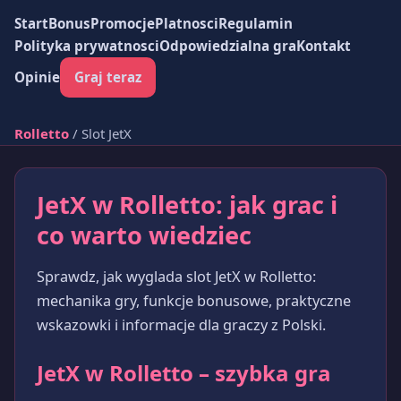
Start
Bonus
Promocje
Platnosci
Regulamin
Polityka prywatnosci
Odpowiedzialna gra
Kontakt
Opinie
Graj teraz
Rolletto
/ Slot JetX
JetX w Rolletto: jak grac i
co warto wiedziec
Sprawdz, jak wyglada slot JetX w Rolletto:
mechanika gry, funkcje bonusowe, praktyczne
wskazowki i informacje dla graczy z Polski.
JetX w Rolletto – szybka gra