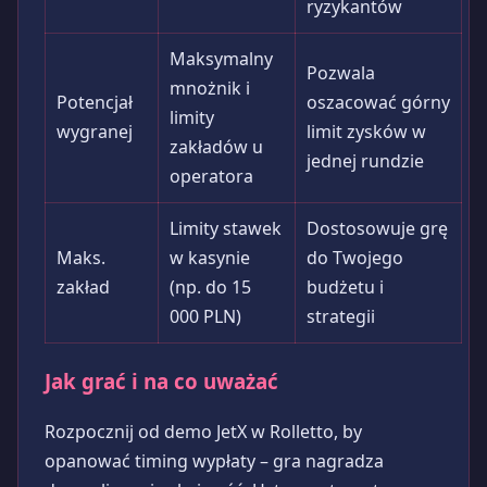
ryzykantów
Maksymalny
Pozwala
mnożnik i
Potencjał
oszacować górny
limity
wygranej
limit zysków w
zakładów u
jednej rundzie
operatora
Limity stawek
Dostosowuje grę
Maks.
w kasynie
do Twojego
zakład
(np. do 15
budżetu i
000 PLN)
strategii
Jak grać i na co uważać
Rozpocznij od demo JetX w Rolletto, by
opanować timing wypłaty – gra nagradza