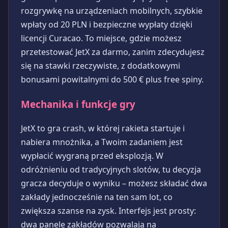
rozgrywkę na urządzeniach mobilnych, szybkie
wpłaty od 20 PLN i bezpieczne wypłaty dzięki
licencji Curacao. To miejsce, gdzie możesz
przetestować JetX za darmo, zanim zdecydujesz
się na stawki rzeczywiste, z dodatkowymi
bonusami powitalnymi do 500 € plus free spiny.
Mechanika i funkcje gry
JetX to gra crash, w której rakieta startuje i
nabiera mnożnika, a Twoim zadaniem jest
wypłacić wygraną przed eksplozją. W
odróżnieniu od tradycyjnych slotów, tu decyzja
gracza decyduje o wyniku – możesz składać dwa
zakłady jednocześnie na ten sam lot, co
zwiększa szanse na zysk. Interfejs jest prosty:
dwa panele zakładów pozwalają na