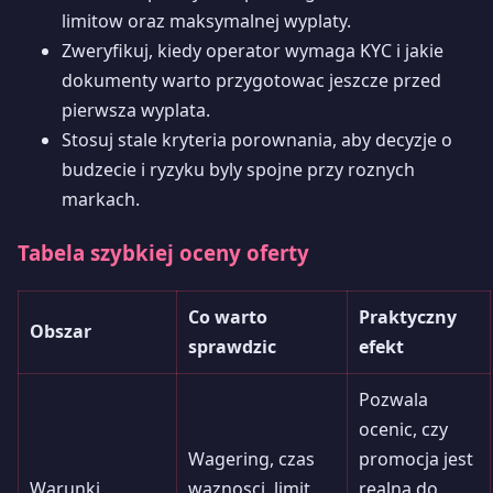
limitow oraz maksymalnej wyplaty.
Zweryfikuj, kiedy operator wymaga KYC i jakie
dokumenty warto przygotowac jeszcze przed
pierwsza wyplata.
Stosuj stale kryteria porownania, aby decyzje o
budzecie i ryzyku byly spojne przy roznych
markach.
Tabela szybkiej oceny oferty
Co warto
Praktyczny
Obszar
sprawdzic
efekt
Pozwala
ocenic, czy
Wagering, czas
promocja jest
Warunki
waznosci, limit
realna do