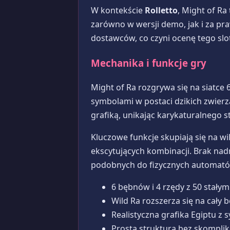
W kontekście
Rolletto
, Might of Ra
zarówno w wersji demo, jak i za pr
dostawców, co czyni ocenę tego sl
Mechanika i funkcje gry
Might of Ra rozgrywa się na siatce 
symbolami w postaci dzikich zwierzą
grafiką, unikając karykaturalnego 
Kluczowe funkcje skupiają się na w
ekscytujących kombinacji. Brak na
podobnych do fizycznych automató
6 bębnów i 4 rzędy z 50 stałym
Wild Ra rozszerza się na cały
Realistyczna grafika Egiptu z 
Prosta struktura bez skompli