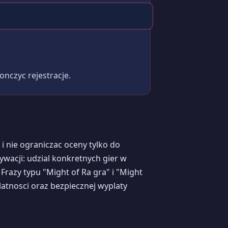
onczyc rejestracje.
nie ograniczac oceny tylko do
wacji: udzial konkretnych gier w
Frazy typu "Might of Ra gra" i "Might
latnosci oraz bezpiecznej wyplaty