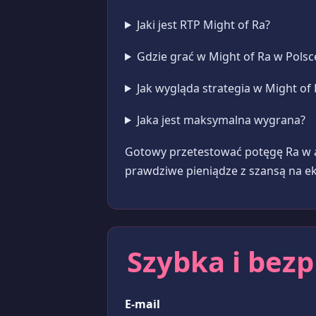
Jaki jest RTP Might of Ra?
Gdzie grać w Might of Ra w Polsc
Jak wygląda strategia w Might of 
Jaka jest maksymalna wygrana?
Gotowy przetestować potęgę Ra w 
prawdziwe pieniądze z szansą na e
Szybka i bezp
E-mail