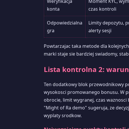
Weryfikacja
Moment KYC, wyma
konta
czas kontroli
Odpowiedzialna
Limity depozytu, 
gra
alerty sesji
Powtarzajac taka metode dla kolejnych
marki staje sie bardziej swiadomy, sta
Lista kontrolna 2: warunk
Ten dodatkowy blok przewodnikowy po
wysokosci promowanego bonusu. W prak
obrocie, limit wygranej, czas waznosci
"Might of Ra demo" sugeruja, ze decyzj
wyplaty srodkow.