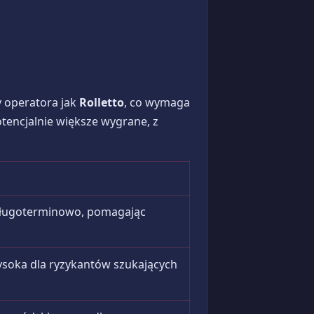
y operatora jak
Rolletto
, co wymaga
tencjalnie większe wygrane, z
długoterminowo, pomagając
ysoka dla ryzykantów szukających