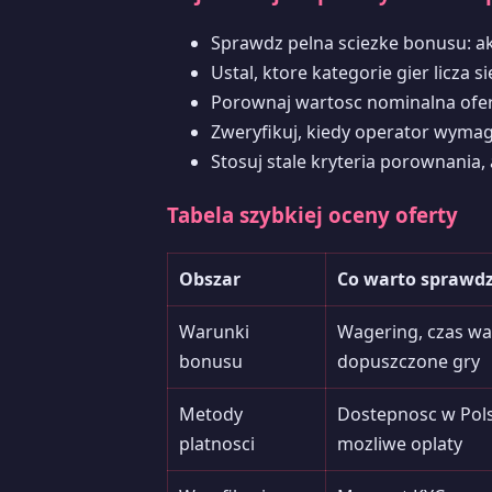
Sprawdz pelna sciezke bonusu: ak
Ustal, ktore kategorie gier licza
Porownaj wartosc nominalna ofert
Zweryfikuj, kiedy operator wymag
Stosuj stale kryteria porownania,
Tabela szybkiej oceny oferty
Obszar
Co warto sprawdz
Warunki
Wagering, czas waz
bonusu
dopuszczone gry
Metody
Dostepnosc w Polsce
platnosci
mozliwe oplaty