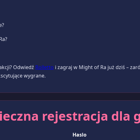
e?
Ra?
akcji? Odwiedź
Rolletto
i zagraj w Might of Ra już dziś – za
kscytujące wygrane.
ieczna rejestracja dla g
Haslo