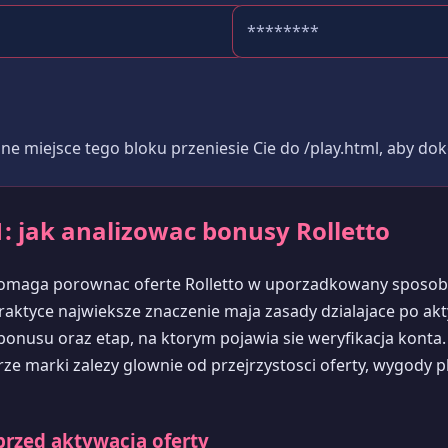
ne miejsce tego bloku przeniesie Cie do /play.html, aby dok
: jak analizowac bonusy Rolletto
maga porownac oferte Rolletto w uporzadkowany sposob i 
tyce najwieksze znaczenie maja zasady dzialajace po akty
bonusu oraz etap, na ktorym pojawia sie weryfikacja konta. 
rze marki zalezy glownie od przejrzystosci oferty, wygody p
przed aktywacja oferty